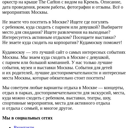
оркестр на крыше The Carlton с видом на Кремль. Описание,
дата проведения, режим работы, фотографии и отзывы. Всё о
мероприятиях Москвы.
Не знаете что посетить в Москве? Ищете где погулять
с ребенком, куда сходить с парнем или девушкой? Выбираете
место для свидания? Ищете развлечения на выходные?
Интересуетесь активным отдыхом? Посещаете выставки?
Не знаете куда сходить на корпоратив? Кудамоскоу поможет!
Кудамоскоу — это лучший сайт о самых интересных событиях
Москвы. Мы знаем куда сходить в Москве с девушкой,
с парнем или большой компанией. У нас только лучшие
события, музеи и выставки Москвы. События для детей
и их родителей, лучшие достопримечательности и интересные
места Москвы, которые обязательно стоит посетить!
Мы советуем любые варианты отдыха в Москве — концерты,
отдых в парках, достопримечательности для экскурсий, места,
куда можно сходить с ребенком, выставки, театры, шоу,
спортивные мероприятия, места для активного отдыха
и отдыха с семьей, и многое другое.
Мы в социальных сетях
Вконтакте