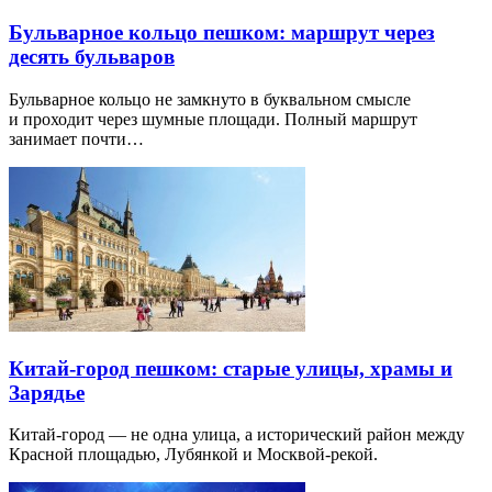
Бульварное кольцо пешком: маршрут через
десять бульваров
Бульварное кольцо не замкнуто в буквальном смысле
и проходит через шумные площади. Полный маршрут
занимает почти…
Китай-город пешком: старые улицы, храмы и
Зарядье
Китай-город — не одна улица, а исторический район между
Красной площадью, Лубянкой и Москвой-рекой.