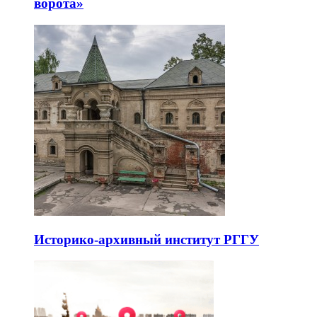
ворота»
Историко-архивный институт РГГУ