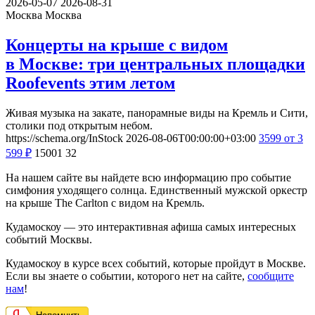
2026-05-07
2026-08-31
Москва
Москва
Концерты на крыше с видом
в Москве: три центральных площадки
Roofevents этим летом
Живая музыка на закате, панорамные виды на Кремль и Сити,
столики под открытым небом.
https://schema.org/InStock
2026-08-06T00:00:00+03:00
3599
от 3
599
₽
15001
32
На нашем сайте вы найдете всю информацию про событие
симфония уходящего солнца. Единственный мужской оркестр
на крыше The Carlton с видом на Кремль.
Кудамоскоу — это интерактивная афиша самых интересных
событий Москвы.
Кудамоскоу в курсе всех событий, которые пройдут в Москве.
Если вы знаете о событии, которого нет на сайте,
сообщите
нам
!