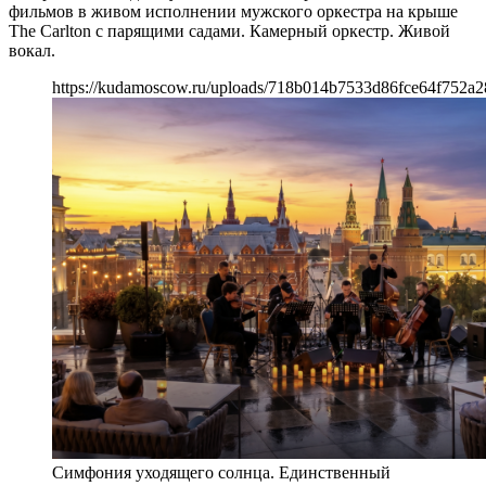
фильмов в живом исполнении мужского оркестра на крыше
The Carlton с парящими садами. Камерный оркестр. Живой
вокал.
https://kudamoscow.ru/uploads/718b014b7533d86fce64f752a
Симфония уходящего солнца. Единственный