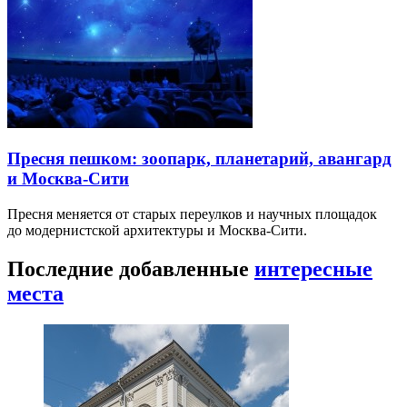
Пресня пешком: зоопарк, планетарий, авангард
и Москва-Сити
Пресня меняется от старых переулков и научных площадок
до модернистской архитектуры и Москва-Сити.
Последние добавленные
интересные
места