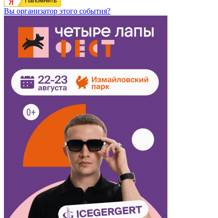
Напомнить
Вы организатор этого события?