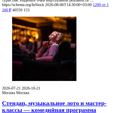
туристам. Наденьте очки виртуальной реальности …
https://schema.org/InStock
2026-08-06T14:30:00+03:00
1200
от 1
200
₽
40559
153
2026-07-21
2026-10-21
Москва
Москва
Стендап, музыкальное лото и мастер-
классы — комедийная программа