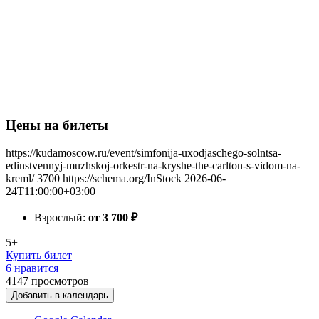
Цены на билеты
https://kudamoscow.ru/event/simfonija-uxodjaschego-solntsa-
edinstvennyj-muzhskoj-orkestr-na-kryshe-the-carlton-s-vidom-na-
kreml/
3700
https://schema.org/InStock
2026-06-
24T11:00:00+03:00
Взрослый:
от 3 700
₽
5+
Купить билет
6 нравится
4147
просмотров
Добавить в календарь