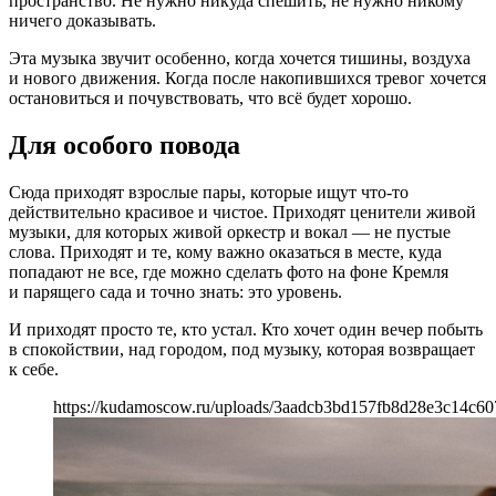
пространство. Не нужно никуда спешить, не нужно никому
ничего доказывать.
Эта музыка звучит особенно, когда хочется тишины, воздуха
и нового движения. Когда после накопившихся тревог хочется
остановиться и почувствовать, что всё будет хорошо.
Для особого повода
Сюда приходят взрослые пары, которые ищут что-то
действительно красивое и чистое. Приходят ценители живой
музыки, для которых живой оркестр и вокал — не пустые
слова. Приходят и те, кому важно оказаться в месте, куда
попадают не все, где можно сделать фото на фоне Кремля
и парящего сада и точно знать: это уровень.
И приходят просто те, кто устал. Кто хочет один вечер побыть
в спокойствии, над городом, под музыку, которая возвращает
к себе.
https://kudamoscow.ru/uploads/3aadcb3bd157fb8d28e3c14c60