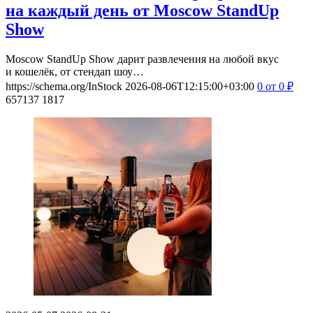
на каждый день от Moscow StandUp
Show
Moscow StandUp Show дарит развлечения на любой вкус
и кошелёк, от стендап шоу…
https://schema.org/InStock
2026-08-06T12:15:00+03:00
0
от 0
₽
657137
1817