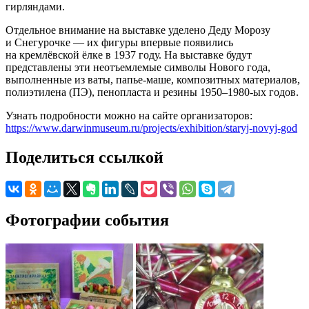
гирляндами.
Отдельное внимание на выставке уделено Деду Морозу
и Снегурочке — их фигуры впервые появились
на кремлёвской ёлке в 1937 году. На выставке будут
представлены эти неотъемлемые символы Нового года,
выполненные из ваты, папье-маше, композитных материалов,
полиэтилена (ПЭ), пенопласта и резины 1950–1980-ых годов.
Узнать подробности можно на сайте организаторов:
https://www.darwinmuseum.ru/projects/exhibition/staryj-novyj-god
Поделиться ссылкой
Фотографии события