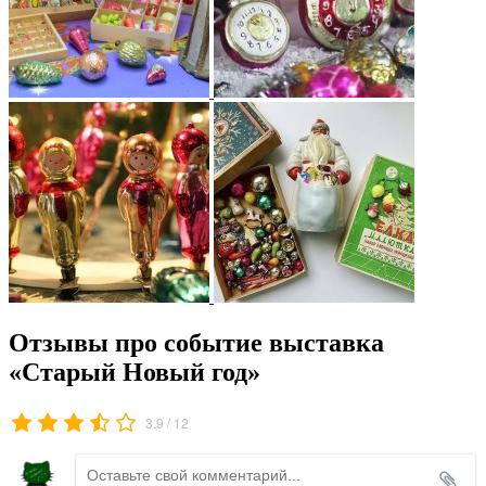
Отзывы про событие выставка
«Старый Новый год»
/
3.9
12