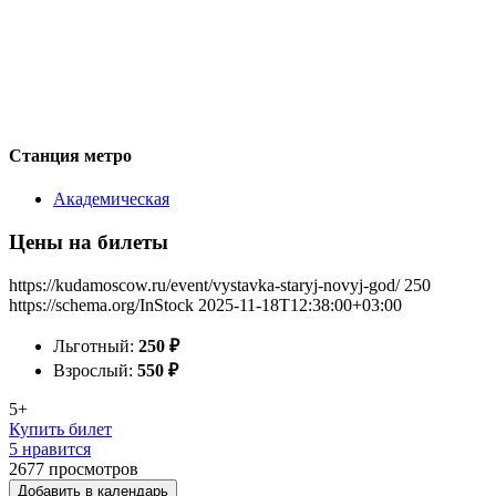
Станция метро
Академическая
Цены на билеты
https://kudamoscow.ru/event/vystavka-staryj-novyj-god/
250
https://schema.org/InStock
2025-11-18T12:38:00+03:00
Льготный:
250
₽
Взрослый:
550
₽
5+
Купить билет
5 нравится
2677
просмотров
Добавить в календарь