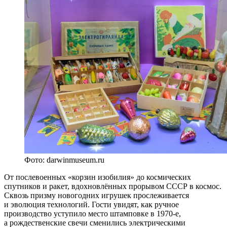
Фото: darwinmuseum.ru
От послевоенных «корзин изобилия» до космических
спутников и ракет, вдохновлённых прорывом СССР в космос.
Сквозь призму новогодних игрушек прослеживается
и эволюция технологий. Гости увидят, как ручное
производство уступило место штамповке в 1970-е,
а рождественские свечи сменились электрическими