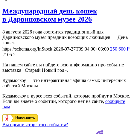
Международный день кошек
в Дарвиновском музее 2026
8 августа 2026 года состоится традиционный для
Дарвиновского музея праздник всеобщих любимцев — День
кошек.
https://schema.org/InStock
2026-07-27T09:04:00+03:00
250
600
₽
2105
2
На нашем сайте вы найдете всю информацию про событие
выставка «Старый Новый год».
Кудамоскоу — это интерактивная афиша самых интересных
событий Москвы.
Кудамоскоу в курсе всех событий, которые пройдут в Москве.
Если вы знаете о событии, которого нет на сайте,
сообщите
нам
!
Напомнить
Вы организатор этого события?