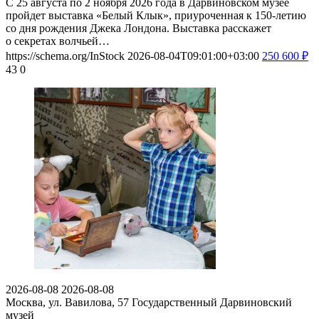
С 25 августа по 2 ноября 2026 года в Дарвиновском музее
пройдет выставка «Белый Клык», приуроченная к 150-летию
со дня рождения Джека Лондона. Выставка расскажет
о секретах волчьей…
https://schema.org/InStock
2026-08-04T09:01:00+03:00
250
600
₽
43
0
2026-08-08
2026-08-08
Москва, ул. Вавилова, 57
Государственный Дарвиновский
музей