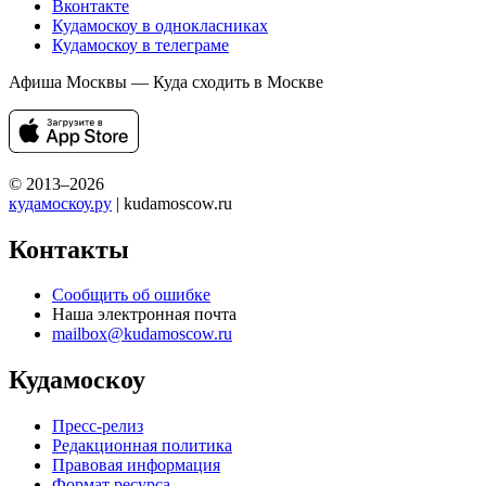
Вконтакте
Кудамоскоу в однокласниках
Кудамоскоу в телеграме
Афиша Москвы — Куда сходить в Москве
© 2013–2026
кудамоскоу.ру
| kudamoscow.ru
Контакты
Сообщить об ошибке
Наша электронная почта
mailbox@kudamoscow.ru
Кудамоскоу
Пресс-релиз
Редакционная политика
Правовая информация
Формат ресурса