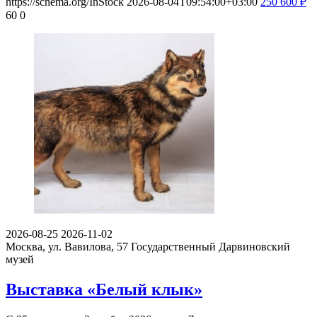
https://schema.org/InStock
2026-08-04T09:54:00+03:00
250
600
₽
60
0
2026-08-25
2026-11-02
Москва, ул. Вавилова, 57
Государственный Дарвиновский
музей
Выставка «Белый клык»