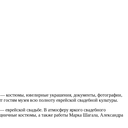
ов — костюмы, ювелирные украшения, документы, фотографии,
 гостям музея всю полноту еврейской свадебной культуры.
 — еврейской свадьбе. В атмосферу яркого свадебного
здничные костюмы, а также работы Марка Шагала, Александра