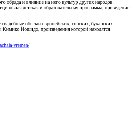
о обряда и влияние на него культур других народов,
ециальная детская и образовательная программа, проведение
свадебные обычаи европейских, горских, бухарских
цы Кимико Йошидо, произведения которой находятся
nachala-vremen/