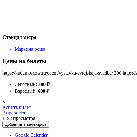
Станция метро
Марьина роща
Цены на билеты
https://kudamoscow.ru/event/vystavka-evrejskaja-svadba/
300
https:/
Льготный:
300
₽
Взрослый:
600
₽
5+
Купить билет
2 нравится
1192
просмотра
Добавить в календарь
Google Calendar