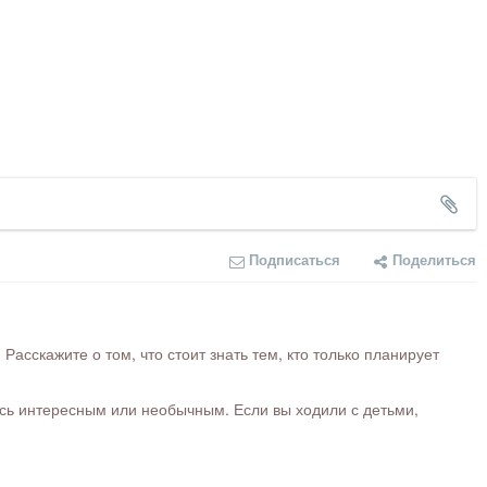
Подписаться
Поделиться
сскажите о том, что стоит знать тем, кто только планирует
ось интересным или необычным. Если вы ходили с детьми,