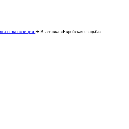
вки и экспозиции
➔
Выставка «Еврейская свадьба»