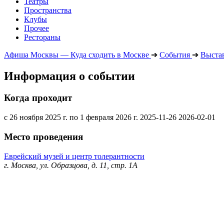
Театры
Пространства
Клубы
Прочее
Рестораны
Афиша Москвы — Куда сходить в Москве
➔
События
➔
Выста
Информация о событии
Когда проходит
с 26 ноября 2025 г. по 1 февраля 2026 г.
2025-11-26
2026-02-01
Место проведения
Еврейский музей и центр толерантности
г. Москва, ул. Образцова, д. 11, стр. 1А