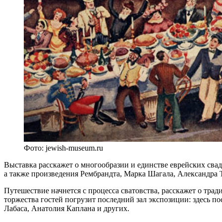
Фото: jewish-museum.ru
Выставка расскажет о многообразии и единстве еврейских сва
а также произведения Рембрандта, Марка Шагала, Александра 
Путешествие начнется с процесса сватовства, расскажет о тра
торжества гостей погрузит последний зал экспозиции: здесь 
Лабаса, Анатолия Каплана и других.