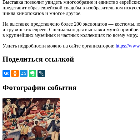
Выставка позволит увидеть многообразие и единство еврейских
представит образ еврейской свадьбы в изобразительном искусс
цикла кинопоказов и многое другое.
На выставке представлено более 200 экспонатов — костюмы, 
и грузинских евреев. Специально для выставки музей приобр
в крупнейших музейных и частных коллекциях по всему миру.
Узнать подробности можно на сайте организаторов:
https://www
Поделиться ссылкой
Фотографии события