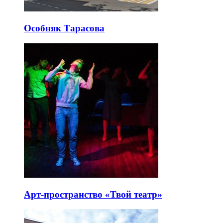
Особняк Тарасова
Арт-пространство «Твой театр»