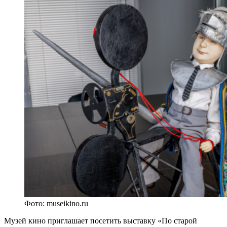
Фото: museikino.ru
Музей кино приглашает посетить выставку «По старой