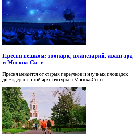
Пресня пешком: зоопарк, планетарий, авангард
и Москва-Сити
Пресня меняется от старых переулков и научных площадок
до модернистской архитектуры и Москва-Сити.