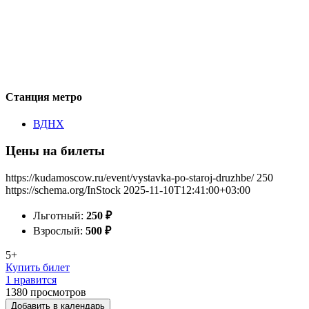
Станция метро
ВДНХ
Цены на билеты
https://kudamoscow.ru/event/vystavka-po-staroj-druzhbe/
250
https://schema.org/InStock
2025-11-10T12:41:00+03:00
Льготный:
250
₽
Взрослый:
500
₽
5+
Купить билет
1 нравится
1380
просмотров
Добавить в календарь