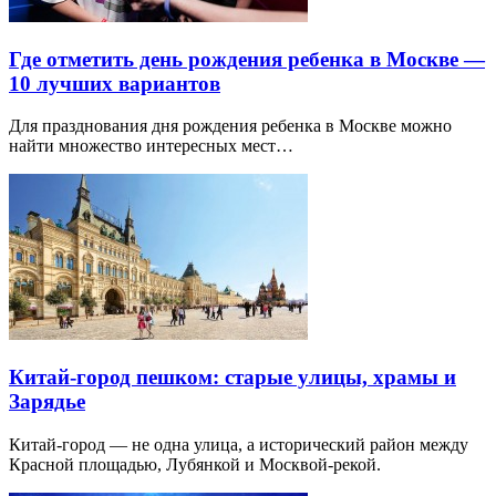
Где отметить день рождения ребенка в Москве —
10 лучших вариантов
Для празднования дня рождения ребенка в Москве можно
найти множество интересных мест…
Китай-город пешком: старые улицы, храмы и
Зарядье
Китай-город — не одна улица, а исторический район между
Красной площадью, Лубянкой и Москвой-рекой.