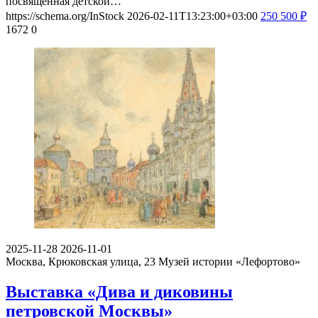
посвященная детской…
https://schema.org/InStock
2026-02-11T13:23:00+03:00
250
500
₽
1672
0
2025-11-28
2026-11-01
Москва, Крюковская улица, 23
Музей истории «Лефортово»
Выставка «Дива и диковины
петровской Москвы»