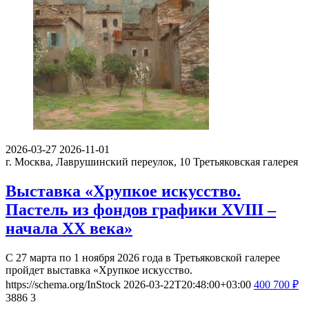
2026-03-27
2026-11-01
г. Москва, Лаврушинский переулок, 10
Третьяковская галерея
Выставка «Хрупкое искусство.
Пастель из фондов графики XVIII –
начала XX века»
С 27 марта по 1 ноября 2026 года в Третьяковской галерее
пройдет выставка «Хрупкое искусство.
https://schema.org/InStock
2026-03-22T20:48:00+03:00
400
700
₽
3886
3