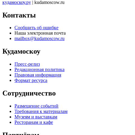
кудамоскоу.ру
| kudamoscow.ru
Контакты
Сообщить об ошибке
Наша электронная почта
mailbox@kudamoscow.ru
Кудамоскоу
Пресс-релиз
Редакционная политика
Правовая информация
Формат ресурса
Сотрудничество
Размещение событий
Требования к материалам
Музеям и выставкам
Ресторанам и кафе