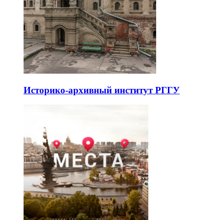
Историко-архивный институт РГГУ