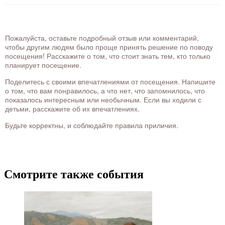
Пожалуйста, оставьте подробный отзыв или комментарий,
чтобы другим людям было проще принять решение по поводу
посещения! Расскажите о том, что стоит знать тем, кто только
планирует посещение.
Поделитесь с своими впечатлениями от посещения. Напишите
о том, что вам понравилось, а что нет, что запомнилось, что
показалось интересным или необычным. Если вы ходили с
детьми, расскажите об их впечатлениях.
Будьте корректны, и соблюдайте правила приличия.
Смотрите также события