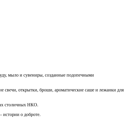
осуду, мыло и сувениры, созданные подопечными
е свечи, открытки, броши, ароматические саше и лежанки для
вах столичных НКО.
— истории о доброте.