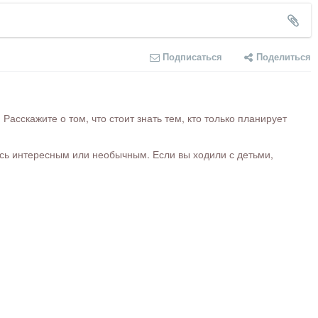
Подписаться
Поделиться
сскажите о том, что стоит знать тем, кто только планирует
ось интересным или необычным. Если вы ходили с детьми,