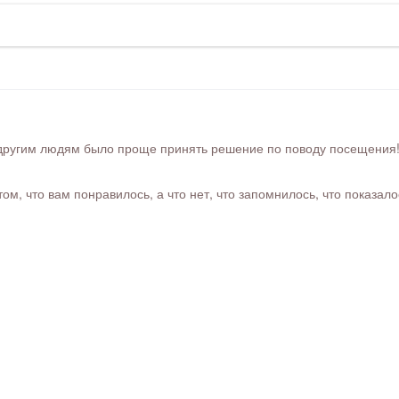
ругим людям было проще принять решение по поводу посещения! Ра
м, что вам понравилось, а что нет, что запомнилось, что показал