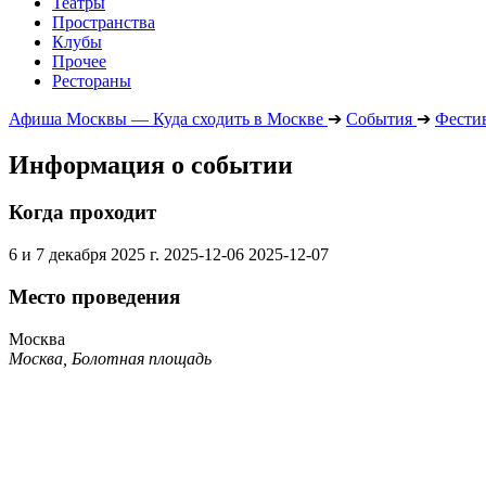
Театры
Пространства
Клубы
Прочее
Рестораны
Афиша Москвы — Куда сходить в Москве
➔
События
➔
Фести
Информация о событии
Когда проходит
6 и 7 декабря 2025 г.
2025-12-06
2025-12-07
Место проведения
Москва
Москва, Болотная площадь