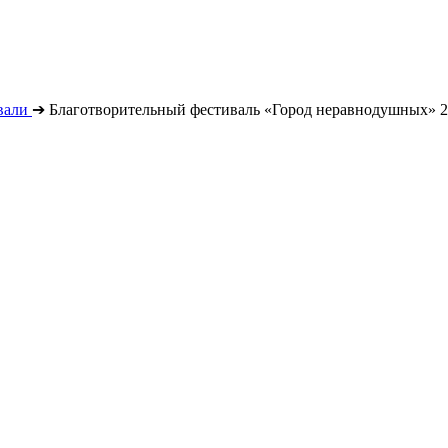
вали
➔
Благотворительный фестиваль «Город неравнодушных» 