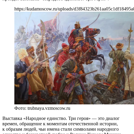
https://kudamoscow.ru/uploads/d3f84323b261aa05c1df18495
Фото: trubnaya.vzmoscow.ru
Выставка «Народное единство. Три героя» — это диалог
времен, обращение к моментам отечественной истории,
к образам людей, чьи имена стали символами народного