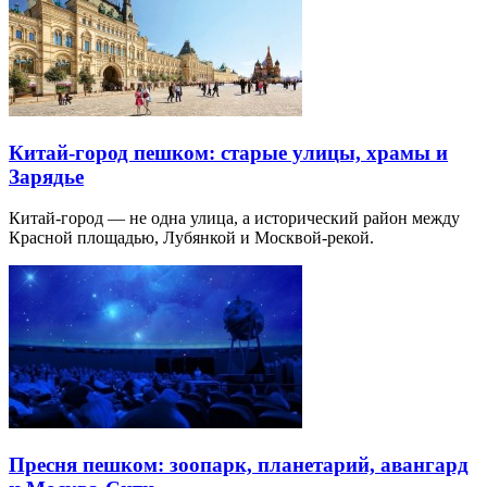
Китай-город пешком: старые улицы, храмы и
Зарядье
Китай-город — не одна улица, а исторический район между
Красной площадью, Лубянкой и Москвой-рекой.
Пресня пешком: зоопарк, планетарий, авангард