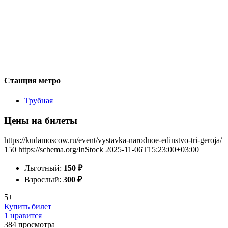
Станция метро
Трубная
Цены на билеты
https://kudamoscow.ru/event/vystavka-narodnoe-edinstvo-tri-geroja/
150
https://schema.org/InStock
2025-11-06T15:23:00+03:00
Льготный:
150
₽
Взрослый:
300
₽
5+
Купить билет
1 нравится
384
просмотра