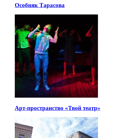
Особняк Тарасова
Арт-пространство «Твой театр»