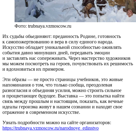
Фото: trubnaya.vzmoscow.ru
Их судьбы обьединяют: преданность Родине, готовность
к самопожертвованию и вера в силу единого народа.
Искусство обладает уникальной способностью оживлять
события давно минувших дней, передавать эмоции
и заставлять нас сопереживать. Через мастерство художников
мы можем посмотреть на героев, почувствовать их решимость
и вдохновиться их примером.
Эти образы — не просто страницы учебников, это живые
напоминания о том, что только сообща, преодолевая
разногласия и объединяя усилия, можно строить сильное
и процветающее будущее. Выставка — это попытка найти
связь между прошлым и настоящим, показать, как вечные
идеалы героизма живут в нашем сознании и находят свое
отражение в современном искусстве.
Узнать подробности можно на сайте организаторов:
https://trubnaya.vzmoscow.ru/narodnoye_edinstvo