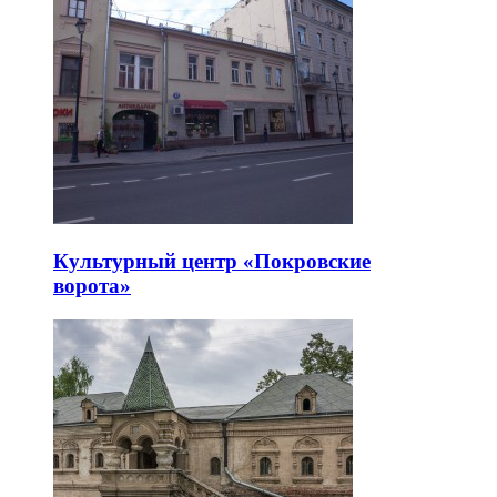
Культурный центр «Покровские
ворота»