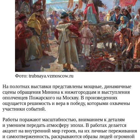
Фото: trubnaya.vzmoscow.ru
На полотнах выставки представлены мощные, динамичные
сцены обращения Минина к нижегородцам и выступления
ополченцев Пожарского на Москву. В произведениях
ощущается решимость и вера в победу, которыми охвачены
участники событий.
Работы поражают масштабностью, вниманием к деталям
и умением передать атмосферу эпохи. В работах делается
акцент на внутренний мир героев, на их личные переживания
и самоотверженность, раскрываются образы людей огромной