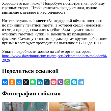
Хорошо это или плохо? Попробуем посмотреть на проблему
с разных сторон. Чтобы отличать правду от лжи, нужно
внимание к деталям и настойчивость.
Интеллектуальный
квест «За передовой обман»
построен
по принципу печатной газеты, в которой среди «новостей»
из мира природы оказались фейки. Задача участников —
отыскать газетные «утки» и заменить их правдивыми
фактами. Самым успешным «редакторам» вручим небольшие
призы! Квест будет проходить на выставке с 12:00 до 16:00.
Узнать подробности можно на сайте организаторов:
https://www.darwinmuseum.ru/projects/celebration/den-molodezhi-
2026
Поделиться ссылкой
Фотографии события