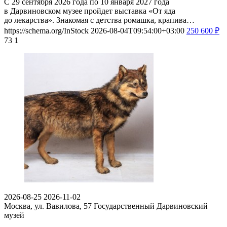
С 29 сентября 2026 года по 10 января 2027 года
в Дарвиновском музее пройдет выставка «От яда
до лекарства». Знакомая с детства ромашка, крапива…
https://schema.org/InStock
2026-08-04T09:54:00+03:00
250
600
₽
73
1
2026-08-25
2026-11-02
Москва, ул. Вавилова, 57
Государственный Дарвиновский
музей