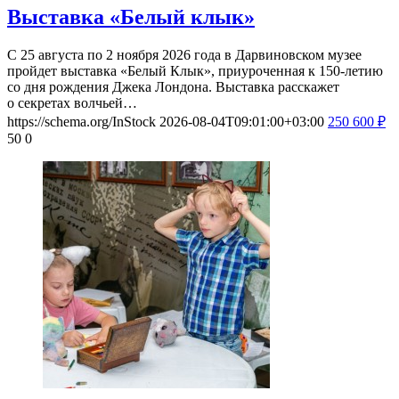
Выставка «Белый клык»
С 25 августа по 2 ноября 2026 года в Дарвиновском музее
пройдет выставка «Белый Клык», приуроченная к 150-летию
со дня рождения Джека Лондона. Выставка расскажет
о секретах волчьей…
https://schema.org/InStock
2026-08-04T09:01:00+03:00
250
600
₽
50
0