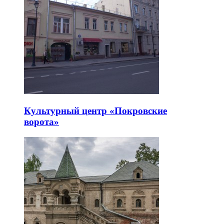
Культурный центр «Покровские
ворота»