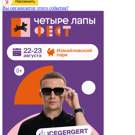
Напомнить
Вы организатор этого события?