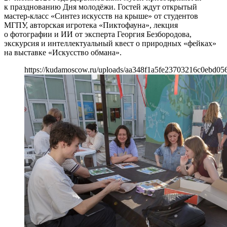
к празднованию Дня молодёжи. Гостей ждут открытый
мастер-класс «Синтез искусств на крыше» от студентов
МГПУ, авторская игротека «Пиктофауна», лекция
о фотографии и ИИ от эксперта Георгия Безбородова,
экскурсия и интеллектуальный квест о природных «фейках»
на выставке «Искусство обмана».
https://kudamoscow.ru/uploads/aa348f1a5fe23703216c0ebd05