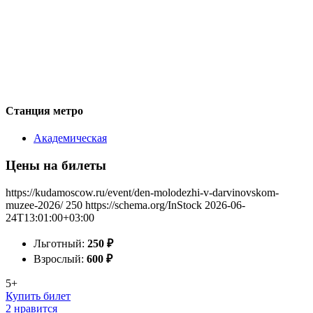
Станция метро
Академическая
Цены на билеты
https://kudamoscow.ru/event/den-molodezhi-v-darvinovskom-
muzee-2026/
250
https://schema.org/InStock
2026-06-
24T13:01:00+03:00
Льготный:
250
₽
Взрослый:
600
₽
5+
Купить билет
2 нравится