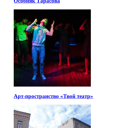
Особняк Тарасова
Арт-пространство «Твой театр»