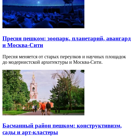
Пресня пешком: зоопарк, планетарий, авангард
и Москва-Сити
Пресня меняется от старых переулков и научных площадок
до модернистской архитектуры и Москва-Сити.
Басманный район пешком: конструктивизм,
сады и арт-кластеры