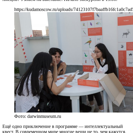
https://kudamoscow.ru/uploads/74123107f7baaffb16fc1a0c7ad
Фото: darwinmuseum.ru
Ещё одно приключение в программе — интеллектуальный
квест. В современном мире многие вещи не то, чем кажутся.