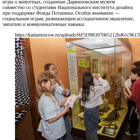
игры о животных, созданные Дарвиновским музеем
совместно со студентами Национального института дизайна
при поддержке Фонда Потанина. Особое внимание —
социальным играм, развивающим ассоциативное мышление,
эмпатию и коммуникативные навыки.
https://kudamoscow.ru/uploads/9d7d3983970b5212b461c9b15