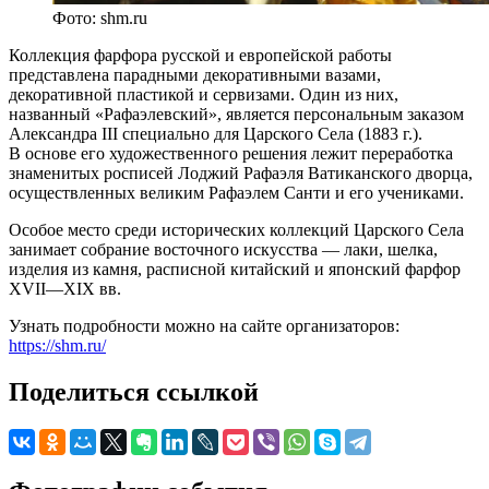
Фото: shm.ru
Коллекция фарфора русской и европейской работы
представлена парадными декоративными вазами,
декоративной пластикой и сервизами. Один из них,
названный «Рафаэлевский», является персональным заказом
Александра III специально для Царского Села (1883 г.).
В основе его художественного решения лежит переработка
знаменитых росписей Лоджий Рафаэля Ватиканского дворца,
осуществленных великим Рафаэлем Санти и его учениками.
Особое место среди исторических коллекций Царского Села
занимает собрание восточного искусства — лаки, шелка,
изделия из камня, расписной китайский и японский фарфор
XVII—XIX вв.
Узнать подробности можно на сайте организаторов:
https://shm.ru/
Поделиться ссылкой