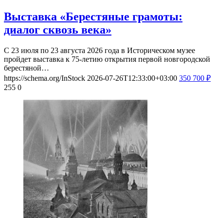
Выставка «Берестяные грамоты:
диалог сквозь века»
С 23 июля по 23 августа 2026 года в Историческом музее
пройдет выставка к 75-летию открытия первой новгородской
берестяной…
https://schema.org/InStock
2026-07-26T12:33:00+03:00
350
700
₽
255
0