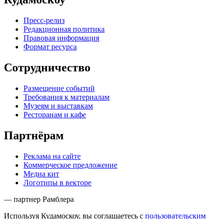
Пресс-релиз
Редакционная политика
Правовая информация
Формат ресурса
Сотрудничество
Размещение событий
Требования к материалам
Музеям и выставкам
Ресторанам и кафе
Партнёрам
Реклама на сайте
Коммерческое предложение
Медиа кит
Логотипы в векторе
— партнер Рамблера
Используя Кудамоскоу, вы соглашаетесь с
пользовательским