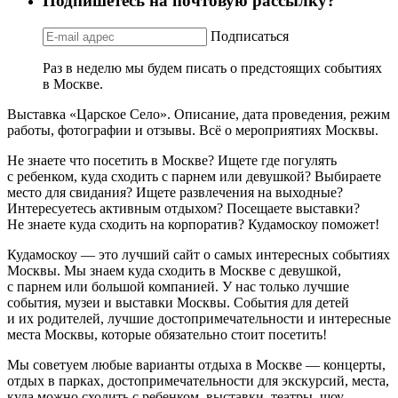
Подпишетесь на почтовую рассылку?
Подписаться
Раз в неделю мы будем писать о предстоящих событиях
в Москве.
Выставка «Царское Село». Описание, дата проведения, режим
работы, фотографии и отзывы. Всё о мероприятиях Москвы.
Не знаете что посетить в Москве? Ищете где погулять
с ребенком, куда сходить с парнем или девушкой? Выбираете
место для свидания? Ищете развлечения на выходные?
Интересуетесь активным отдыхом? Посещаете выставки?
Не знаете куда сходить на корпоратив? Кудамоскоу поможет!
Кудамоскоу — это лучший сайт о самых интересных событиях
Москвы. Мы знаем куда сходить в Москве с девушкой,
с парнем или большой компанией. У нас только лучшие
события, музеи и выставки Москвы. События для детей
и их родителей, лучшие достопримечательности и интересные
места Москвы, которые обязательно стоит посетить!
Мы советуем любые варианты отдыха в Москве — концерты,
отдых в парках, достопримечательности для экскурсий, места,
куда можно сходить с ребенком, выставки, театры, шоу,