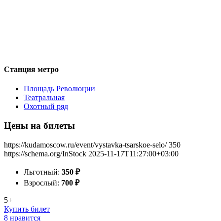
Станция метро
Площадь Революции
Театральная
Охотный ряд
Цены на билеты
https://kudamoscow.ru/event/vystavka-tsarskoe-selo/
350
https://schema.org/InStock
2025-11-17T11:27:00+03:00
Льготный:
350
₽
Взрослый:
700
₽
5+
Купить билет
8 нравится