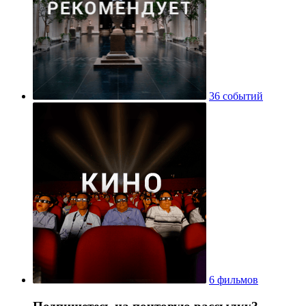
36 событий
6 фильмов