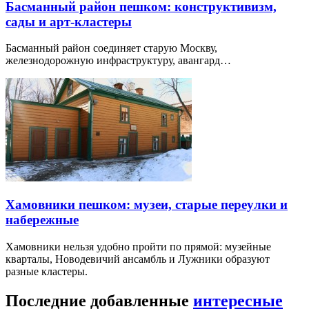
Басманный район пешком: конструктивизм,
сады и арт-кластеры
Басманный район соединяет старую Москву,
железнодорожную инфраструктуру, авангард…
Хамовники пешком: музеи, старые переулки и
набережные
Хамовники нельзя удобно пройти по прямой: музейные
кварталы, Новодевичий ансамбль и Лужники образуют
разные кластеры.
Последние добавленные
интересные