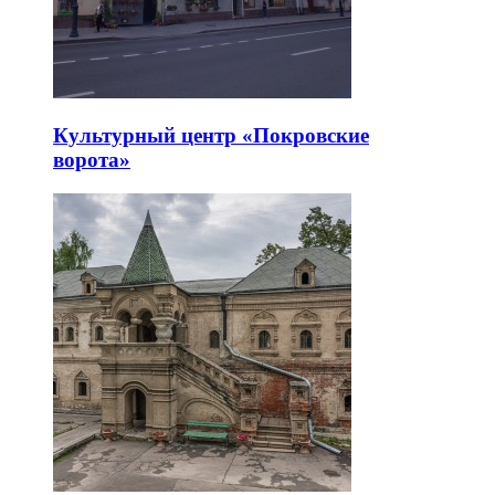
Культурный центр «Покровские
ворота»