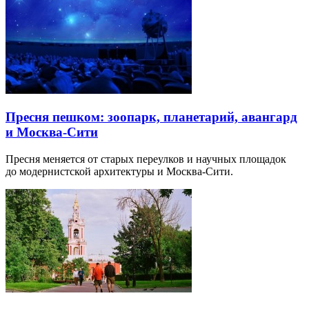
Пресня пешком: зоопарк, планетарий, авангард
и Москва-Сити
Пресня меняется от старых переулков и научных площадок
до модернистской архитектуры и Москва-Сити.