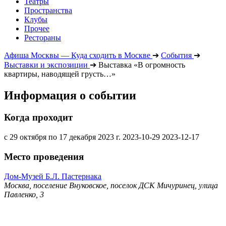
Театры
Пространства
Клубы
Прочее
Рестораны
Афиша Москвы — Куда сходить в Москве
➔
События
➔
Выставки и экспозиции
➔
Выставка «В огромность
квартиры, наводящей грусть…»
Информация о событии
Когда проходит
с 29 октября по 17 декабря 2023 г.
2023-10-29
2023-12-17
Место проведения
Дом-Музей Б.Л. Пастернака
Москва, поселение Внуковское, поселок ДСК Мичуринец, улица
Павленко, 3