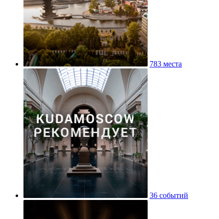
783 места
36 событий