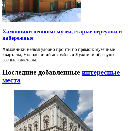
Хамовники пешком: музеи, старые переулки и
набережные
Хамовники нельзя удобно пройти по прямой: музейные
кварталы, Новодевичий ансамбль и Лужники образуют
разные кластеры.
Последние добавленные
интересные
места