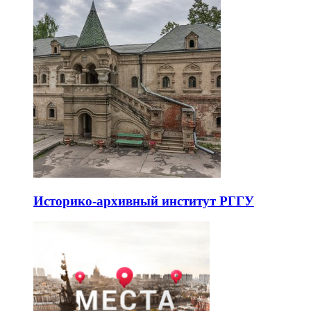
Историко-архивный институт РГГУ