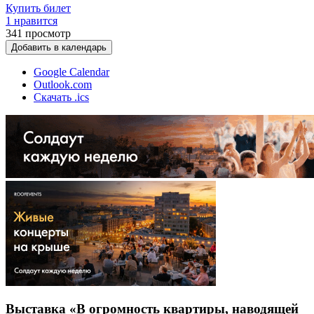
Купить билет
1 нравится
341
просмотр
Добавить в календарь
Google Calendar
Outlook.com
Скачать .ics
Выставка «В огромность квартиры, наводящей