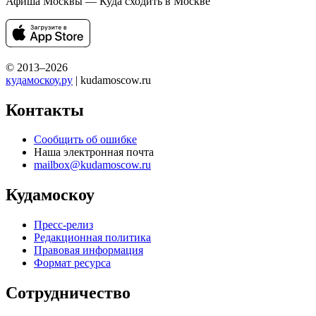
Афиша Москвы — Куда сходить в Москве
© 2013–2026
кудамоскоу.ру
| kudamoscow.ru
Контакты
Сообщить об ошибке
Наша электронная почта
mailbox@kudamoscow.ru
Кудамоскоу
Пресс-релиз
Редакционная политика
Правовая информация
Формат ресурса
Сотрудничество