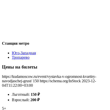
Станция метро
Юго-Западная
Тропарево
Цены на билеты
https://kudamoscow.ru/event/vystavka-v-ogromnost-kvartiry-
navodjaschej-grust/
150
https://schema.org/InStock
2023-12-
04T11:22:00+03:00
Льготный:
150
₽
Взрослый:
200
₽
5+