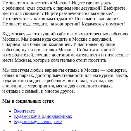
Не знаете что посетить в Москве? Ищете где погулять
с ребенком, куда сходить с парнем или девушкой? Выбираете
место для свидания? Ищете развлечения на выходные?
Интересуетесь активным отдыхом? Посещаете выставки?
Не знаете куда сходить на корпоратив? Кудамоскоу поможет!
Кудамоскоу — это лучший сайт о самых интересных событиях
Москвы. Мы знаем куда сходить в Москве с девушкой,
с парнем или большой компанией. У нас только лучшие
события, музеи и выставки Москвы. События для детей
и их родителей, лучшие достопримечательности и интересные
места Москвы, которые обязательно стоит посетить!
Мы советуем любые варианты отдыха в Москве — концерты,
отдых в парках, достопримечательности для экскурсий, места,
куда можно сходить с ребенком, выставки, театры, шоу,
спортивные мероприятия, места для активного отдыха
и отдыха с семьей, и многое другое.
Мы в социальных сетях
Вконтакте
Кудамоскоу в однокласниках
Кудамоскоу в телеграме