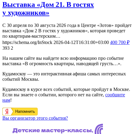
Выставка «Дом 21. В гостях
у художников»
С 30 апреля по 30 августа 2026 года в Центре «Зотов» пройдет
выставка «Дом 2 В гостях у художников», которая проведет
по квартирам-мастерским…
https://schema.org/InStock
2026-04-12T16:31:00+03:00
400
700
₽
393
2
На нашем сайте вы найдете всю информацию про событие
выставка «В огромность квартиры, наводящей грусть…».
Кудамоскоу — это интерактивная афиша самых интересных
событий Москвы.
Кудамоскоу в курсе всех событий, которые пройдут в Москве.
Если вы знаете о событии, которого нет на сайте,
сообщите
нам
!
Напомнить
Вы организатор этого события?