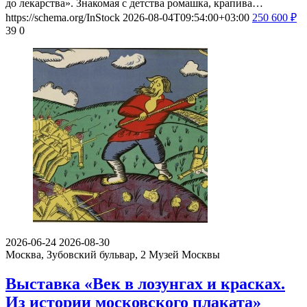
до лекарства». Знакомая с детства ромашка, крапива…
https://schema.org/InStock
2026-08-04T09:54:00+03:00
250
600
₽
39
0
2026-06-24
2026-08-30
Москва, Зубовский бульвар, 2
Музей Москвы
Выставка «Век в лозунгах и красках.
Из истории московского плаката»