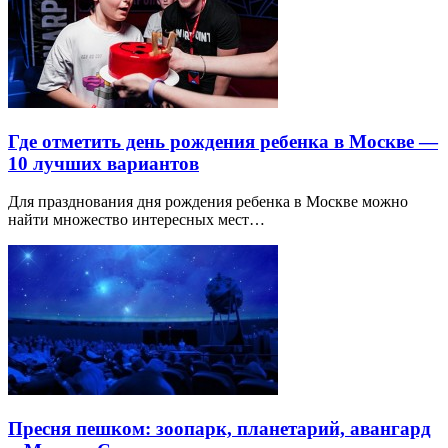
Где отметить день рождения ребенка в Москве —
10 лучших вариантов
Для празднования дня рождения ребенка в Москве можно
найти множество интересных мест…
Пресня пешком: зоопарк, планетарий, авангард