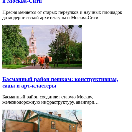
и Москва-Сити
Пресня меняется от старых переулков и научных площадок
до модернистской архитектуры и Москва-Сити.
Басманный район пешком: конструктивизм,
сады и арт-кластеры
Басманный район соединяет старую Москву,
железнодорожную инфраструктуру, авангард…