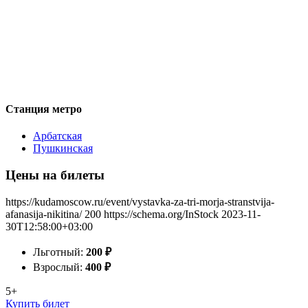
Станция метро
Арбатская
Пушкинская
Цены на билеты
https://kudamoscow.ru/event/vystavka-za-tri-morja-stranstvija-
afanasija-nikitina/
200
https://schema.org/InStock
2023-11-
30T12:58:00+03:00
Льготный:
200
₽
Взрослый:
400
₽
5+
Купить билет