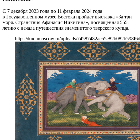
С 7 декабря 2023 года по 11 февраля 2024 года
в Государственном музее Востока пройдет выставка «За три
моря. Странствия Афанасия Никитина», посвященная 555-
летию с начала путешествия знаменитого тверского купца.
https://kudamoscow.ru/uploads/74587482ac55e82b082b598f6