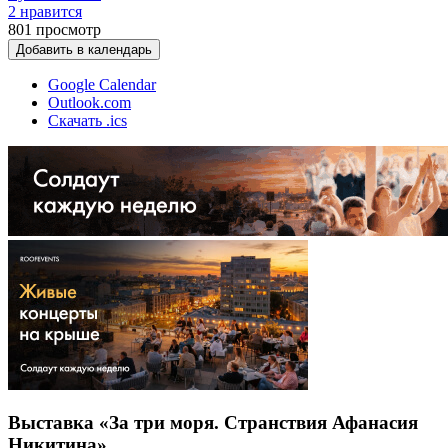
2 нравится
801
просмотр
Добавить в календарь
Google Calendar
Outlook.com
Скачать .ics
Выставка «За три моря. Странствия Афанасия
Никитина»