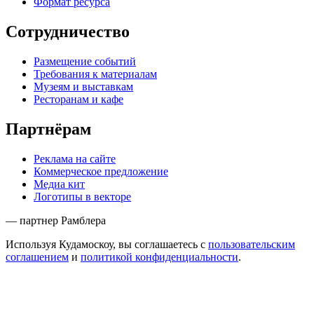
Формат ресурса
Сотрудничество
Размещение событий
Требования к материалам
Музеям и выставкам
Ресторанам и кафе
Партнёрам
Реклама на сайте
Коммерческое предложение
Медиа кит
Логотипы в векторе
— партнер Рамблера
Используя Кудамоскоу, вы соглашаетесь с
пользовательским
соглашением
и
политикой конфиденциальности
.