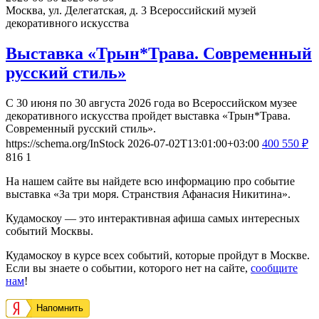
Москва, ул. Делегатская, д. 3
Всероссийский музей
декоративного искусства
Выставка «Трын*Трава. Современный
русский стиль»
С 30 июня по 30 августа 2026 года во Всероссийском музее
декоративного искусства пройдет выставка «Трын*Трава.
Современный русский стиль».
https://schema.org/InStock
2026-07-02T13:01:00+03:00
400
550
₽
816
1
На нашем сайте вы найдете всю информацию про событие
выставка «За три моря. Странствия Афанасия Никитина».
Кудамоскоу — это интерактивная афиша самых интересных
событий Москвы.
Кудамоскоу в курсе всех событий, которые пройдут в Москве.
Если вы знаете о событии, которого нет на сайте,
сообщите
нам
!
Напомнить