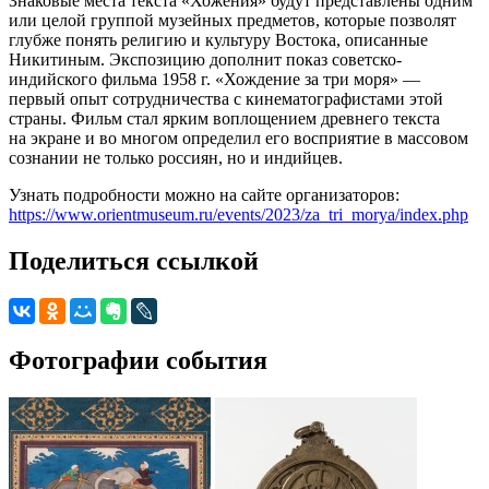
Знаковые места текста «Хожения» будут представлены одним
или целой группой музейных предметов, которые позволят
глубже понять религию и культуру Востока, описанные
Никитиным. Экспозицию дополнит показ советско-
индийского фильма 1958 г. «Хождение за три моря» —
первый опыт сотрудничества с кинематографистами этой
страны. Фильм стал ярким воплощением древнего текста
на экране и во многом определил его восприятие в массовом
сознании не только россиян, но и индийцев.
Узнать подробности можно на сайте организаторов:
https://www.orientmuseum.ru/events/2023/za_tri_morya/index.php
Поделиться ссылкой
Фотографии события