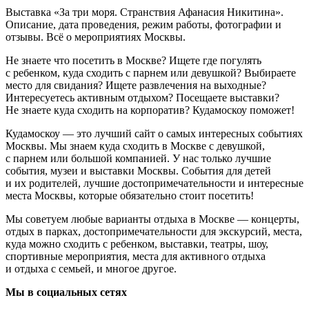
Выставка «За три моря. Странствия Афанасия Никитина».
Описание, дата проведения, режим работы, фотографии и
отзывы. Всё о мероприятиях Москвы.
Не знаете что посетить в Москве? Ищете где погулять
с ребенком, куда сходить с парнем или девушкой? Выбираете
место для свидания? Ищете развлечения на выходные?
Интересуетесь активным отдыхом? Посещаете выставки?
Не знаете куда сходить на корпоратив? Кудамоскоу поможет!
Кудамоскоу — это лучший сайт о самых интересных событиях
Москвы. Мы знаем куда сходить в Москве с девушкой,
с парнем или большой компанией. У нас только лучшие
события, музеи и выставки Москвы. События для детей
и их родителей, лучшие достопримечательности и интересные
места Москвы, которые обязательно стоит посетить!
Мы советуем любые варианты отдыха в Москве — концерты,
отдых в парках, достопримечательности для экскурсий, места,
куда можно сходить с ребенком, выставки, театры, шоу,
спортивные мероприятия, места для активного отдыха
и отдыха с семьей, и многое другое.
Мы в социальных сетях