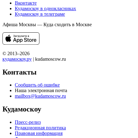
Вконтакте
Кудамоскоу в однокласниках
Кудамоскоу в телеграме
Афиша Москвы — Куда сходить в Москве
© 2013–2026
кудамоскоу.ру
| kudamoscow.ru
Контакты
Сообщить об ошибке
Наша электронная почта
mailbox@kudamoscow.ru
Кудамоскоу
Пресс-релиз
Редакционная политика
Правовая информация