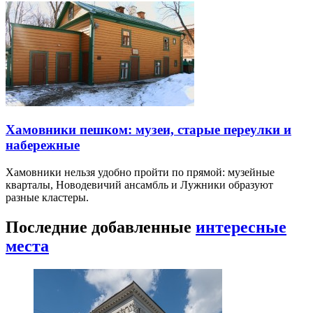
Хамовники пешком: музеи, старые переулки и
набережные
Хамовники нельзя удобно пройти по прямой: музейные
кварталы, Новодевичий ансамбль и Лужники образуют
разные кластеры.
Последние добавленные
интересные
места