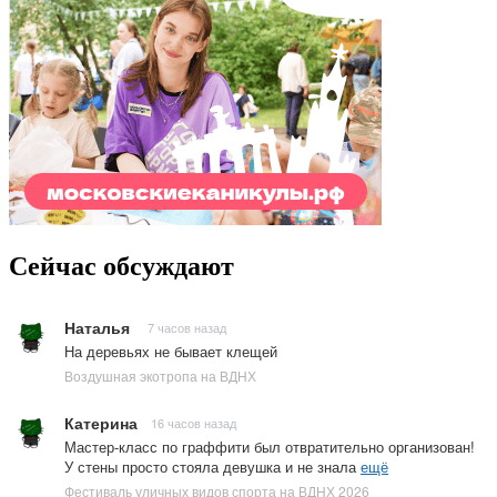
Сейчас обсуждают
Наталья
7 часов назад
На деревьях не бывает клещей
Воздушная экотропа на ВДНХ
Катерина
16 часов назад
Мастер-класс по граффити был отвратительно организован!
У стены просто стояла девушка и не знала
ещё
Фестиваль уличных видов спорта на ВДНХ 2026