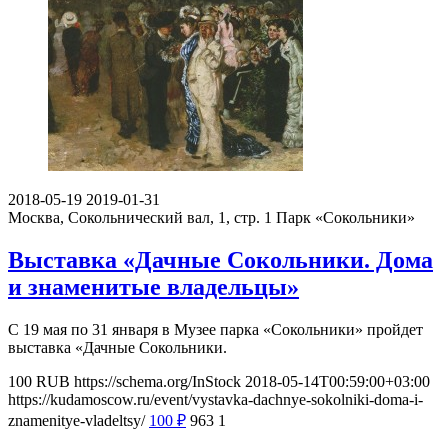
2018-05-19
2019-01-31
Москва, Сокольнический вал, 1, стр. 1
Парк «Сокольники»
Выставка «Дачные Сокольники. Дома
и знаменитые владельцы»
С 19 мая по 31 января в Музее парка «Сокольники» пройдет
выставка «Дачные Сокольники.
100
RUB
https://schema.org/InStock
2018-05-14T00:59:00+03:00
https://kudamoscow.ru/event/vystavka-dachnye-sokolniki-doma-i-
znamenitye-vladeltsy/
100
₽
963
1