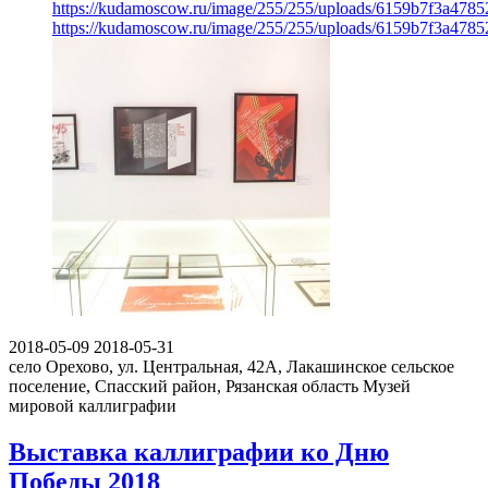
https://kudamoscow.ru/image/255/255/uploads/6159b7f3a478
https://kudamoscow.ru/image/255/255/uploads/6159b7f3a478
2018-05-09
2018-05-31
село Орехово, ул. Центральная, 42А, Лакашинское сельское
поселение, Спасский район, Рязанская область
Музей
мировой каллиграфии
Выставка каллиграфии ко Дню
Победы 2018