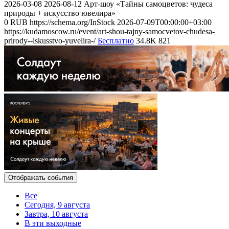
2026-03-08
2026-08-12
Арт-шоу «Тайны самоцветов: чудеса
природы + искусство ювелира»
0
RUB
https://schema.org/InStock
2026-07-09T00:00:00+03:00
https://kudamoscow.ru/event/art-shou-tajny-samocvetov-chudesa-
prirody--iskusstvo-yuvelira-/
Бесплатно
34.8K
821
Отображать события
Все
Сегодня, 9 августа
Завтра, 10 августа
В эти выходные