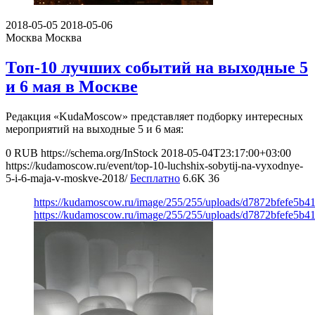
2018-05-05
2018-05-06
Москва
Москва
Топ-10 лучших событий на выходные 5
и 6 мая в Москве
Редакция «KudaMoscow» представляет подборку интересных
мероприятий на выходные 5 и 6 мая:
0
RUB
https://schema.org/InStock
2018-05-04T23:17:00+03:00
https://kudamoscow.ru/event/top-10-luchshix-sobytij-na-vyxodnye-
5-i-6-maja-v-moskve-2018/
Бесплатно
6.6K
36
https://kudamoscow.ru/image/255/255/uploads/d7872bfefe5b
https://kudamoscow.ru/image/255/255/uploads/d7872bfefe5b