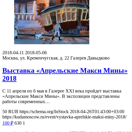
2018-04-11
2018-05-06
Москва, ул. Кременчугская, д. 22
Галерея Давыдково
Выставка «Апрельские Макси Мины»
2018
С 11 апреля по 6 мая в Галерее XXI века пройдет выставка
«Апрельские Макси Мины». В экспозиции представлены
работы современных…
50
RUB
https://schema.org/InStock
2018-04-26T01:43:00+03:00
https://kudamoscow.ru/event/vystavka-aprelskie-maksi-miny-2018/
100
₽
630
1