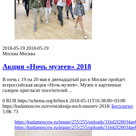
2018-05-19
2018-05-19
Москва
Москва
Акция «Ночь музеев» 2018
В ночь с 19 на 20 мая в двенадцатый раз в Москве пройдет
всероссийская акция «Ночь музеев». Музеи и картинные
галереи пригласят посетителей…
0
RUB
https://schema.org/InStock
2018-05-11T16:38:00+03:00
https://kudamoscow.ru/event/aktsija-noch-muzeev-2018/
Бесплатно
5.9K
73
https://kudamoscow.ru/image/255/255/uploads/31bd2f28034a
https://kudamoscow.ru/image/255/255/uploads/31bd2f28034a