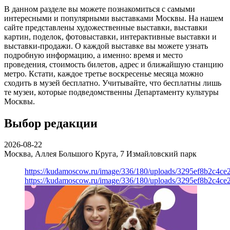
В данном разделе вы можете познакомиться с самыми
интересными и популярными выставками Москвы. На нашем
сайте представлены художественные выставки, выставки
картин, поделок, фотовыставки, интерактивные выставки и
выставки-продажи. О каждой выставке вы можете узнать
подробную информацию, а именно: время и место
проведения, стоимость билетов, адрес и ближайшую станцию
метро. Кстати, каждое третье воскресенье месяца можно
сходить в музей бесплатно. Учитывайте, что бесплатны лишь
те музеи, которые подведомственны Департаменту культуры
Москвы.
Выбор редакции
2026-08-22
Москва, Аллея Большого Круга, 7
Измайловский парк
https://kudamoscow.ru/image/336/180/uploads/3295ef8b2c4ce
https://kudamoscow.ru/image/336/180/uploads/3295ef8b2c4ce