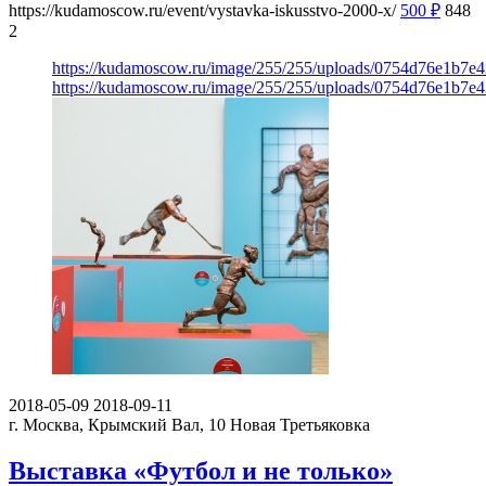
https://kudamoscow.ru/event/vystavka-iskusstvo-2000-x/
500
₽
848
2
https://kudamoscow.ru/image/255/255/uploads/0754d76e1b7e
https://kudamoscow.ru/image/255/255/uploads/0754d76e1b7e
2018-05-09
2018-09-11
г. Москва, Крымский Вал, 10
Новая Третьяковка
Выставка «Футбол и не только»