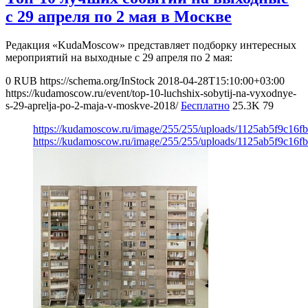
с 29 апреля по 2 мая в Москве
Редакция «KudaMoscow» представляет подборку интересных
мероприятий на выходные с 29 апреля по 2 мая:
0
RUB
https://schema.org/InStock
2018-04-28T15:10:00+03:00
https://kudamoscow.ru/event/top-10-luchshix-sobytij-na-vyxodnye-
s-29-aprelja-po-2-maja-v-moskve-2018/
Бесплатно
25.3K
79
https://kudamoscow.ru/image/255/255/uploads/1125ab5f9c16
https://kudamoscow.ru/image/255/255/uploads/1125ab5f9c16