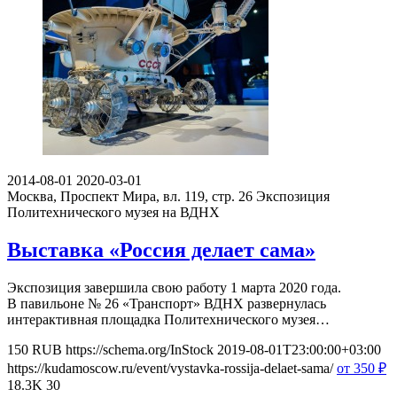
2014-08-01
2020-03-01
Москва, Проспект Мира, вл. 119, стр. 26
Экспозиция
Политехнического музея на ВДНХ
Выставка «Россия делает сама»
Экспозиция завершила свою работу 1 марта 2020 года.
В павильоне № 26 «Транспорт» ВДНХ развернулась
интерактивная площадка Политехнического музея…
150
RUB
https://schema.org/InStock
2019-08-01T23:00:00+03:00
https://kudamoscow.ru/event/vystavka-rossija-delaet-sama/
от 350
₽
18.3K
30