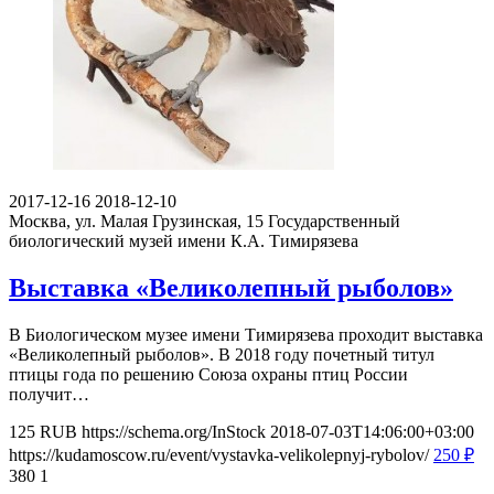
2017-12-16
2018-12-10
Москва, ул. Малая Грузинская, 15
Государственный
биологический музей имени К.А. Тимирязева
Выставка «Великолепный рыболов»
В Биологическом музее имени Тимирязева проходит выставка
«Великолепный рыболов». В 2018 году почетный титул
птицы года по решению Союза охраны птиц России
получит…
125
RUB
https://schema.org/InStock
2018-07-03T14:06:00+03:00
https://kudamoscow.ru/event/vystavka-velikolepnyj-rybolov/
250
₽
380
1