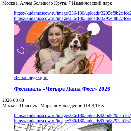
Москва, Аллея Большого Круга, 7
Измайловский парк
https://kudamoscow.ru/image/336/180/uploads/3295ef8b2c4ce
https://kudamoscow.ru/image/336/180/uploads/3295ef8b2c4ce
Выбор редакции
Фестиваль «Четыре Лапы Фест» 2026
2026-08-08
Москва, Проспект Мира, домовладение 119
ВДНХ
https://kudamoscow.ru/image/336/180/uploads/005d8295a516
https://kudamoscow.ru/image/336/180/uploads/005d8295a516