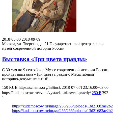
2018-05-30
2018-09-09
Москва, ул. Тверская, д. 21
Государственный центральный
музей современной истории России
Выставка «Три цвета правды»
С 30 мая по 9 сентября в Музее современной истории России
пройдет выставка «Три цвета правды». Масштабный
историко-документальный…
150
RUB
https://schema.org/InStock
2018-07-05T23:16:00+03:00
https://kudamoscow.ru/event/vystavka-tri-tsveta-pravdy/
250
₽
392
1
https://kudamoscow.ru/image/255/255/uploads/13d21683ae2b
https://kudamoscow.ru/image/255/255/uploads/13d21683ae2b