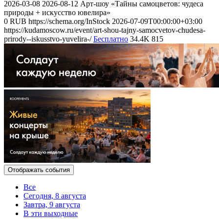
2026-03-08
2026-08-12
Арт-шоу «Тайны самоцветов: чудеса
природы + искусство ювелира»
0
RUB
https://schema.org/InStock
2026-07-09T00:00:00+03:00
https://kudamoscow.ru/event/art-shou-tajny-samocvetov-chudesa-
prirody--iskusstvo-yuvelira-/
Бесплатно
34.4K
815
Отображать события
Все
Сегодня, 8 августа
Завтра, 9 августа
В эти выходные