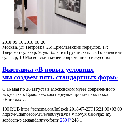
2018-05-16
2018-08-26
Москва, ул. Петровка, 25; Ермолаевский переулок, 17;
Тверской бульвар, 9; ул. Большая Грузинская, 15; Гоголевский
бульвар, 10
Московский музей современного искусства
Выставка «В новых условиях
мы создаем пять стандартных форм»
С 16 мая по 26 августа в Московском музее современного
искусства в Ермолаевском переулке пройдет выставка
«В новых…
100
RUB
https://schema.org/InStock
2018-07-23T16:21:00+03:00
https://kudamoscow.ru/event/vystavka-v-novyx-uslovijax-my-
sozdaem-pjat-standartnyx-form/
250
₽
248
1