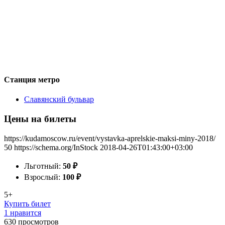
Станция метро
Славянский бульвар
Цены на билеты
https://kudamoscow.ru/event/vystavka-aprelskie-maksi-miny-2018/
50
https://schema.org/InStock
2018-04-26T01:43:00+03:00
Льготный:
50
₽
Взрослый:
100
₽
5+
Купить билет
1 нравится
630
просмотров