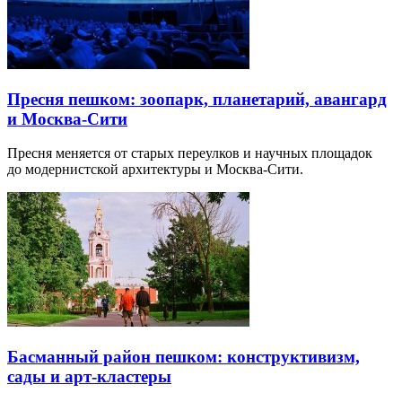
Пресня пешком: зоопарк, планетарий, авангард
и Москва-Сити
Пресня меняется от старых переулков и научных площадок
до модернистской архитектуры и Москва-Сити.
Басманный район пешком: конструктивизм,
сады и арт-кластеры