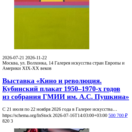
2026-07-21
2026-11-22
Москва, ул. Волхонка, 14
Галерея искусства стран Европы и
Америки XIX-ХХ веков
Выставка «Кино и революция.
Кубинский плакат 1950–1970-х годов
из собрания ГМИИ им. А.С. Пушкина»
С 21 июля по 22 ноября 2026 года в Галерее искусства…
https://schema.org/InStock
2026-07-16T14:03:00+03:00
500
700
₽
820
3