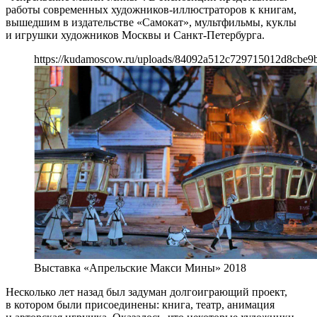
работы современных художников-иллюстраторов к книгам,
вышедшим в издательстве «Самокат», мультфильмы, куклы
и игрушки художников Москвы и Санкт-Петербурга.
https://kudamoscow.ru/uploads/84092a512c729715012d8cbe9
Выставка «Апрельские Макси Мины» 2018
Несколько лет назад был задуман долгоиграющий проект,
в котором были присоединены: книга, театр, анимация