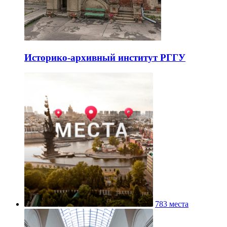
Историко-архивный институт РГГУ
783 места