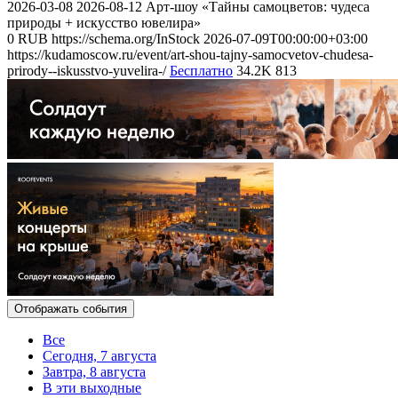
2026-03-08
2026-08-12
Арт-шоу «Тайны самоцветов: чудеса
природы + искусство ювелира»
0
RUB
https://schema.org/InStock
2026-07-09T00:00:00+03:00
https://kudamoscow.ru/event/art-shou-tajny-samocvetov-chudesa-
prirody--iskusstvo-yuvelira-/
Бесплатно
34.2K
813
Отображать события
Все
Сегодня, 7 августа
Завтра, 8 августа
В эти выходные