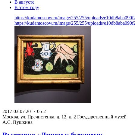
В августе
В этом году
https://kudamoscow.ru/image/255/255/uploads/e10db8aba090
https://kudamoscow.ru/image/255/255/uploads/e10db8aba090
2017-03-07
2017-05-21
Москва, ул. Пречистенка, д. 12, к. 2
Государственный музей
А.С. Пушкина
Выставка «Лицом к будущему.