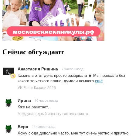
Сейчас обсуждают
Анастасия Ришина
7 часов назад
Казань в этот день просто разорвала 🔥 Мы приехали без
какого то четкого плана, думали немного
ещё
VK Fest в Казани 2025
Ирина
10 часов назад
Кже не работает.
Международный институт антиквариата
Вера
14 часов назад
Хожу сюда довольно часто, мне тут очень уютно и приятно.