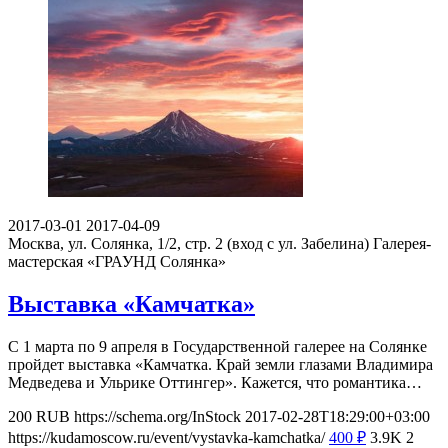
2017-03-01
2017-04-09
Москва, ул. Солянка, 1/2, стр. 2 (вход с ул. Забелина)
Галерея-
мастерская «ГРАУНД Солянка»
Выставка «Камчатка»
С 1 марта по 9 апреля в Государственной галерее на Солянке
пройдет выставка «Камчатка. Край земли глазами Владимира
Медведева и Ульрике Оттингер». Кажется, что романтика…
200
RUB
https://schema.org/InStock
2017-02-28T18:29:00+03:00
https://kudamoscow.ru/event/vystavka-kamchatka/
400
₽
3.9K
2