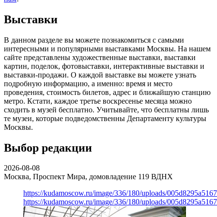
Выставки
В данном разделе вы можете познакомиться с самыми
интересными и популярными выставками Москвы. На нашем
сайте представлены художественные выставки, выставки
картин, поделок, фотовыставки, интерактивные выставки и
выставки-продажи. О каждой выставке вы можете узнать
подробную информацию, а именно: время и место
проведения, стоимость билетов, адрес и ближайшую станцию
метро. Кстати, каждое третье воскресенье месяца можно
сходить в музей бесплатно. Учитывайте, что бесплатны лишь
те музеи, которые подведомственны Департаменту культуры
Москвы.
Выбор редакции
2026-08-08
Москва, Проспект Мира, домовладение 119
ВДНХ
https://kudamoscow.ru/image/336/180/uploads/005d8295a516
https://kudamoscow.ru/image/336/180/uploads/005d8295a516