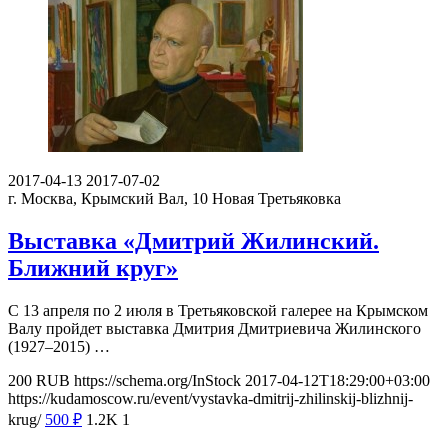
2017-04-13
2017-07-02
г. Москва, Крымский Вал, 10
Новая Третьяковка
Выставка «Дмитрий Жилинский.
Ближний круг»
С 13 апреля по 2 июля в Третьяковской галерее на Крымском
Валу пройдет выставка Дмитрия Дмитриевича Жилинского
(1927–2015) …
200
RUB
https://schema.org/InStock
2017-04-12T18:29:00+03:00
https://kudamoscow.ru/event/vystavka-dmitrij-zhilinskij-blizhnij-
krug/
500
₽
1.2K
1