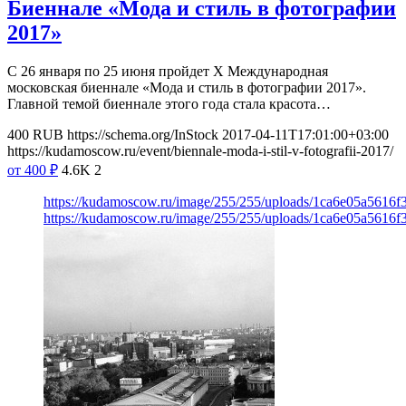
Биеннале «Мода и стиль в фотографии
2017»
С 26 января по 25 июня пройдет Х Международная
московская биеннале «Мода и стиль в фотографии 2017».
Главной темой биеннале этого года стала красота…
400
RUB
https://schema.org/InStock
2017-04-11T17:01:00+03:00
https://kudamoscow.ru/event/biennale-moda-i-stil-v-fotografii-2017/
от 400
₽
4.6K
2
https://kudamoscow.ru/image/255/255/uploads/1ca6e05a5616
https://kudamoscow.ru/image/255/255/uploads/1ca6e05a5616