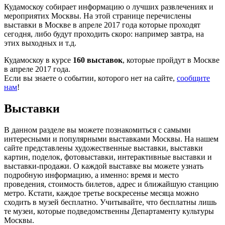
Кудамоскоу собирает информацию о лучших развлечениях и
мероприятих Москвы. На этой странице перечислены
выставки в Москве в апреле 2017 года которые проходят
сегодня, либо будут проходить скоро: например завтра, на
этих выходных и т.д.
Кудамоскоу в курсе
160 выставок
, которые пройдут в Москве
в апреле 2017 года.
Если вы знаете о событии, которого нет на сайте,
сообщите
нам
!
Выставки
В данном разделе вы можете познакомиться с самыми
интересными и популярными выставками Москвы. На нашем
сайте представлены художественные выставки, выставки
картин, поделок, фотовыставки, интерактивные выставки и
выставки-продажи. О каждой выставке вы можете узнать
подробную информацию, а именно: время и место
проведения, стоимость билетов, адрес и ближайшую станцию
метро. Кстати, каждое третье воскресенье месяца можно
сходить в музей бесплатно. Учитывайте, что бесплатны лишь
те музеи, которые подведомственны Департаменту культуры
Москвы.