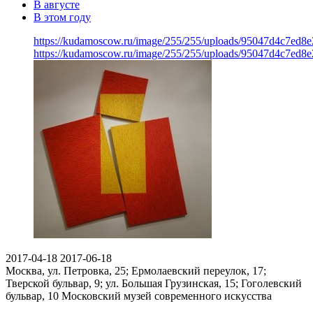
В августе
В этом году
https://kudamoscow.ru/image/255/255/uploads/95047d4c7ed
https://kudamoscow.ru/image/255/255/uploads/95047d4c7ed
2017-04-18
2017-06-18
Москва, ул. Петровка, 25; Ермолаевский переулок, 17;
Тверской бульвар, 9; ул. Большая Грузинская, 15; Гоголевский
бульвар, 10
Московский музей современного искусства