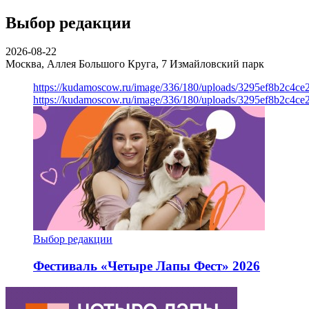
Выбор редакции
2026-08-22
Москва, Аллея Большого Круга, 7
Измайловский парк
https://kudamoscow.ru/image/336/180/uploads/3295ef8b2c4ce
https://kudamoscow.ru/image/336/180/uploads/3295ef8b2c4ce
Выбор редакции
Фестиваль «Четыре Лапы Фест» 2026