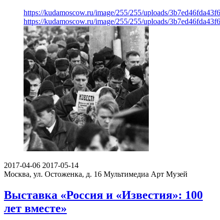
https://kudamoscow.ru/image/255/255/uploads/3b7ed46fda43f
https://kudamoscow.ru/image/255/255/uploads/3b7ed46fda43f
2017-04-06
2017-05-14
Москва, ул. Остоженка, д. 16
Мультимедиа Арт Музей
Выставка «Россия и «Известия»: 100
лет вместе»