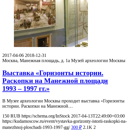
2017-04-06
2018-12-31
Москва, Манежная площадь, д. 1а
Музей археологии Москвы
Выставка «Горизонты истории.
Раскопки на Манежной площади
1993 – 1997 гг.»
В Музее археологии Москвы проходит выставка «Горизонты
истории. Раскопки на Манежной…
150
RUB
https://schema.org/InStock
2017-04-13T22:49:00+03:00
https://kudamoscow.ru/event/vystavka-gorizonty-istorii-raskopki-na-
manezhnoj-ploschadi-1993-1997-gg/
300
₽
2.1K
2