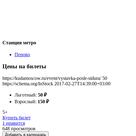
Станция метро
Перово
Цены на билеты
https://kudamoscow.ru/event/vystavka-posle-sidura/
50
https://schema.org/InStock
2017-02-27T14:39:00+03:00
Льготный:
50
₽
Взрослый:
150
₽
5+
Купить билет
1 нравится
648
просмотров
Добавить в календарь