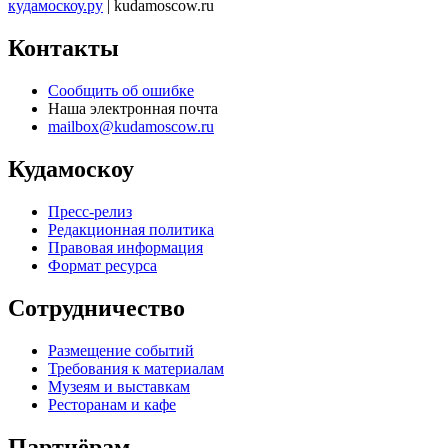
кудамоскоу.ру
| kudamoscow.ru
Контакты
Сообщить об ошибке
Наша электронная почта
mailbox@kudamoscow.ru
Кудамоскоу
Пресс-релиз
Редакционная политика
Правовая информация
Формат ресурса
Сотрудничество
Размещение событий
Требования к материалам
Музеям и выставкам
Ресторанам и кафе
Партнёрам