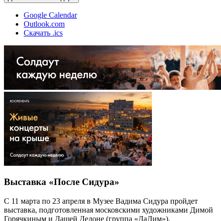
Google Calendar
Outlook.com
Скачать .ics
Выставка «После Сидура»
С 11 марта по 23 апреля в Музее Вадима Сидура пройдет
выставка, подготовленная московскими художниками Димой
Горячкиным и Дашей Делоне (группа «ДаДим»).