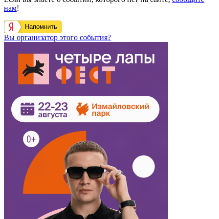
нам
!
Напомнить
Вы организатор этого события?