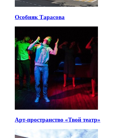
Особняк Тарасова
Арт-пространство «Твой театр»