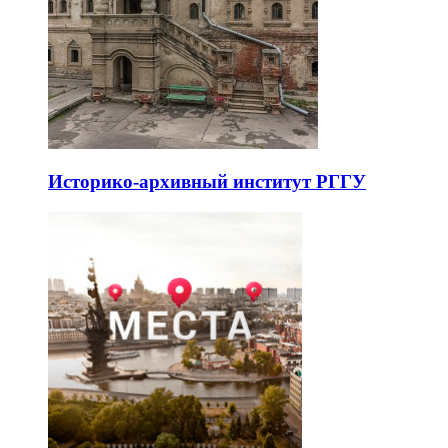
Историко-архивный институт РГГУ