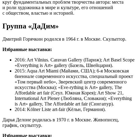
круг фундаментальных проблем творчества автора: места
и роли художника в мире и культуре, его отношений
с обществом, властью и историей.
Группа «ДаДим»
Дмитрий Горячкин родился в 1964 г. в Москве. Скульптор.
Избранные выставки:
2016: Art Vilnius. Caravan Gallery (Париж); Art Basel Scope
«Everything is Art» gallery (Базель, Швейцария).
2015: Aqua Art Miami (Майами, США); 6-я Московская
биеннале современного искусства, специальный проект
«Том первый небо», Зверевский центр современного
искусства (Москва); «Eve-rything is Art» gallery, The
Affordable art fair (Сеул. Южная Корея); Art Show 21,
International Art Plener (Любляна, Словакия); «Everything
is Art» gallery, The Affordable art fair (Сингапур).
2014: Kölner Liste art-fair (Кёльн, Германия).
Дарья Делоне родилась в 1970 г. в Москве. Живописец,
график, скульптур.
Избранные выставки: