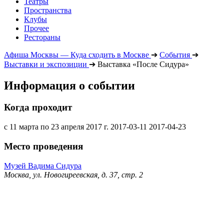
Театры
Пространства
Клубы
Прочее
Рестораны
Афиша Москвы — Куда сходить в Москве
➔
События
➔
Выставки и экспозиции
➔
Выставка «После Сидура»
Информация о событии
Когда проходит
с 11 марта по 23 апреля 2017 г.
2017-03-11
2017-04-23
Место проведения
Музей Вадима Сидура
Москва, ул. Новогиреевская, д. 37, стр. 2