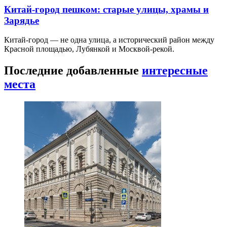
Китай-город пешком: старые улицы, храмы и
Зарядье
Китай-город — не одна улица, а исторический район между
Красной площадью, Лубянкой и Москвой-рекой.
Последние добавленные
интересные
места