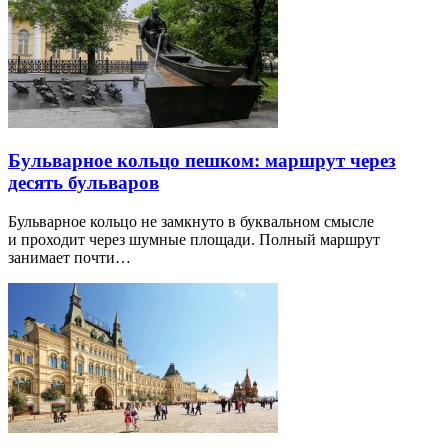
Бульварное кольцо пешком: маршрут через
десять бульваров
Бульварное кольцо не замкнуто в буквальном смысле
и проходит через шумные площади. Полный маршрут
занимает почти…