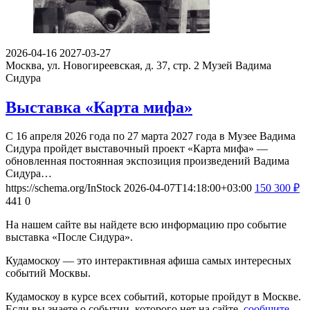
2026-04-16
2027-03-27
Москва, ул. Новогиреевская, д. 37, стр. 2
Музей Вадима
Сидура
Выставка «Карта мифа»
С 16 апреля 2026 года по 27 марта 2027 года в Музее Вадима
Сидура пройдет выставочный проект «Карта мифа» —
обновленная постоянная экспозиция произведений Вадима
Сидура…
https://schema.org/InStock
2026-04-07T14:18:00+03:00
150
300
₽
441
0
На нашем сайте вы найдете всю информацию про событие
выставка «После Сидура».
Кудамоскоу — это интерактивная афиша самых интересных
событий Москвы.
Кудамоскоу в курсе всех событий, которые пройдут в Москве.
Если вы знаете о событии, которого нет на сайте,
сообщите