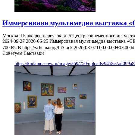
Иммерсивная мультимедиа выставка «
Москва, Пушкарев переулок, д. 5
Центр современного искусст
2024-09-27
2026-06-25
Иммерсивная мультимедиа выставка «С
700
RUB
https://schema.org/InStock
2026-08-07T00:00:00+03:00
ht
Советуем Выставки
https://kudamoscow.ru/image/269/250/uploads/9458e7ad099a