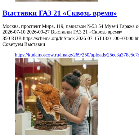
Выставки ГАЗ 21 «Сквозь время»
Москва, проспект Мира, 119, павильон №53-54
Музей Гаража о
2026-07-10
2026-09-27
Выставки ГАЗ 21 «Сквозь время»
850
RUB
https://schema.org/InStock
2026-07-15T13:01:00+03:00
ht
Советуем Выставки
https://kudamoscow.ru/image/269/250/uploads/25ec3a378e5