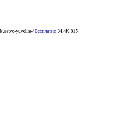
kusstvo-yuvelira-/
Бесплатно
34.4K
815