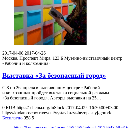
2017-04-08
2017-04-26
Москва, Проспект Мира, 123 Б
Музейно-выставочный центр
«Рабочий и колхозница»
Выставка «За безопасный город»
С 8 по 26 апреля в выставочном центре «Рабочий
и колхозница» пройдет выставка социальной рекламы
«За безопасный город». Авторы выставки на 25…
0
RUB
https://schema.org/InStock
2017-04-09T16:30:00+03:00
https://kudamoscow.ru/event/vystavka-za-bezopasnyj-gorod/
Бесплатно
958
5
https://kudamoscow.ru/image/255/255/uploads/61255432db61