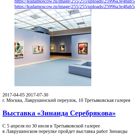
https://kudamoscow.ru/image/255/255/uploads/25996a3e48ab
https://kudamoscow.ru/image/255/255/uploads/25996a3e48ab
2017-04-05
2017-07-30
г. Москва, Лаврушинский переулок, 10
Третьяковская галерея
Выставка «Зинаида Серебрякова»
С 5 апреля по 30 июля в Третьяковской галерее
в Лаврушинском переулке пройдет выставка работ Зинаиды