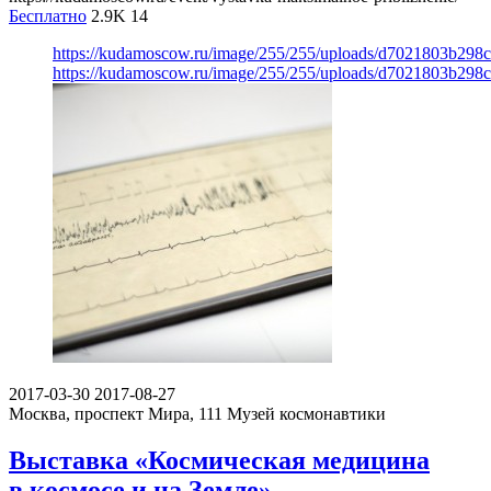
Бесплатно
2.9K
14
https://kudamoscow.ru/image/255/255/uploads/d7021803b298
https://kudamoscow.ru/image/255/255/uploads/d7021803b298
2017-03-30
2017-08-27
Москва, проспект Мира, 111
Музей космонавтики
Выставка «Космическая медицина
в космосе и на Земле»