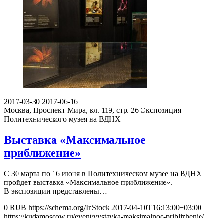
2017-03-30
2017-06-16
Москва, Проспект Мира, вл. 119, стр. 26
Экспозиция
Политехнического музея на ВДНХ
Выставка «Максимальное
приближение»
С 30 марта по 16 июня в Политехническом музее на ВДНХ
пройдет выставка «Максимальное приближение».
В экспозиции представлены…
0
RUB
https://schema.org/InStock
2017-04-10T16:13:00+03:00
https://kudamoscow.ru/event/vystavka-maksimalnoe-priblizhenie/