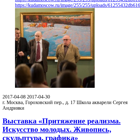
https://kudamoscow.ru/image/255/255/uploads/61255432db61
2017-04-08
2017-04-30
г. Москва, Гороховский пер., д. 17
Школа акварели Сергея
Андрияки
Выставка «Притяжение реализма.
Искусство молодых. Живопись,
скульптура, графика»