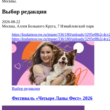
Москвы.
Выбор редакции
2026-08-22
Москва, Аллея Большого Круга, 7
Измайловский парк
https://kudamoscow.ru/image/336/180/uploads/3295ef8b2c4ce
https://kudamoscow.ru/image/336/180/uploads/3295ef8b2c4ce
Выбор редакции
Фестиваль «Четыре Лапы Фест» 2026