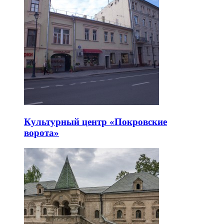
Культурный центр «Покровские
ворота»