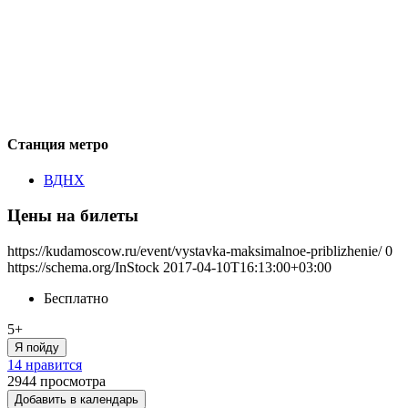
Станция метро
ВДНХ
Цены на билеты
https://kudamoscow.ru/event/vystavka-maksimalnoe-priblizhenie/
0
https://schema.org/InStock
2017-04-10T16:13:00+03:00
Бесплатно
5+
Я пойду
14 нравится
2944
просмотра
Добавить в календарь