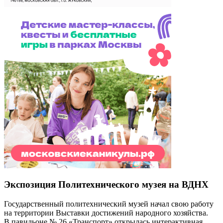
Экспозиция Политехнического музея на ВДНХ
Государственный политехнический музей начал свою работу
на территории Выставки достижений народного хозяйства.
В павильоне № 26 «Транспорт» открылась интерактивная