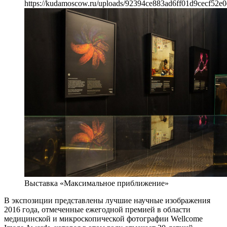
https://kudamoscow.ru/uploads/92394ce883ad6ff01d9cecf52e0
Выставка «Максимальное приближение»
В экспозиции представлены лучшие научные изображения
2016 года, отмеченные ежегодной премией в области
медицинской и микроскопической фотографии Wellcome