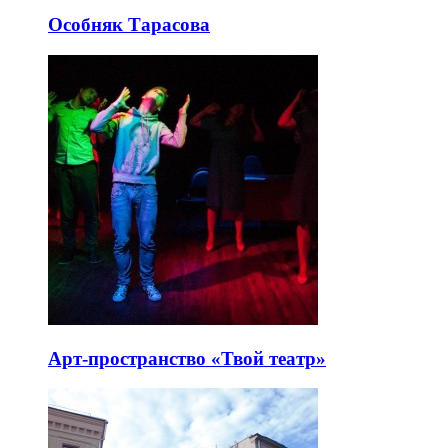
Особняк Тарасова
Арт-пространство «Твой театр»