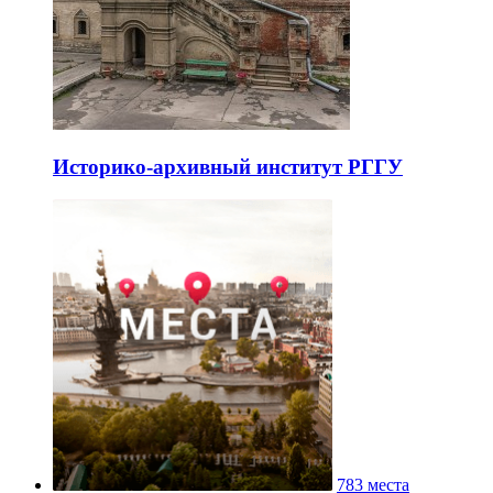
Историко-архивный институт РГГУ
783 места