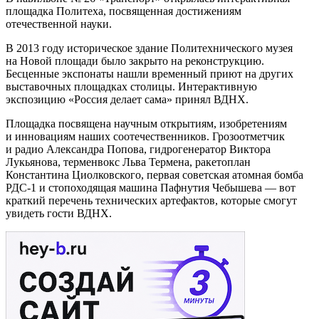
площадка Политеха, посвященная достижениям
отечественной науки.
В 2013 году историческое здание Политехнического музея
на Новой площади было закрыто на реконструкцию.
Бесценные экспонаты нашли временный приют на других
выставочных площадках столицы. Интерактивную
экспозицию «Россия делает сама» принял ВДНХ.
Площадка посвящена научным открытиям, изобретениям
и инновациям наших соотечественников. Грозоотметчик
и радио Александра Попова, гидрогенератор Виктора
Лукьянова, терменвокс Льва Термена, ракетоплан
Константина Циолковского, первая советская атомная бомба
РДС-1 и стопоходящая машина Пафнутия Чебышева — вот
краткий перечень технических артефактов, которые смогут
увидеть гости ВДНХ.