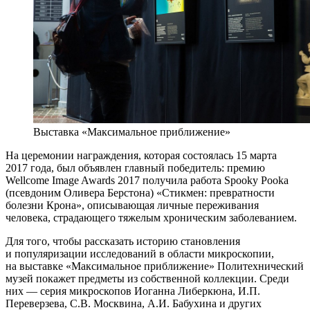
Выставка «Максимальное приближение»
На церемонии награждения, которая состоялась 15 марта
2017 года, был объявлен главный победитель: премию
Wellcome Image Awards 2017 получила работа Spooky Pooka
(псевдоним Оливера Берстона) «Стикмен: превратности
болезни Крона», описывающая личные переживания
человека, страдающего тяжелым хроническим заболеванием.
Для того, чтобы рассказать историю становления
и популяризации исследований в области микроскопии,
на выставке «Максимальное приближение» Политехнический
музей покажет предметы из собственной коллекции. Среди
них — серия микроскопов Иоганна Либеркюна, И.П.
Переверзева, С.В. Москвина, А.И. Бабухина и других