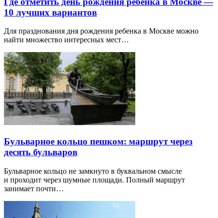
Где отметить день рождения ребенка в Москве —
10 лучших вариантов
Для празднования дня рождения ребенка в Москве можно
найти множество интересных мест…
Бульварное кольцо пешком: маршрут через
десять бульваров
Бульварное кольцо не замкнуто в буквальном смысле
и проходит через шумные площади. Полный маршрут
занимает почти…