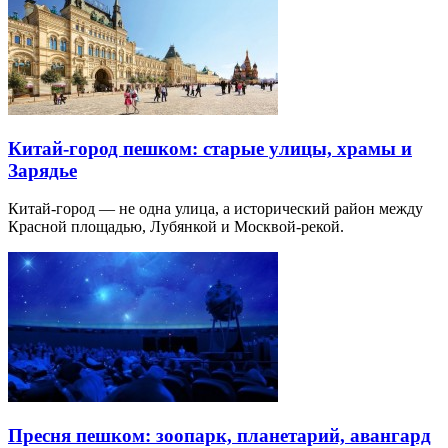
Китай-город пешком: старые улицы, храмы и
Зарядье
Китай-город — не одна улица, а исторический район между
Красной площадью, Лубянкой и Москвой-рекой.
Пресня пешком: зоопарк, планетарий, авангард