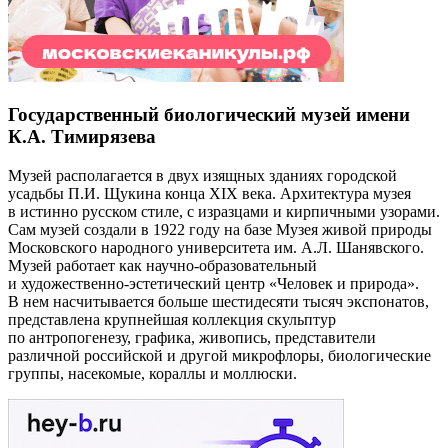
Государственный биологический музей имени
К.А. Тимирязева
Музей располагается в двух изящных зданиях городской
усадьбы П.И. Щукина конца XIX века. Архитектура музея
в истинно русском стиле, с изразцами и кирпичными узорами.
Сам музей создали в 1922 году на базе Музея живой природы
Московского народного университета им. А.Л. Шанявского.
Музей работает как научно-образовательный
и художественно-эстетический центр «Человек и природа».
В нем насчитывается больше шестидесяти тысяч экспонатов,
представлена крупнейшая коллекция скульптур
по антропогенезу, графика, живопись, представители
различной российской и другой микрофлоры, биологические
группы, насекомые, кораллы и моллюски.