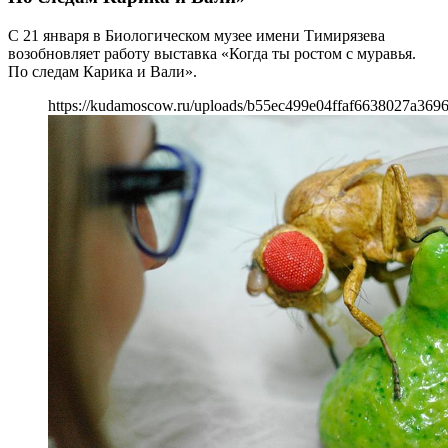
С 21 января в Биологическом музее имени Тимирязева
возобновляет работу выставка «Когда ты ростом с муравья.
По следам Карика и Вали».
https://kudamoscow.ru/uploads/b55ec499e04ffaf6638027a369