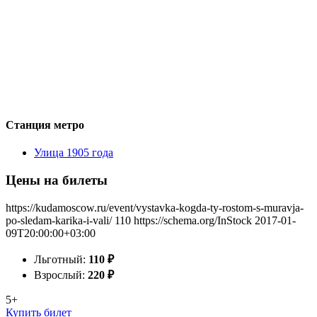
Станция метро
Улица 1905 года
Цены на билеты
https://kudamoscow.ru/event/vystavka-kogda-ty-rostom-s-muravja-
po-sledam-karika-i-vali/
110
https://schema.org/InStock
2017-01-
09T20:00:00+03:00
Льготный:
110
₽
Взрослый:
220
₽
5+
Купить билет