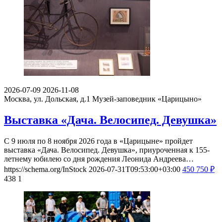
2026-07-09
2026-11-08
Москва, ул. Дольская, д.1
Музей-заповедник «Царицыно»
Выставка «Дача. Велосипед. Девушка»
С 9 июля по 8 ноября 2026 года в «Царицыне» пройдет
выставка «Дача. Велосипед. Девушка», приуроченная к 155-
летнему юбилею со дня рождения Леонида Андреева…
https://schema.org/InStock
2026-07-31T09:53:00+03:00
450
750
₽
438
1