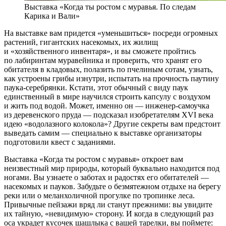
Выставка «Когда ты ростом с муравья. По следам
Карика и Вали»
На выставке вам придется «уменьшиться» посреди огромных
растений, гигантских насекомых, их жилищ
и «хозяйственного инвентаря», и вы сможете пройтись
по лабиринтам муравейника и проверить, что хранят его
обитателя в кладовых, полазить по пчелиным сотам, узнать,
как устроены грибы изнутри, испытать на прочность паутину
паука-серебрянки. Кстати, этот обычный с виду паук
единственный в мире научился строить капсулу с воздухом
и жить под водой. Может, именно он — инженер-самоучка
из деревенского пруда — подсказал изобретателям XVI века
идею «водолазного колокола»? Другие секреты вам предстоит
выведать самим — специально к выставке организаторы
подготовили квест с заданиями.
Выставка «Когда ты ростом с муравья» откроет вам
неизвестный мир природы, который буквально находится под
ногами. Вы узнаете о заботах и радостях его обитателей —
насекомых и пауков. Забудьте о безмятежном отдыхе на берегу
реки или о меланхоличной прогулке по тропинке леса.
Привычные пейзажи вряд ли станут прежними: вы увидите
их тайную, «невидимую» сторону. И когда в следующий раз
оса украдет кусочек шашлыка с вашей тарелки, вы поймете: