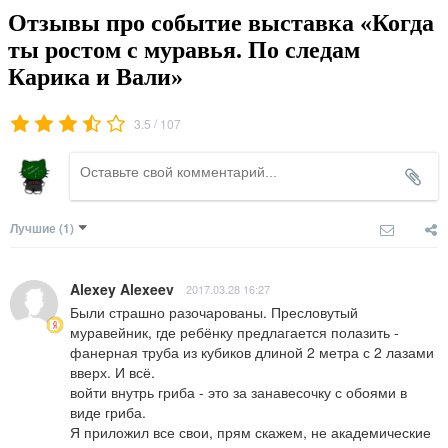
Отзывы про событие выставка «Когда
ты ростом с муравья. По следам
Карика и Вали»
/
3.5
107
Лучшие
(1)
Alexey Alexeev
2017.03.28 16:27
Были страшно разочарованы. Пресловутый 
муравейник, где ребёнку предлагается полазить - 
фанерная труба из кубиков длиной 2 метра с 2 лазами 
вверх. И всё. 

войти внутрь гриба - это за занавесочку с обоями в 
виде гриба.

Я приложил все свои, прям скажем, не академические 