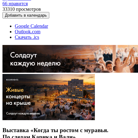
66 нравится
33310
просмотров
Добавить в календарь
Google Calendar
Outlook.com
Скачать .ics
Выставка «Когда ты ростом с муравья.
По следам Карика и Вали»