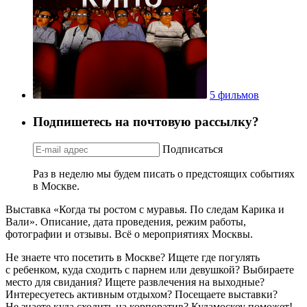
5 фильмов
Подпишетесь на почтовую рассылку?
Подписаться
Раз в неделю мы будем писать о предстоящих событиях
в Москве.
Выставка «Когда ты ростом с муравья. По следам Карика и
Вали». Описание, дата проведения, режим работы,
фотографии и отзывы. Всё о мероприятиях Москвы.
Не знаете что посетить в Москве? Ищете где погулять
с ребенком, куда сходить с парнем или девушкой? Выбираете
место для свидания? Ищете развлечения на выходные?
Интересуетесь активным отдыхом? Посещаете выставки?
Не знаете куда сходить на корпоратив? Кудамоскоу поможет!