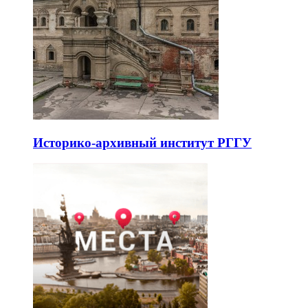
Историко-архивный институт РГГУ