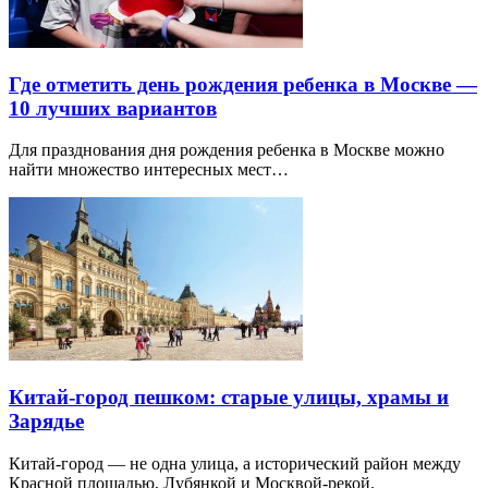
Где отметить день рождения ребенка в Москве —
10 лучших вариантов
Для празднования дня рождения ребенка в Москве можно
найти множество интересных мест…
Китай-город пешком: старые улицы, храмы и
Зарядье
Китай-город — не одна улица, а исторический район между
Красной площадью, Лубянкой и Москвой-рекой.