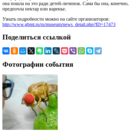
она пошла на это ради детей-личинок. Сама бы она, конечно,
предпочла нектар или варенье.
Узнать подробности можно на сайте организаторов:
http://www.gbmt.ru/ru/museum/news_detail.php?ID=17473
Поделиться ссылкой
Фотографии события