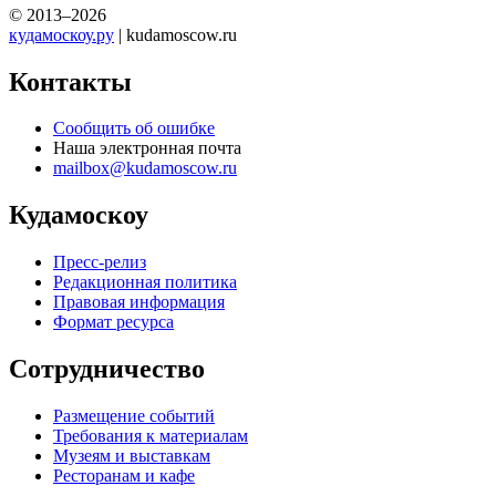
© 2013–2026
кудамоскоу.ру
| kudamoscow.ru
Контакты
Сообщить об ошибке
Наша электронная почта
mailbox@kudamoscow.ru
Кудамоскоу
Пресс-релиз
Редакционная политика
Правовая информация
Формат ресурса
Сотрудничество
Размещение событий
Требования к материалам
Музеям и выставкам
Ресторанам и кафе