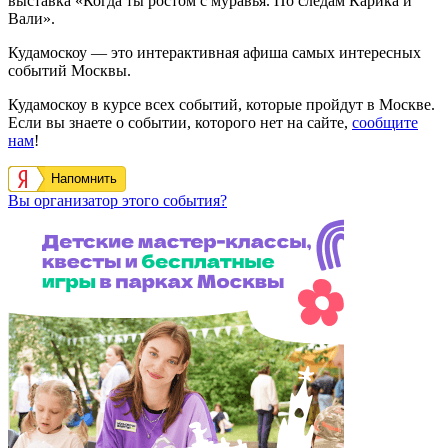
выставка «Когда ты ростом с муравья. По следам Карика и
Вали».
Кудамоскоу — это интерактивная афиша самых интересных
событий Москвы.
Кудамоскоу в курсе всех событий, которые пройдут в Москве.
Если вы знаете о событии, которого нет на сайте,
сообщите
нам
!
Напомнить
Вы организатор этого события?