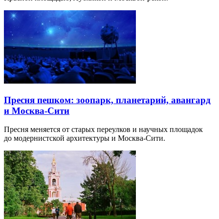
Пресня пешком: зоопарк, планетарий, авангард
и Москва-Сити
Пресня меняется от старых переулков и научных площадок
до модернистской архитектуры и Москва-Сити.