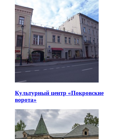
Культурный центр «Покровские
ворота»