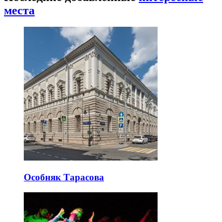
места
Особняк Тарасова