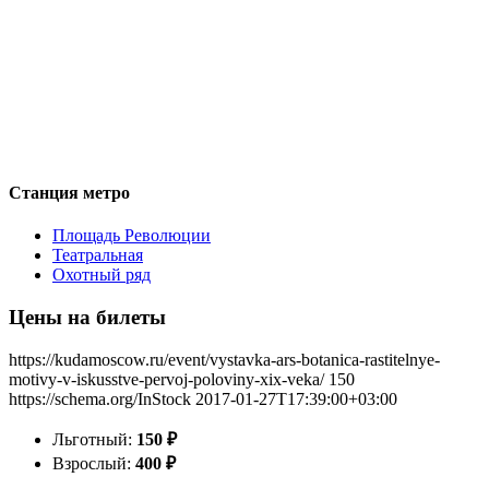
Станция метро
Площадь Революции
Театральная
Охотный ряд
Цены на билеты
https://kudamoscow.ru/event/vystavka-ars-botanica-rastitelnye-
motivy-v-iskusstve-pervoj-poloviny-xix-veka/
150
https://schema.org/InStock
2017-01-27T17:39:00+03:00
Льготный:
150
₽
Взрослый:
400
₽