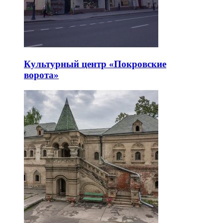
Культурный центр «Покровские
ворота»