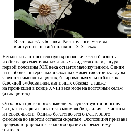
Выставка «Аrs botanica. Растительные мотивы
в искусстве первой половины XIX века»
Несмотря на относительную хронологическую близость
и обилие документальных и иных свидетельств, культура
первой половины XIX века остается малоизученной. Одним
из наиболее интересных и сложных моментов этой культуры
является символика цветов, базировавшаяся на отблесках
барочной эмблематики, ампирных образах, а также
на проникшей в конце XVIII века моде на восточный селам
(язык цветов).
Отголоски цветочного символизма существуют и поныне.
Так, красная роза считается знаком любви, лилия — чистоты
и непорочности. Однако богатство этого культурного
феномена во многом остается скрытым. Экспозиция призвана
продемонстрировать его многообразие современному
зрителю.