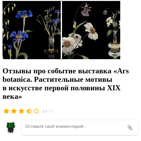
Отзывы про событие выставка «Аrs
botanica. Растительные мотивы
в искусстве первой половины XIX
века»
/
3.4
7