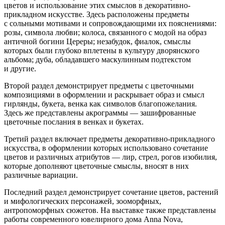
цветов и использование этих смыслов в декоративно-
прикладном искусстве. Здесь расположены предметы
с сольными мотивами и сопровождающими их пояснениями:
розы, символа любви; колоса, связанного с модой на образ
античной богини Цереры; незабудок, фиалок, смыслы
которых были глубоко вплетены в культуру дворянского
альбома; дуба, обладавшего маскулинным подтекстом
и другие.
Второй раздел демонстрирует предметы с цветочными
композициями в оформлении и раскрывает образ и смысл
гирлянды, букета, венка как символов благопожелания.
Здесь же представлены акрограммы — зашифрованные
цветочные послания в венках и букетах.
Третий раздел включает предметы декоративно-прикладного
искусства, в оформлении которых использовано сочетание
цветов и различных атрибутов — лир, стрел, рогов изобилия,
которые дополняют цветочные смыслы, вносят в них
различные вариации.
Последний раздел демонстрирует сочетание цветов, растений
и мифологических персонажей, зооморфных,
антропоморфных сюжетов. На выставке также представлены
работы современного ювелирного дома Anna Nova,