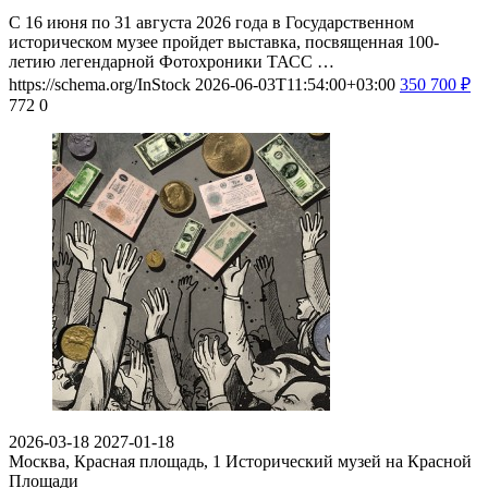
С 16 июня по 31 августа 2026 года в Государственном
историческом музее пройдет выставка, посвященная 100-
летию легендарной Фотохроники ТАСС …
https://schema.org/InStock
2026-06-03T11:54:00+03:00
350
700
₽
772
0
2026-03-18
2027-01-18
Москва, Красная площадь, 1
Исторический музей на Красной
Площади