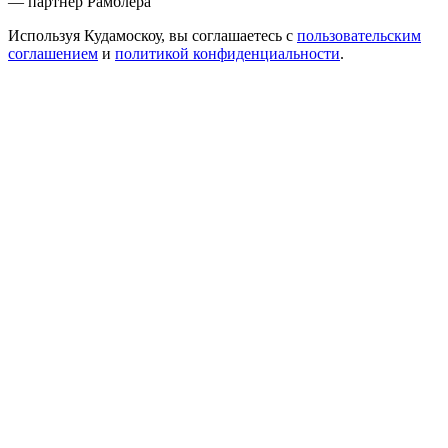
— партнер Рамблера
Используя Кудамоскоу, вы соглашаетесь с
пользовательским
соглашением
и
политикой конфиденциальности
.