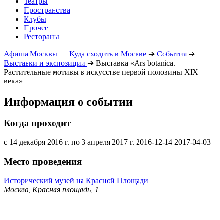
Театры
Пространства
Клубы
Прочее
Рестораны
Афиша Москвы — Куда сходить в Москве
➔
События
➔
Выставки и экспозиции
➔
Выставка «Аrs botanica.
Растительные мотивы в искусстве первой половины XIX
века»
Информация о событии
Когда проходит
с 14 декабря 2016 г. по 3 апреля 2017 г.
2016-12-14
2017-04-03
Место проведения
Исторический музей на Красной Площади
Москва, Красная площадь, 1