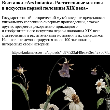
Выставка «Аrs botanica. Растительные мотивы
в искусстве первой половины XIX века»
Государственный исторический музей впервые представляет
уникальную коллекцию бисерных произведений, а также
других предметов декоративно-прикладного
и изобразительного искусства первой половины XIX века
с цветочными и растительными мотивами и их символикой.
На выставке демонстрируется около 100 экспонатов,
интересных своей историей.
https://kudamoscow.ru/uploads/4c97fa23af48ea3e3ea428b67fd