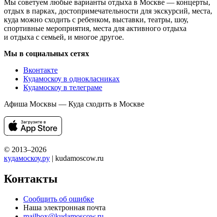
Мы советуем любые варианты отдыха в Москве — концерты,
отдых в парках, достопримечательности для экскурсий, места,
куда можно сходить с ребенком, выставки, театры, шоу,
спортивные мероприятия, места для активного отдыха
и отдыха с семьей, и многое другое.
Мы в социальных сетях
Вконтакте
Кудамоскоу в однокласниках
Кудамоскоу в телеграме
Афиша Москвы — Куда сходить в Москве
© 2013–2026
кудамоскоу.ру
| kudamoscow.ru
Контакты
Сообщить об ошибке
Наша электронная почта
mailbox@kudamoscow.ru