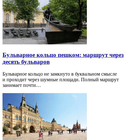
Бульварное кольцо пешком: маршрут через
десять бульваров
Бульварное кольцо не замкнуто в буквальном смысле
и проходит через шумные площади. Полный маршрут
занимает почти…