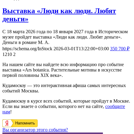
Выставка «Люди как люди. Любят
деньги»
С 18 марта 2026 года по 18 января 2027 года в Историческом
музее пройдет выставка «Люди как люди. Любят деньги».
Деньги в романе М. А.
https://schema.org/InStock
2026-03-01T13:22:00+03:00
350
700
₽
1210
2
На нашем сайте вы найдете всю информацию про событие
выставка «Аrs botanica. Растительные мотивы в искусстве
первой половины XIX века».
Кудамоскоу — это интерактивная афиша самых интересных
событий Москвы.
Кудамоскоу в курсе всех событий, которые пройдут в Москве.
Если вы знаете о событии, которого нет на сайте,
сообщите
нам
!
Напомнить
Вы организатор этого события?