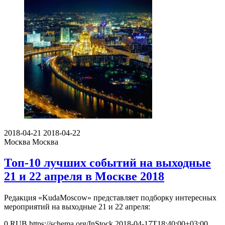
2018-04-21
2018-04-22
Москва
Москва
Топ-10 лучших событий на выходные
21 и 22 апреля в Москве 2018
Редакция «KudaMoscow» представляет подборку интересных
мероприятий на выходные 21 и 22 апреля:
0
RUB
https://schema.org/InStock
2018-04-17T18:40:00+03:00