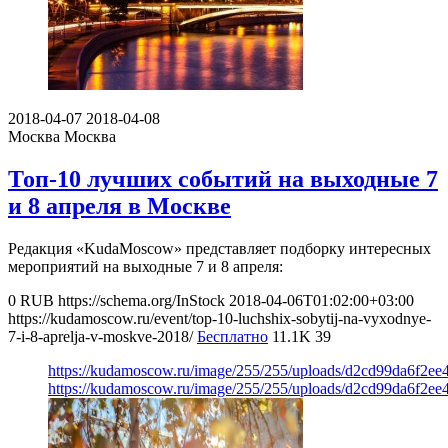
2018-04-07
2018-04-08
Москва
Москва
Топ-10 лучших событий на выходные 7
и 8 апреля в Москве
Редакция «KudaMoscow» представляет подборку интересных
мероприятий на выходные 7 и 8 апреля:
0
RUB
https://schema.org/InStock
2018-04-06T01:02:00+03:00
https://kudamoscow.ru/event/top-10-luchshix-sobytij-na-vyxodnye-
7-i-8-aprelja-v-moskve-2018/
Бесплатно
11.1K
39
https://kudamoscow.ru/image/255/255/uploads/d2cd99da6f2e
https://kudamoscow.ru/image/255/255/uploads/d2cd99da6f2e