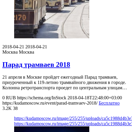
2018-04-21
2018-04-21
Москва
Москва
Парад трамваев 2018
21 апреля в Москве пройдет ежегодный Парад трамваев,
приуроченный к 119-летию трамвайного движения в городе.
Колонна ретротранспорта проедет по центральным улицам…
0
RUB
https://schema.org/InStock
2018-04-18T22:48:00+03:00
https://kudamoscow.ru/event/parad-tramvaev-2018/
Бесплатно
3.2K
38
https://kudamoscow.ru/image/255/255/uploads/ca5c1988d4b3
https://kudamoscow.ru/image/255/255/uploads/ca5c1988d4b3