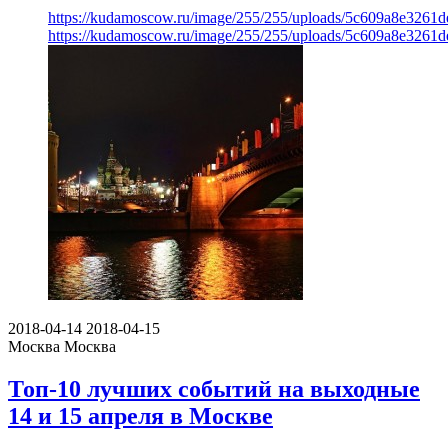
https://kudamoscow.ru/image/255/255/uploads/5c609a8e3261
https://kudamoscow.ru/image/255/255/uploads/5c609a8e3261
2018-04-14
2018-04-15
Москва
Москва
Топ-10 лучших событий на выходные
14 и 15 апреля в Москве