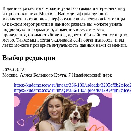
В данном разделе вы можете узнать о самых интересных шоу
и представлениях Москвы. Вас ждет афиша лучших
мюзиклов, постановок, перформансов и спектаклей столицы.
О каждом мероприятии в данном разделе вы можете узнать
подробную информацию, а именно: время и место
проведения, стоимость билетов, адрес и ближайшую станцию
метро. Также мы всегда указываем сайт организаторов, и вы
легко можете проверить актуальность данных нами сведений.
Выбор редакции
2026-08-22
Москва, Аллея Большого Круга, 7
Измайловский парк
https://kudamoscow.ru/image/336/180/uploads/3295ef8b2c4ce
https://kudamoscow.ru/image/336/180/uploads/3295ef8b2c4ce