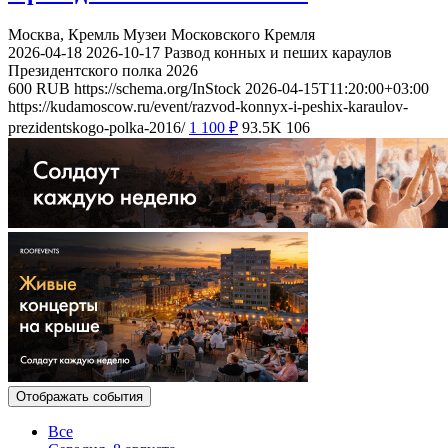
Москва, Кремль
Музеи Московского Кремля
2026-04-18
2026-10-17
Развод конных и пеших караулов
Президентского полка 2026
600
RUB
https://schema.org/InStock
2026-04-15T11:20:00+03:00
https://kudamoscow.ru/event/razvod-konnyx-i-peshix-karaulov-
prezidentskogo-polka-2016/
1 100
₽
93.5K
106
Отображать события
Все