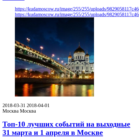
https://kudamoscow.ru/image/255/255/uploads/9829058117c4
https://kudamoscow.ru/image/255/255/uploads/9829058117c4
2018-03-31
2018-04-01
Москва
Москва
Топ-10 лучших событий на выходные
31 марта и 1 апреля в Москве