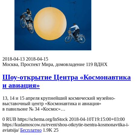
2018-04-13
2018-04-15
Москва, Проспект Мира, домовладение 119
ВДНХ
Шоу-открытие Центра «Космонавтика
и авиация»
13, 14 и 15 апреля крупнейший космический музейно-
выставочный центр «Космонавтика и авиация»
в павильоне № 34 «Космос»…
0
RUB
https://schema.org/InStock
2018-04-10T19:15:00+03:00
https://kudamoscow.ru/event/shou-otkrytie-tsentra-kosmonavtika-i-
aviatsija/
Бесплатно
1.9K
25