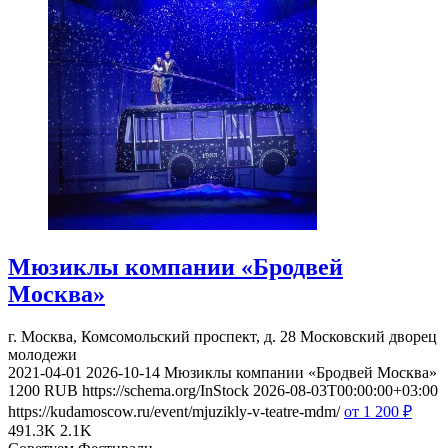
Мюзиклы компании «Бродвей
Москва»
г. Москва, Комсомольский проспект, д. 28
Московский дворец
молодежи
2021-04-01
2026-10-14
Мюзиклы компании «Бродвей Москва»
1200
RUB
https://schema.org/InStock
2026-08-03T00:00:00+03:00
https://kudamoscow.ru/event/mjuzikly-v-teatre-mdm/
от 1 200
₽
491.3K
2.1K