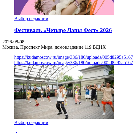
Выбор редакции
Фестиваль «Четыре Лапы Фест» 2026
2026-08-08
Москва, Проспект Мира, домовладение 119
ВДНХ
https://kudamoscow.ru/image/336/180/uploads/005d8295a516
https://kudamoscow.ru/image/336/180/uploads/005d8295a516
Выбор редакции