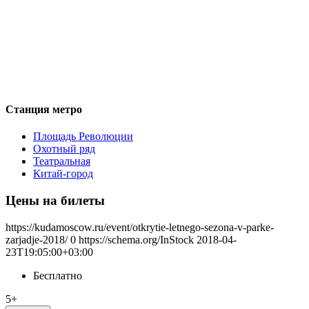
Станция метро
Площадь Революции
Охотный ряд
Театральная
Китай-город
Цены на билеты
https://kudamoscow.ru/event/otkrytie-letnego-sezona-v-parke-
zarjadje-2018/
0
https://schema.org/InStock
2018-04-
23T19:05:00+03:00
Бесплатно
5+