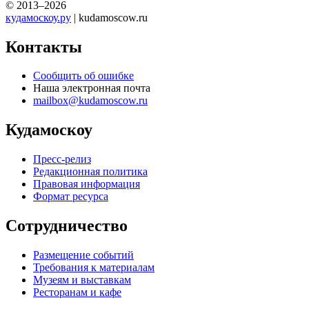
© 2013–2026
кудамоскоу.ру
| kudamoscow.ru
Контакты
Сообщить об ошибке
Наша электронная почта
mailbox@kudamoscow.ru
Кудамоскоу
Пресс-релиз
Редакционная политика
Правовая информация
Формат ресурса
Сотрудничество
Размещение событий
Требования к материалам
Музеям и выставкам
Ресторанам и кафе