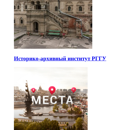
Историко-архивный институт РГГУ