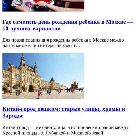
Где отметить день рождения ребенка в Москве —
10 лучших вариантов
Для празднования дня рождения ребенка в Москве можно
найти множество интересных мест…
Китай-город пешком: старые улицы, храмы и
Зарядье
Китай-город — не одна улица, а исторический район между
Красной площадью, Лубянкой и Москвой-рекой.