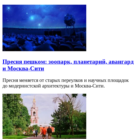
Пресня пешком: зоопарк, планетарий, авангард
и Москва-Сити
Пресня меняется от старых переулков и научных площадок
до модернистской архитектуры и Москва-Сити.