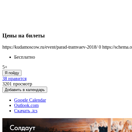
Цены на билеты
https://kudamoscow.ru/event/parad-tramvaev-2018/
0
https://schema.
Бесплатно
5+
Я пойду
38 нравится
3201
просмотр
Добавить в календарь
Google Calendar
Outlook.com
Скачать .ics