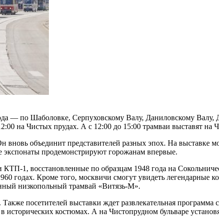
ода — по Шаболовке, Серпуховскому Валу, Даниловскому Валу,
:00 на Чистых прудах. А с 12:00 до 15:00 трамваи выставят на 
Он вновь объединит представителей разных эпох. На выставке м
ые экспонаты продемонстрируют горожанам впервые.
 КТП-1, восстановленные по образцам 1948 года на Сокольниче
60 годах. Кроме того, москвичи смогут увидеть легендарные ко
енный низкопольный трамвай «Витязь-М».
. Также посетителей выставки ждет развлекательная программа
ы в исторических костюмах. А на Чистопрудном бульваре установ