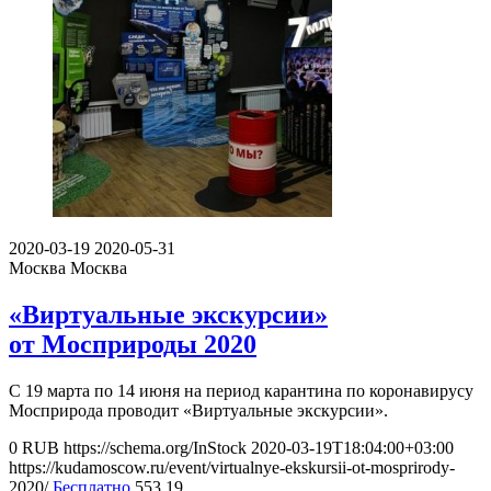
2020-03-19
2020-05-31
Москва
Москва
«Виртуальные экскурсии»
от Мосприроды 2020
С 19 марта по 14 июня на период карантина по коронавирусу
Мосприрода проводит «Виртуальные экскурсии».
0
RUB
https://schema.org/InStock
2020-03-19T18:04:00+03:00
https://kudamoscow.ru/event/virtualnye-ekskursii-ot-mosprirody-
2020/
Бесплатно
553
19