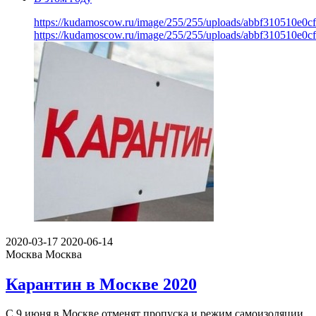
https://kudamoscow.ru/image/255/255/uploads/abbf310510e0c
https://kudamoscow.ru/image/255/255/uploads/abbf310510e0c
2020-03-17
2020-06-14
Москва
Москва
Карантин в Москве 2020
С 9 июня в Москве отменят пропуска и режим самоизоляции.