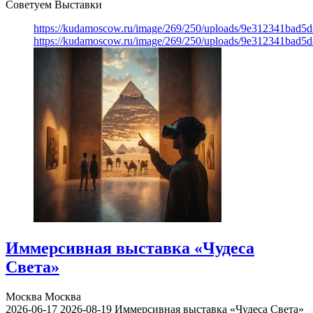
Советуем Выставки
https://kudamoscow.ru/image/269/250/uploads/9e312341bad5
https://kudamoscow.ru/image/269/250/uploads/9e312341bad5
Иммерсивная выставка «Чудеса
Света»
Москва
Москва
2026-06-17
2026-08-19
Иммерсивная выставка «Чудеса Света»