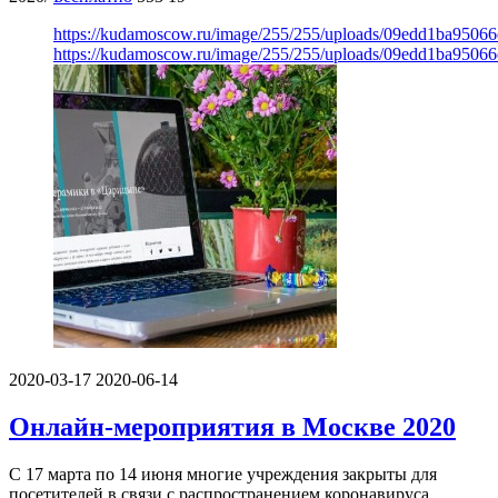
https://kudamoscow.ru/image/255/255/uploads/09edd1ba9506
https://kudamoscow.ru/image/255/255/uploads/09edd1ba9506
2020-03-17
2020-06-14
Онлайн-мероприятия в Москве 2020
С 17 марта по 14 июня многие учреждения закрыты для
посетителей в связи с распространением коронавируса,