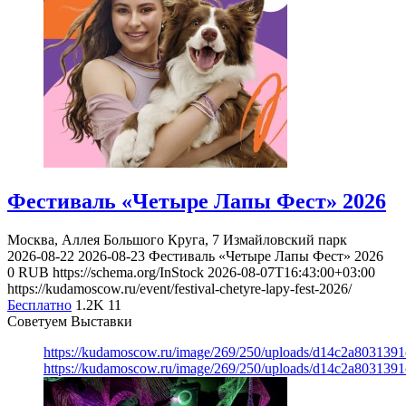
Фестиваль «Четыре Лапы Фест» 2026
Москва, Аллея Большого Круга, 7
Измайловский парк
2026-08-22
2026-08-23
Фестиваль «Четыре Лапы Фест» 2026
0
RUB
https://schema.org/InStock
2026-08-07T16:43:00+03:00
https://kudamoscow.ru/event/festival-chetyre-lapy-fest-2026/
Бесплатно
1.2K
11
Советуем Выставки
https://kudamoscow.ru/image/269/250/uploads/d14c2a803139
https://kudamoscow.ru/image/269/250/uploads/d14c2a803139