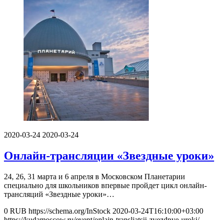
2020-03-24
2020-03-24
Онлайн-трансляции «Звездные уроки»
24, 26, 31 марта и 6 апреля в Московском Планетарии
специально для школьников впервые пройдет цикл онлайн-
трансляций «Звездные уроки»…
0
RUB
https://schema.org/InStock
2020-03-24T16:10:00+03:00
https://kudamoscow.ru/event/onlajn-transljatsii-zvezdnye-uroki/