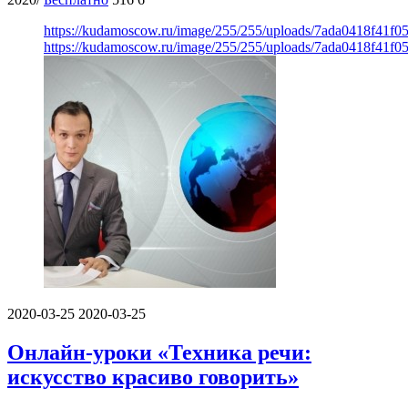
https://kudamoscow.ru/image/255/255/uploads/7ada0418f41f
https://kudamoscow.ru/image/255/255/uploads/7ada0418f41f
2020-03-25
2020-03-25
Онлайн-уроки «Техника речи:
искусство красиво говорить»