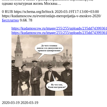
однако культурная жизнь Москвы…
0
RUB
https://schema.org/InStock
2020-03-19T17:13:00+03:00
https://kudamoscow.ru/event/onlajn-meroprijatija-v-moskve-2020/
Бесплатно
9.6K
78
https://kudamoscow.ru/image/255/255/uploads/235dd743993
https://kudamoscow.ru/image/255/255/uploads/235dd743993
2020-03-19
2020-03-19