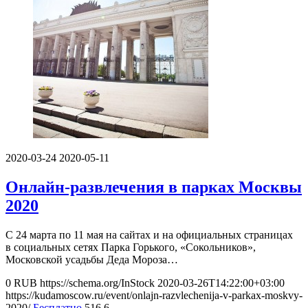
2020-03-24
2020-05-11
Онлайн-развлечения в парках Москвы
2020
С 24 марта по 11 мая на сайтах и на официальных страницах
в социальных сетях Парка Горького, «Сокольников»,
Московской усадьбы Деда Мороза…
0
RUB
https://schema.org/InStock
2020-03-26T14:22:00+03:00
https://kudamoscow.ru/event/onlajn-razvlechenija-v-parkax-moskvy-
2020/
Бесплатно
516
6