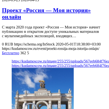
Проект «Россия — Моя история»
онлайн
С марта 2020 года проект «Россия — Моя история» начнет
публикацию в открытом доступе уникальных материалов
с мультимедийных экспозиций, входящих…
0
RUB
https://schema.org/InStock
2020-05-01T18:38:00+03:00
https://kudamoscow.ru/event/proekt-rossija-moja-istorija-onlajn/
Бесплатно
362
5
https://kudamoscow.ru/image/255/255/uploads/567eeb684f76e
https://kudamoscow.ru/image/255/255/uploads/567eeb684f76e