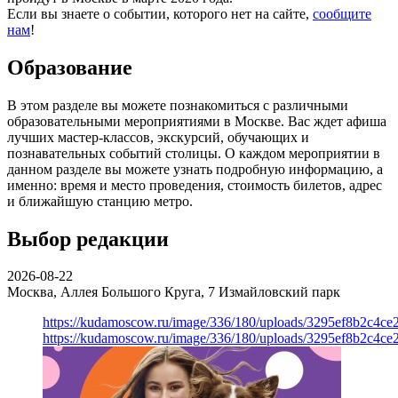
Если вы знаете о событии, которого нет на сайте,
сообщите
нам
!
Образование
В этом разделе вы можете познакомиться с различными
образовательными мероприятиями в Москве. Вас ждет афиша
лучших мастер-классов, экскурсий, обучающих и
познавательных событий столицы. О каждом мероприятии в
данном разделе вы можете узнать подробную информацию, а
именно: время и место проведения, стоимость билетов, адрес
и ближайшую станцию метро.
Выбор редакции
2026-08-22
Москва, Аллея Большого Круга, 7
Измайловский парк
https://kudamoscow.ru/image/336/180/uploads/3295ef8b2c4ce
https://kudamoscow.ru/image/336/180/uploads/3295ef8b2c4ce