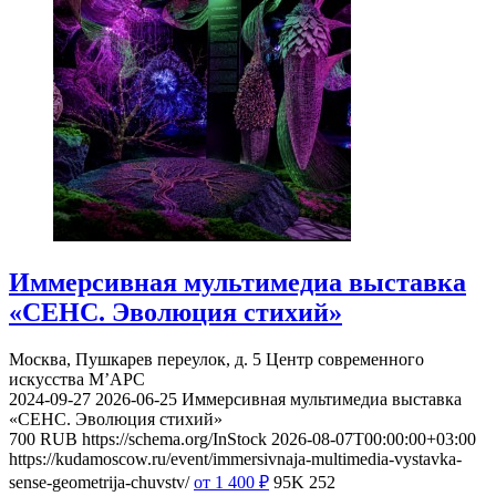
Иммерсивная мультимедиа выставка
«СЕНС. Эволюция стихий»
Москва, Пушкарев переулок, д. 5
Центр современного
искусства М’АРС
2024-09-27
2026-06-25
Иммерсивная мультимедиа выставка
«СЕНС. Эволюция стихий»
700
RUB
https://schema.org/InStock
2026-08-07T00:00:00+03:00
https://kudamoscow.ru/event/immersivnaja-multimedia-vystavka-
sense-geometrija-chuvstv/
от 1 400
₽
95K
252