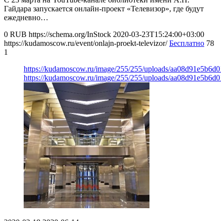
Гайдара запускается онлайн-проект «Телевизор», где будут
ежедневно…
0
RUB
https://schema.org/InStock
2020-03-23T15:24:00+03:00
https://kudamoscow.ru/event/onlajn-proekt-televizor/
Бесплатно
78
1
https://kudamoscow.ru/image/255/255/uploads/aa08d91e5b6d
https://kudamoscow.ru/image/255/255/uploads/aa08d91e5b6d