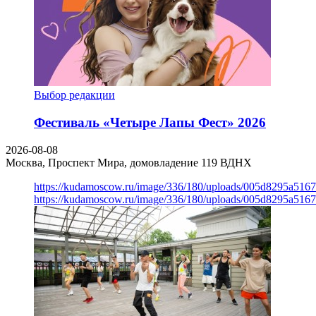
Выбор редакции
Фестиваль «Четыре Лапы Фест» 2026
2026-08-08
Москва, Проспект Мира, домовладение 119
ВДНХ
https://kudamoscow.ru/image/336/180/uploads/005d8295a516
https://kudamoscow.ru/image/336/180/uploads/005d8295a516