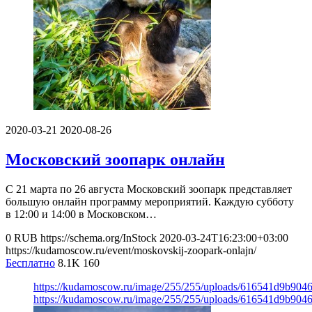
2020-03-21
2020-08-26
Московский зоопарк онлайн
С 21 марта по 26 августа Московский зоопарк представляет
большую онлайн программу мероприятий. Каждую субботу
в 12:00 и 14:00 в Московском…
0
RUB
https://schema.org/InStock
2020-03-24T16:23:00+03:00
https://kudamoscow.ru/event/moskovskij-zoopark-onlajn/
Бесплатно
8.1K
160
https://kudamoscow.ru/image/255/255/uploads/616541d9b904
https://kudamoscow.ru/image/255/255/uploads/616541d9b904