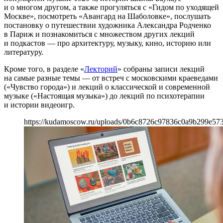
и о многом другом, а также прогуляться с «Гидом по уходящей
Москве», посмотреть «Авангард на Шаболовке», послушать
постановку о путешествии художника Александра Родченко
в Париж и познакомиться с множеством других лекций
и подкастов — про архитектуру, музыку, кино, историю или
литературу.
Кроме того, в разделе «
Лекторий
» собраны записи лекций
на самые разные темы — от встреч с московскими краеведами
(«Чувство города») и лекций о классической и современной
музыке («Настоящая музыка») до лекций по психотерапии
и истории видеоигр.
https://kudamoscow.ru/uploads/0b6c8726c97836c0a9b299e573