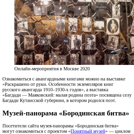
Онлайн-мероприятия в Москве 2020
Ознакомиться с авангардными книгами можно на выставке
«Раскрашено от руки. Особенности экземпляров книг
русского авангарда 1910–1930-х годов», а выставка
«Багдади — Маяковский: малая родина поэта» посвящена селу
Багдади Кутаисской губернии, в котором родился поэт.
Музей-панорама «Бородинская битва»
Посетители сайта музея-панорамы «Бородинская битва»
могут ознакомиться с проектом «
Понятный музей
» — циклом