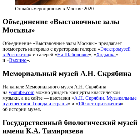
Онлайн-мероприятия в Москве 2020
Объединение «Выставочные залы
Москвы»
Объединение «Выставочные залы Москвы» предлагает
посмотреть интервью с кураторами галереи «
Электромузей
в Ростокино
» и галерей «
На Шаболовке
», «
Ходынка
»
и «
Выхино
».
Мемориальный музей А.Н. Скрябина
На канале Мемориального музея А.Н. Скрябина
на
youtube.com
можно увидеть концерты классической
музыки, а на сайте — выставки «
А.Н. Скрябин. Музыкальные
путешествия. Города и страны
» и «
100 лет притяжения
»
об истории музея.
Государственный биологический музей
имени К.А. Тимирязева