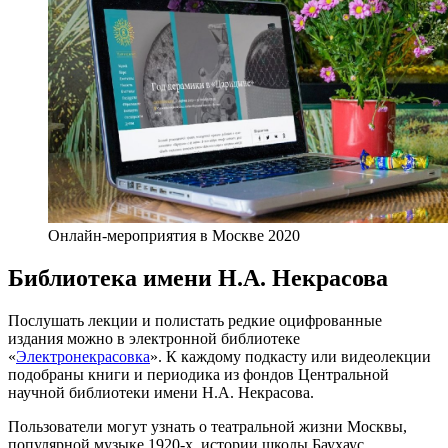
Онлайн-мероприятия в Москве 2020
Библиотека имени Н.А. Некрасова
Послушать лекции и полистать редкие оцифрованные
издания можно в электронной библиотеке
«
Электронекрасовка
». К каждому подкасту или видеолекции
подобраны книги и периодика из фондов Центральной
научной библиотеки имени Н.А. Некрасова.
Пользователи могут узнать о театральной жизни Москвы,
популярной музыке 1920-х, истории школы Баухаус