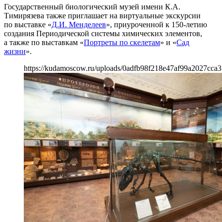
Государственный биологический музей имени К.А.
Тимирязева также приглашает на виртуальные экскурсии
по выставке «
Д.И. Менделеев
», приуроченной к 150-летию
создания Периодической системы химических элементов,
а также по выставкам «
Портреты по скелетам
» и «
Сад
жизни
».
https://kudamoscow.ru/uploads/0adfb98f218e47af99a2027cca3