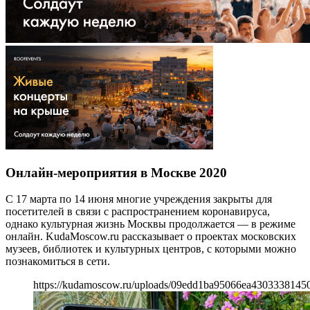
Онлайн-мероприятия в Москве 2020
С 17 марта по 14 июня многие учреждения закрыты для
посетителей в связи с распространением коронавируса,
однако культурная жизнь Москвы продолжается — в режиме
онлайн. KudaMoscow.ru рассказывает о проектах московских
музеев, библиотек и культурных центров, с которыми можно
познакомиться в сети.
https://kudamoscow.ru/uploads/09edd1ba95066ea43033381450