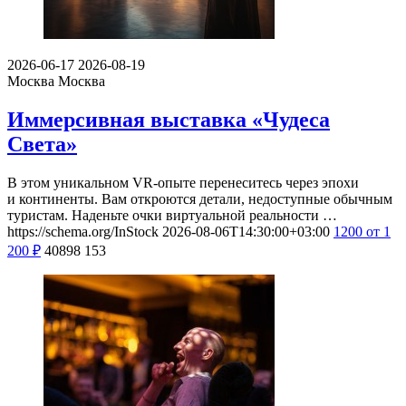
2026-06-17
2026-08-19
Москва
Москва
Иммерсивная выставка «Чудеса
Света»
В этом уникальном VR-опыте перенеситесь через эпохи
и континенты. Вам откроются детали, недоступные обычным
туристам. Наденьте очки виртуальной реальности …
https://schema.org/InStock
2026-08-06T14:30:00+03:00
1200
от 1
200
₽
40898
153