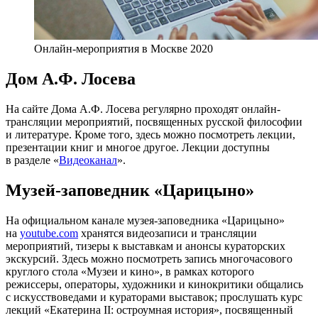
Онлайн-мероприятия в Москве 2020
Дом А.Ф. Лосева
На сайте Дома А.Ф. Лосева регулярно проходят онлайн-
трансляции мероприятий, посвященных русской философии
и литературе. Кроме того, здесь можно посмотреть лекции,
презентации книг и многое другое. Лекции доступны
в разделе «
Видеоканал
».
Музей-заповедник «Царицыно»
На официальном канале музея-заповедника «Царицыно»
на
youtube.com
хранятся видеозаписи и трансляции
мероприятий, тизеры к выставкам и анонсы кураторских
экскурсий. Здесь можно посмотреть запись многочасового
круглого стола «Музеи и кино», в рамках которого
режиссеры, операторы, художники и кинокритики общались
с искусствоведами и кураторами выставок; прослушать курс
лекций «Екатерина II: остроумная история», посвященный