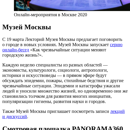
Онлайн-мероприятия в Москве 2020
Музей Москвы
С 19 марта Лекторий Музея Москвы предлагает поговорить
о городе в новых условиях. Музей Москвы запускает
серию
онлайн-бесед
«Как чрезвычайные ситуации меняют
городскую жизнь?».
Каждую неделю специалисты из разных областей —
экономисты, культурологи, социологи, антропологи,
историки и искусствоведы — в прямом эфире будут
обсуждать эпидемии, пожары, стихийные бедствия и другие
чрезвычайные ситуации. Эпидемии и катастрофы ужасали
людей и уносили множество жизней, но одновременно они же
становились толчком для развития многих инициатив,
популяризации гигиены, развития науки и городов.
Также Музей Москвы приглашает посмотреть записи
лекций
и дискуссий
.
Смотровая площадка PANORAMA360