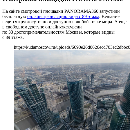
На сайте смотровой площадки PANORAMA360 запустили
бесплатную
онлайн-трансляцию вида с 89 этажа
. Вещание
ведется круглосуточно и доступно в любой точке мира. А еще
в свободном доступе онлайн-экскурсии
по 33 достопримечательностям Москвы, которые видны
с 89 этажа.
https://kudamoscow.ru/uploads/6690e26d0626ecd703ec2dbbc