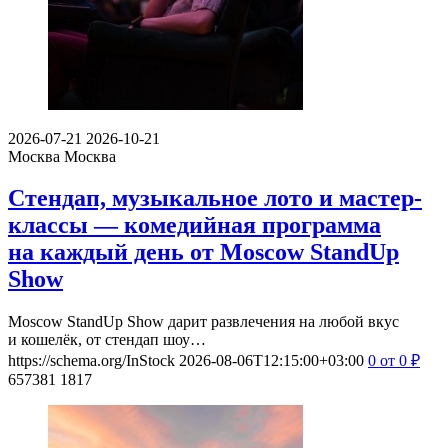
2026-07-21
2026-10-21
Москва
Москва
Стендап, музыкальное лото и мастер-
классы — комедийная программа
на каждый день от Moscow StandUp
Show
Moscow StandUp Show дарит развлечения на любой вкус
и кошелёк, от стендап шоу…
https://schema.org/InStock
2026-08-06T12:15:00+03:00
0
от 0
₽
657381
1817