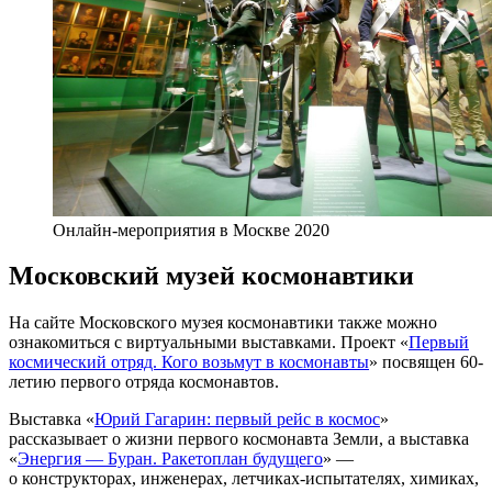
Онлайн-мероприятия в Москве 2020
Московский музей космонавтики
На сайте Московского музея космонавтики также можно
ознакомиться с виртуальными выставками. Проект «
Первый
космический отряд. Кого возьмут в космонавты
» посвящен 60-
летию первого отряда космонавтов.
Выставка «
Юрий Гагарин: первый рейс в космос
»
рассказывает о жизни первого космонавта Земли, а выставка
«
Энергия — Буран. Ракетоплан будущего
» —
о конструкторах, инженерах, летчиках-испытателях, химиках,