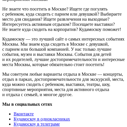
Не знаете что посетить в Москве? Ищете где погулять
с ребенком, куда сходить с парнем или девушкой? Выбираете
место для свидания? Ищете развлечения на выходные?
Интересуетесь активным отдыхом? Посещаете выставки?
Не знаете куда сходить на корпоратив? Кудамоскоу поможет!
Кудамоскоу — это лучший сайт о самых интересных событиях
Москвы. Мы знаем куда сходить в Москве с девушкой,
с парнем или большой компанией. У нас только лучшие
события, музеи и выставки Москвы. События для детей
и их родителей, лучшие достопримечательности и интересные
места Москвы, которые обязательно стоит посетить!
Мы советуем любые варианты отдыха в Москве — концерты,
отдых в парках, достопримечательности для экскурсий, места,
куда можно сходить с ребенком, выставки, театры, шоу,
спортивные мероприятия, места для активного отдыха
и отдыха с семьей, и многое другое.
Мы в социальных сетях
Вконтакте
Кудамоскоу в однокласниках
Кудамоскоу в телеграме