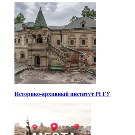
Историко-архивный институт РГГУ