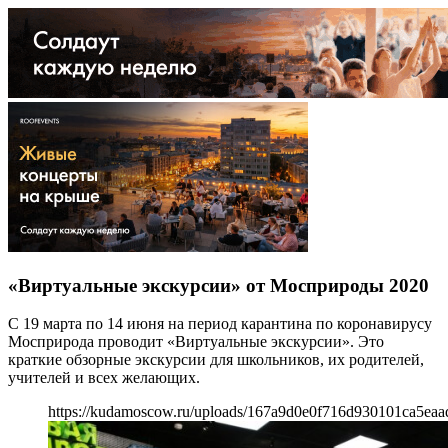
«Виртуальные экскурсии» от Мосприроды 2020
С 19 марта по 14 июня на период карантина по коронавирусу
Мосприрода проводит «Виртуальные экскурсии». Это
краткие обзорные экскурсии для школьников, их родителей,
учителей и всех желающих.
https://kudamoscow.ru/uploads/167a9d0e0f716d930101ca5eaa