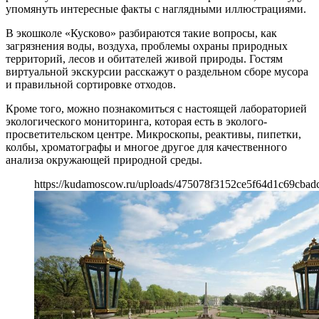
упомянуть интересные факты с наглядными иллюстрациями.
В экошколе «Кусково» разбираются такие вопросы, как
загрязнения воды, воздуха, проблемы охраны природных
территорий, лесов и обитателей живой природы. Гостям
виртуальной экскурсии расскажут о раздельном сборе мусора
и правильной сортировке отходов.
Кроме того, можно познакомиться с настоящей лабораторией
экологического мониторинга, которая есть в эколого-
просветительском центре. Микроскопы, реактивы, пипетки,
колбы, хроматографы и многое другое для качественного
анализа окружающей природной среды.
https://kudamoscow.ru/uploads/475078f3152ce5f64d1c69cbad