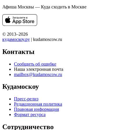
Афиша Москвы — Куда сходить в Москве
© 2013–2026
кудамоскоу.ру
| kudamoscow.ru
Контакты
Сообщить об ошибке
Наша электронная почта
mailbox@kudamoscow.ru
Кудамоскоу
Пресс-релиз
Редакционная политика
Правовая информация
Формат ресурса
Сотрудничество