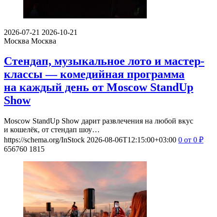
2026-07-21
2026-10-21
Москва
Москва
Стендап, музыкальное лото и мастер-
классы — комедийная программа
на каждый день от Moscow StandUp
Show
Moscow StandUp Show дарит развлечения на любой вкус
и кошелёк, от стендап шоу…
https://schema.org/InStock
2026-08-06T12:15:00+03:00
0
от 0
₽
656760
1815