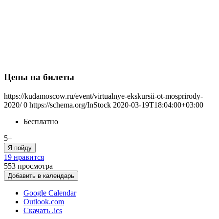
Цены на билеты
https://kudamoscow.ru/event/virtualnye-ekskursii-ot-mosprirody-
2020/
0
https://schema.org/InStock
2020-03-19T18:04:00+03:00
Бесплатно
5+
Я пойду
19 нравится
553
просмотра
Добавить в календарь
Google Calendar
Outlook.com
Скачать .ics