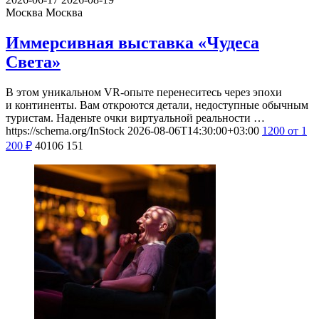
Москва
Москва
Иммерсивная выставка «Чудеса
Света»
В этом уникальном VR-опыте перенеситесь через эпохи
и континенты. Вам откроются детали, недоступные обычным
туристам. Наденьте очки виртуальной реальности …
https://schema.org/InStock
2026-08-06T14:30:00+03:00
1200
от 1
200
₽
40106
151