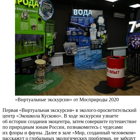
«Виртуальные экскурсии» от Мосприроды 2020
Первая «Виртуальная экскурсия» в эколого-просветительский
центр «Экошкола Кусково». В ходе экскурсии узнаете
об истории создания экоцентра, затем совершите путешествие
по природным зонам России, познакомитесь с чудесами
их флоры и фауны. Далее в зале «Мир, созданный человеком»
расскажут о глобальных экологических проблемах, не забудут