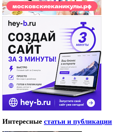
Интересные
статьи и публикации