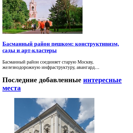
Басманный район пешком: конструктивизм,
сады и арт-кластеры
Басманный район соединяет старую Москву,
железнодорожную инфраструктуру, авангард…
Последние добавленные
интересные
места