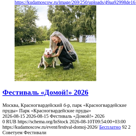
https://kudamoscow.ru/image/269/250/uploads/49aa92998de1
Фестиваль «Домой!» 2026
Москва, Красногвардейский б-р, парк «Красногвардейские
пруды»
Парк «Красногвардейские пруды»
2026-08-15
2026-08-15
Фестиваль «Домой!» 2026
0
RUB
https://schema.org/InStock
2026-08-10T09:54:00+03:00
https://kudamoscow.ru/event/festival-domoj-2026/
Бесплатно
92
2
Советуем Фестивали