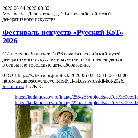
2026-06-04
2026-08-30
Москва, ул. Делегатская, д. 3
Всероссийский музей
декоративного искусства
Фестиваль искусств «Русский КоТ»
2026
С 4 июня по 30 августа 2026 года Всероссийский музей
декоративного искусства и музейный сад превращаются
в открытую городскую арт-лабораторию.
0
RUB
https://schema.org/InStock
2026-06-02T16:18:00+03:00
https://kudamoscow.ru/event/festival-iskusstv-russkij-kot-2026/
Бесплатно
11.7K
97
https://kudamoscow.ru/image/255/255/uploads/ac7c373c00ec
https://kudamoscow.ru/image/255/255/uploads/ac7c373c00ec