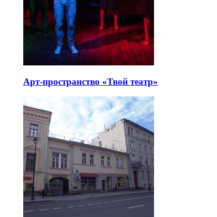
Арт-пространство «Твой театр»