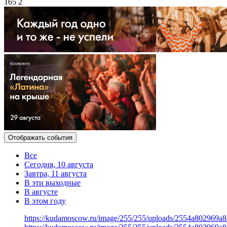
165
2
Отображать события
Все
Сегодня, 10 августа
Завтра, 11 августа
В эти выходные
В августе
В этом году
https://kudamoscow.ru/image/255/255/uploads/2554a802969