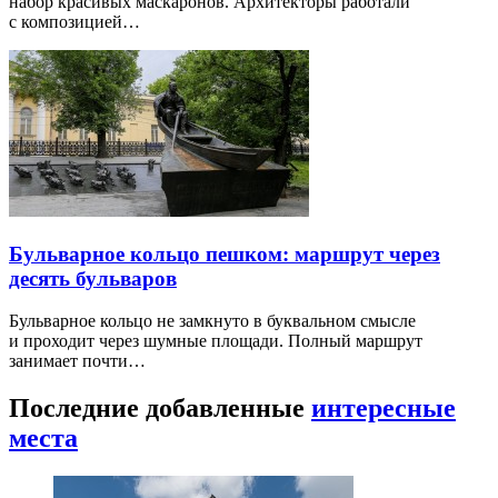
набор красивых маскаронов. Архитекторы работали
с композицией…
Бульварное кольцо пешком: маршрут через
десять бульваров
Бульварное кольцо не замкнуто в буквальном смысле
и проходит через шумные площади. Полный маршрут
занимает почти…
Последние добавленные
интересные
места