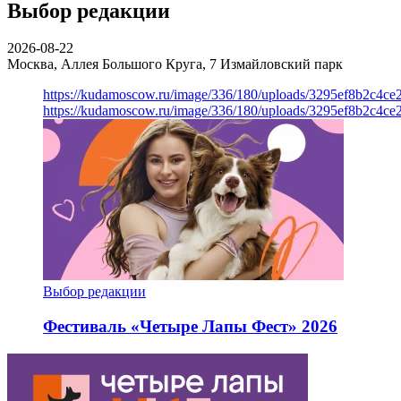
Выбор редакции
2026-08-22
Москва, Аллея Большого Круга, 7
Измайловский парк
https://kudamoscow.ru/image/336/180/uploads/3295ef8b2c4ce
https://kudamoscow.ru/image/336/180/uploads/3295ef8b2c4ce
Выбор редакции
Фестиваль «Четыре Лапы Фест» 2026