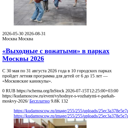
2026-05-30
2026-08-31
Москва
Москва
«Выходные с вожатыми» в парках
Москвы 2026
С 30 мая по 31 августа 2026 года в 10 городских парках
пройдет летняя программа для детей от 6 до 15 лет —
«Московские каникулы».
0
RUB
https://schema.org/InStock
2026-07-15T12:25:00+03:00
https://kudamoscow.ru/event/vyhodnye-s-vozhatymi-v-parkah-
moskvy-2026/
Бесплатно
9.8K
132
https://kudamoscow.ru/image/255/255/uploads/25ec3a378e5
https://kudamoscow.ru/image/255/255/uploads/25ec3a378e5