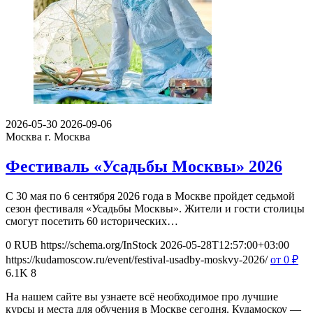
2026-05-30
2026-09-06
Москва
г. Москва
Фестиваль «Усадьбы Москвы» 2026
С 30 мая по 6 сентября 2026 года в Москве пройдет седьмой
сезон фестиваля «Усадьбы Москвы». Жители и гости столицы
смогут посетить 60 исторических…
0
RUB
https://schema.org/InStock
2026-05-28T12:57:00+03:00
https://kudamoscow.ru/event/festival-usadby-moskvy-2026/
от 0
₽
6.1K
8
На нашем сайте вы узнаете всё необходимое про лучшие
курсы и места для обучения в Москве сегодня. Кудамоскоу —