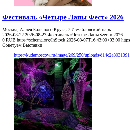
Фестиваль «Четыре Лапы Фест» 2026
Москва, Аллея Большого Круга, 7
Измайловский парк
2026-08-22
2026-08-23
Фестиваль «Четыре Лапы Фест» 2026
0
RUB
https://schema.org/InStock
2026-08-07T16:43:00+03:00
http
Советуем Выставки
https://kudamoscow.ru/image/269/250/uploads/d14c2a803139