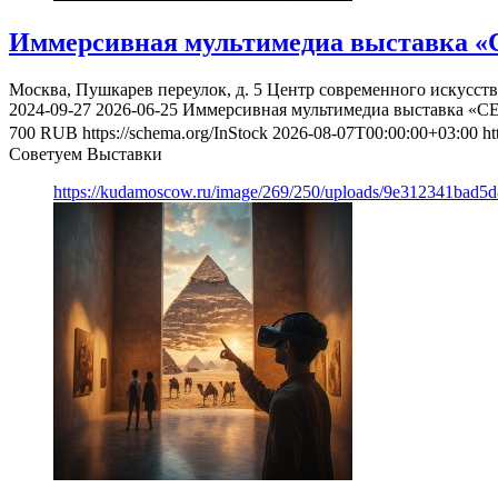
Иммерсивная мультимедиа выставка «
Москва, Пушкарев переулок, д. 5
Центр современного искусст
2024-09-27
2026-06-25
Иммерсивная мультимедиа выставка «С
700
RUB
https://schema.org/InStock
2026-08-07T00:00:00+03:00
ht
Советуем Выставки
https://kudamoscow.ru/image/269/250/uploads/9e312341bad5