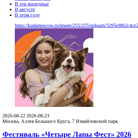
В эти выходные
В августе
В этом году
https://kudamoscow.ru/image/255/255/uploads/3295ef8b2c4ce
2026-08-22
2026-08-23
Москва, Аллея Большого Круга, 7
Измайловский парк
Фестиваль «Четыре Лапы Фест» 2026