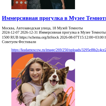
Иммерсивная прогулка в Музее Темно
Москва, Автозаводская улица, 18
Музей Темноты
2024-12-07
2026-12-31
Иммерсивная прогулка в Музее Темноты
1500
RUB
https://schema.org/InStock
2026-08-07T15:12:00+03:00
Советуем Фестивали
https://kudamoscow.ru/image/269/250/uploads/3295ef8b2c4ce