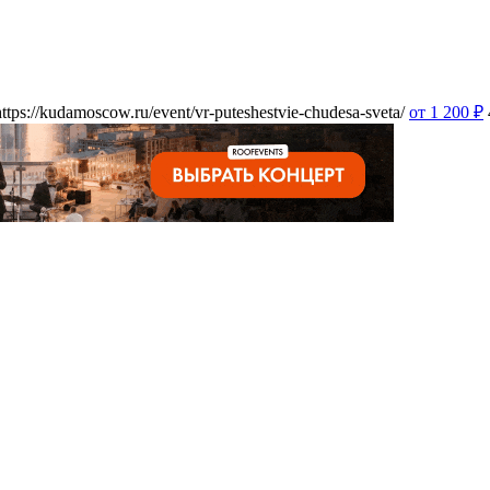
https://kudamoscow.ru/event/vr-puteshestvie-chudesa-sveta/
от 1 200
₽