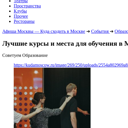
Театры
Пространства
Клубы
Прочее
Рестораны
Афиша Москвы — Куда сходить в Москве
➔
События
➔
Образ
Лучшие курсы и места для обучения в М
Советуем Образование
https://kudamoscow.ru/image/269/250/uploads/2554a802969