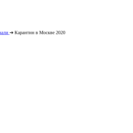
вали
➔
Карантин в Москве 2020