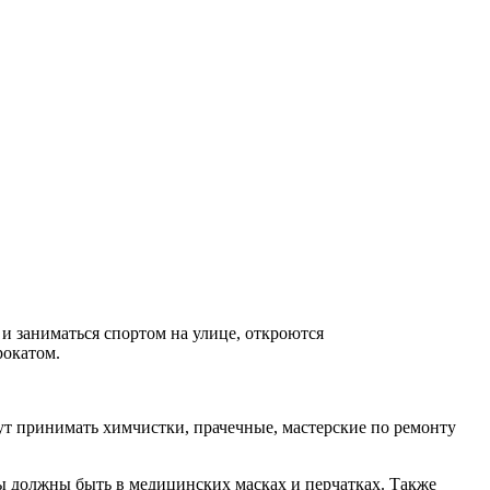
и заниматься спортом на улице, откроются
рокатом.
ут принимать химчистки, прачечные, мастерские по ремонту
ты должны быть в медицинских масках и перчатках. Также