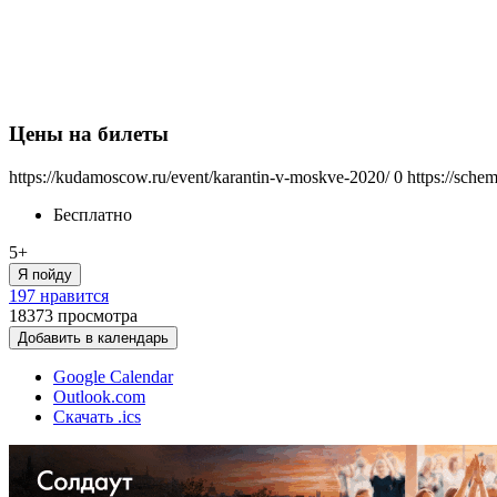
Цены на билеты
https://kudamoscow.ru/event/karantin-v-moskve-2020/
0
https://sche
Бесплатно
5+
Я пойду
197 нравится
18373
просмотра
Добавить в календарь
Google Calendar
Outlook.com
Скачать .ics