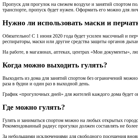
Пропуск для прогулок на свежем воздухе и занятий спортом по
транспорте, пропуск будет нужен. Оформить его можно для лич
Нужно ли использовать маски и перчат
Обязательно! С 1 июня 2020 года будет усилен масочный и пер
респираторы, маски или другие средства защиты органов дыха
На работе, в магазинах, аптеках, центрах «Мои документы», 
Когда можно выходить гулять?
Выходить из дома для занятий спортом без ограничений можно е
раза в будни и один раз в выходной день.
График «прогулочных дней» для жителей каждого дома будет о
Где можно гулять?
Гулять и заниматься спортом можно на любых открытых городск
Рекомендованный радиус прогулки должен составлять не более
За небольшими исключениями для свободного посещения вновь 