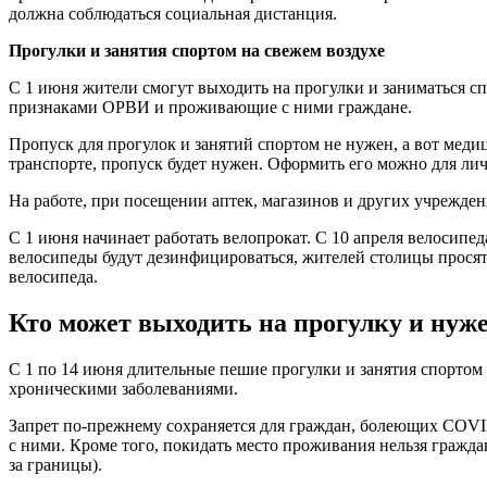
должна соблюдаться социальная дистанция.
Прогулки и занятия спортом на свежем воздухе
С 1 июня жители смогут выходить на прогулки и заниматься 
признаками ОРВИ и проживающие с ними граждане.
Пропуск для прогулок и занятий спортом не нужен, а вот медиц
транспорте, пропуск будет нужен. Оформить его можно для лич
На работе, при посещении аптек, магазинов и других учрежден
С 1 июня начинает работать велопрокат. С 10 апреля велосипед
велосипеды будут дезинфицироваться, жителей столицы просят 
велосипеда.
Кто может выходить на прогулку и нуж
С 1 по 14 июня длительные пешие прогулки и занятия спортом 
хроническими заболеваниями.
Запрет по-прежнему сохраняется для граждан, болеющих COVI
с ними. Кроме того, покидать место проживания нельзя гражд
за границы).