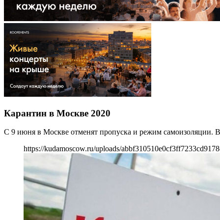
Карантин в Москве 2020
С 9 июня в Москве отменят пропуска и режим самоизоляции. В
https://kudamoscow.ru/uploads/abbf310510e0cf3ff7233cd9178