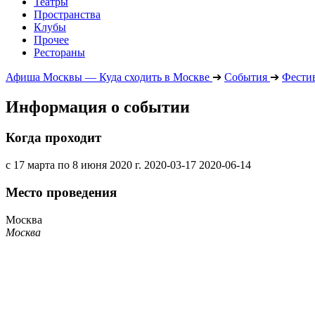
Театры
Пространства
Клубы
Прочее
Рестораны
Афиша Москвы — Куда сходить в Москве
➔
События
➔
Фести
Информация о событии
Когда проходит
с 17 марта по 8 июня 2020 г.
2020-03-17
2020-06-14
Место проведения
Москва
Москва