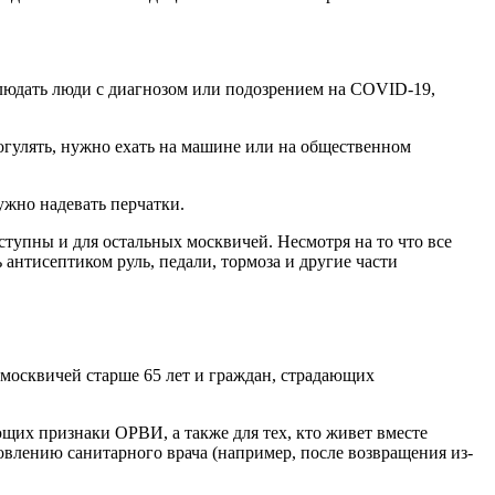
людать люди с диагнозом или подозрением на COVID-19,
погулять, нужно ехать на машине или на общественном
ужно надевать перчатки.
оступны и для остальных москвичей. Несмотря на то что все
 антисептиком руль, педали, тормоза и другие части
 москвичей старше 65 лет и граждан, страдающих
их признаки ОРВИ, а также для тех, кто живет вместе
овлению санитарного врача (например, после возвращения из-