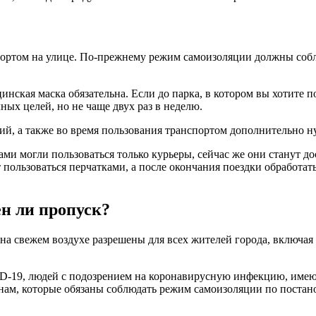
спортом на улице. По-прежнему режим самоизоляции должны соб
инская маска обязательна. Если до парка, в котором вы хотите 
ных целей, но не чаще двух раз в неделю.
ий, а также во время пользования транспортом дополнительно н
ами могли пользоваться только курьеры, сейчас же они станут д
пользоваться перчатками, а после окончания поездки обработать
ен ли пропуск?
на свежем воздухе разрешены для всех жителей города, включая
D-19, людей с подозрением на коронавирусную инфекцию, имеющ
анам, которые обязаны соблюдать режим самоизоляции по постан