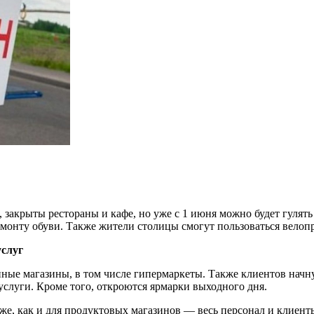
закрыты рестораны и кафе, но уже с 1 июня можно будет гулять 
монту обуви. Также жители столицы смогут пользоваться велоп
услуг
ные магазины, в том числе гипермаркеты. Также клиентов начн
слуги. Кроме того, откроются ярмарки выходного дня.
 же, как и для продуктовых магазинов — весь персонал и клиен