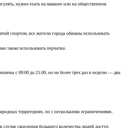
погулять, нужно ехать на машине или на общественном
нятий спортом, все жители города обязаны использовать
мо также использовать перчатки.
шены с 09:00 до 21:00, но не более трех раз в неделю — два
риродных территориях, но с несколькими ограничениями.
в случае скопления большого количества людей доступ