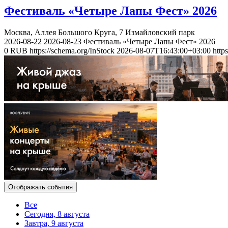
Фестиваль «Четыре Лапы Фест» 2026
Москва, Аллея Большого Круга, 7
Измайловский парк
2026-08-22
2026-08-23
Фестиваль «Четыре Лапы Фест» 2026
0
RUB
https://schema.org/InStock
2026-08-07T16:43:00+03:00
http
Отображать события
Все
Сегодня, 8 августа
Завтра, 9 августа