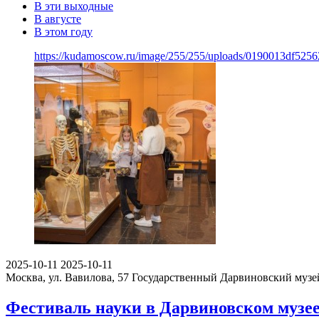
В эти выходные
В августе
В этом году
https://kudamoscow.ru/image/255/255/uploads/0190013df52
2025-10-11
2025-10-11
Москва, ул. Вавилова, 57
Государственный Дарвиновский музе
Фестиваль науки в Дарвиновском музее