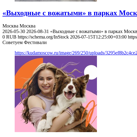
«Выходные с вожатыми» в парках Моск
Москва
Москва
2026-05-30
2026-08-31
«Выходные с вожатыми» в парках Моск
0
RUB
https://schema.org/InStock
2026-07-15T12:25:00+03:00
http
Советуем Фестивали
https://kudamoscow.ru/image/269/250/uploads/3295ef8b2c4ce