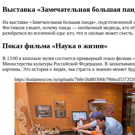
Выставка «Замечательная большая пан
На выставке «Замечательная большая панда», подготовленной 
Фестиваля узнают, почему панда — необычный медведь, кто её
разобраться во вселенной еды: кто, что и сколько может съесть.
Показ фильма «Наука о жизни»
В 13:00 в кинозале музея состоится премьерный показ фильма
Министерства культуры Российской Федерации. В захватывающе
картины. Это история о людях, чья страсть к знанию меняет бу
https://kudamoscow.ru/uploads/7b8e18d80306b79bbcd5372f2f