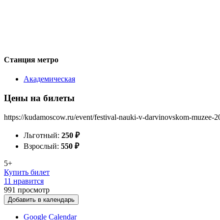
Станция метро
Академическая
Цены на билеты
https://kudamoscow.ru/event/festival-nauki-v-darvinovskom-muzee-2
Льготный:
250
₽
Взрослый:
550
₽
5+
Купить билет
11 нравится
991
просмотр
Добавить в календарь
Google Calendar