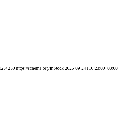
025/
250
https://schema.org/InStock
2025-09-24T16:23:00+03:00