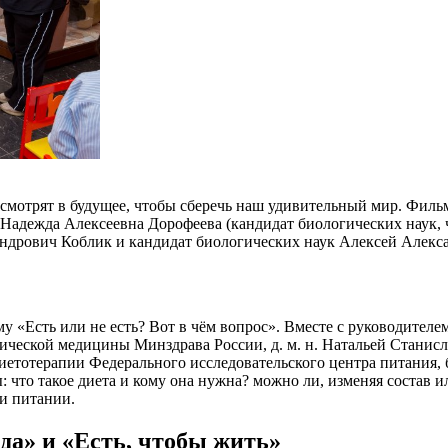
и смотрят в будущее, чтобы сберечь наш удивительный мир. Фил
Надежда Алексеевна Дорофеева (кандидат биологических наук, 
ндрович Коблик и кандидат биологических наук Алексей Алекс
ему «Есть или не есть? Вот в чём вопрос». Вместе с руководит
тической медицины Минздрава России, д. м. н. Натальей Стани
иетотерапии Федерального исследовательского центра питания, 
что такое диета и кому она нужна? можно ли, изменяя состав и
 и питании.
а» и «Есть, чтобы жить»