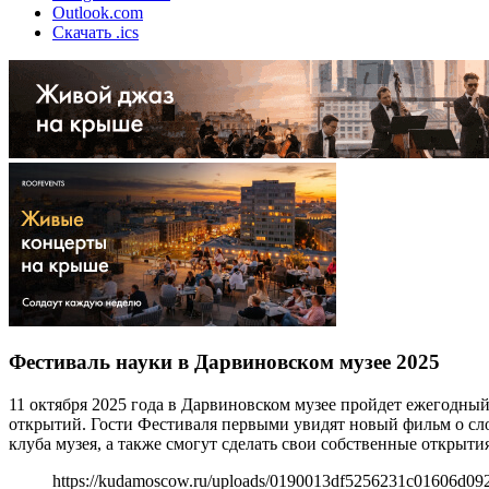
Outlook.com
Скачать .ics
Фестиваль науки в Дарвиновском музее 2025
11 октября 2025 года в Дарвиновском музее пройдет ежегодный
открытий. Гости Фестиваля первыми увидят новый фильм о с
клуба музея, а также смогут сделать свои собственные открыти
https://kudamoscow.ru/uploads/0190013df5256231c01606d09