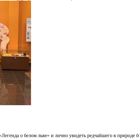
Легенда о белом льве» и лично увидеть редчайшего в природе б