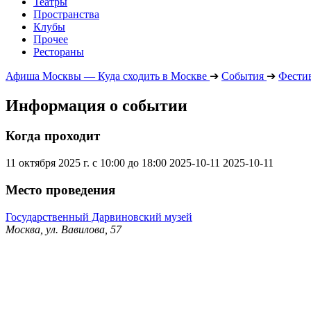
Театры
Пространства
Клубы
Прочее
Рестораны
Афиша Москвы — Куда сходить в Москве
➔
События
➔
Фести
Информация о событии
Когда проходит
11 октября 2025 г. с 10:00 до 18:00
2025-10-11
2025-10-11
Место проведения
Государственный Дарвиновский музей
Москва, ул. Вавилова, 57