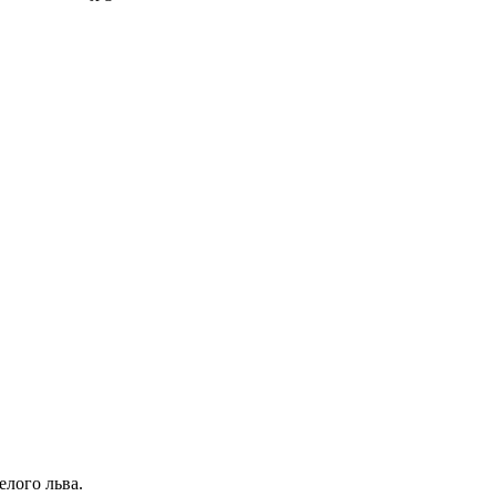
елого льва.