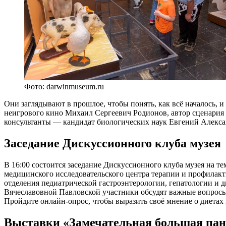
Фото: darwinmuseum.ru
Они заглядывают в прошлое, чтобы понять, как всё началось, 
неигрового кино Михаил Сергеевич Родионов, автор сценария 
консультанты — кандидат биологических наук Евгений Алекса
Заседание Дискуссионного клуба музея
В 16:00 состоится заседание Дискуссионного клуба музея на т
медицинского исследовательского центра терапии и профилак
отделения педиатрической гастроэнтерологии, гепатологии и д
Вячеславовной Павловской участники обсудят важные вопросы: 
Пройдите онлайн-опрос, чтобы выразить своё мнение о диетах
Выставки «Замечательная большая панд