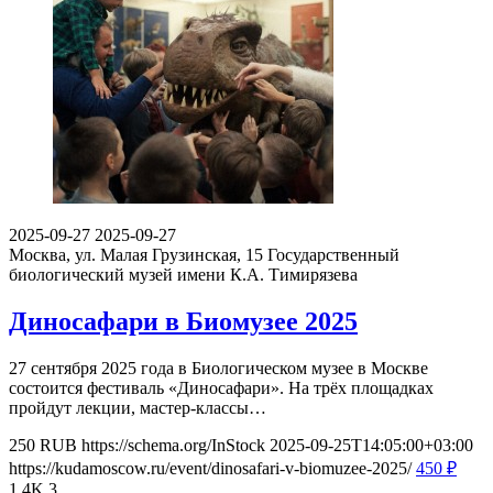
2025-09-27
2025-09-27
Москва, ул. Малая Грузинская, 15
Государственный
биологический музей имени К.А. Тимирязева
Диносафари в Биомузее 2025
27 сентября 2025 года в Биологическом музее в Москве
состоится фестиваль «Диносафари». На трёх площадках
пройдут лекции, мастер-классы…
250
RUB
https://schema.org/InStock
2025-09-25T14:05:00+03:00
https://kudamoscow.ru/event/dinosafari-v-biomuzee-2025/
450
₽
1.4K
3