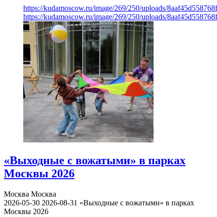
https://kudamoscow.ru/image/269/250/uploads/8aaf45d55876
https://kudamoscow.ru/image/269/250/uploads/8aaf45d55876
«Выходные с вожатыми» в парках
Москвы 2026
Москва
Москва
2026-05-30
2026-08-31
«Выходные с вожатыми» в парках
Москвы 2026