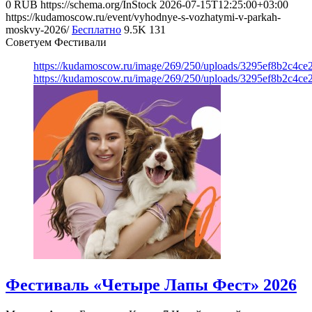
0
RUB
https://schema.org/InStock
2026-07-15T12:25:00+03:00
https://kudamoscow.ru/event/vyhodnye-s-vozhatymi-v-parkah-
moskvy-2026/
Бесплатно
9.5K
131
Советуем Фестивали
https://kudamoscow.ru/image/269/250/uploads/3295ef8b2c4ce
https://kudamoscow.ru/image/269/250/uploads/3295ef8b2c4ce
Фестиваль «Четыре Лапы Фест» 2026