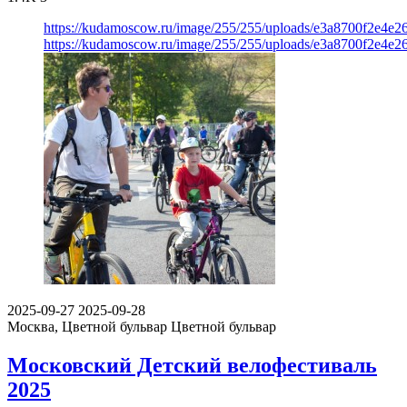
https://kudamoscow.ru/image/255/255/uploads/e3a8700f2e4e
https://kudamoscow.ru/image/255/255/uploads/e3a8700f2e4e
2025-09-27
2025-09-28
Москва, Цветной бульвар
Цветной бульвар
Московский Детский велофестиваль
2025