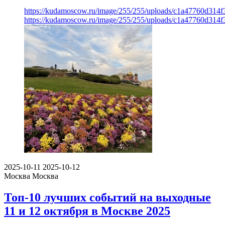
https://kudamoscow.ru/image/255/255/uploads/c1a47760d314f
https://kudamoscow.ru/image/255/255/uploads/c1a47760d314f
2025-10-11
2025-10-12
Москва
Москва
Топ-10 лучших событий на выходные
11 и 12 октября в Москве 2025