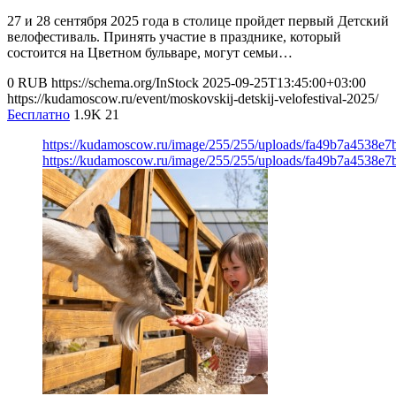
27 и 28 сентября 2025 года в столице пройдет первый Детский
велофестиваль. Принять участие в празднике, который
состоится на Цветном бульваре, могут семьи…
0
RUB
https://schema.org/InStock
2025-09-25T13:45:00+03:00
https://kudamoscow.ru/event/moskovskij-detskij-velofestival-2025/
Бесплатно
1.9K
21
https://kudamoscow.ru/image/255/255/uploads/fa49b7a4538e
https://kudamoscow.ru/image/255/255/uploads/fa49b7a4538e