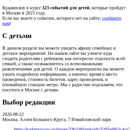
Кудамоскоу в курсе
323 событий для детей
, которые пройдут
в Москве в 2025 году.
Если вы знаете о событии, которого нет на сайте,
сообщите
нам
!
С детьми
В данном разделе вы можете увидеть афишу семейных и
детских мероприятий. На нашем сайте вы узнаете куда
сходить родителям с ребенком, как интересно отдохнуть всей
семьей, а также познакомитесь со всевозможными
развлечениями для детей. О каждом мероприятии вы можете
узнать подробную информацию, а именно: время и место
проведения, стоимость билетов, адрес проведения, и
ближайшую станцию метро. Мы с радостью подскажем, что
посетить в Москве с детьми.
Выбор редакции
2026-08-22
Москва, Аллея Большого Круга, 7
Измайловский парк
https://kudamoscow.ru/image/336/180/uploads/3295ef8b2c4ce