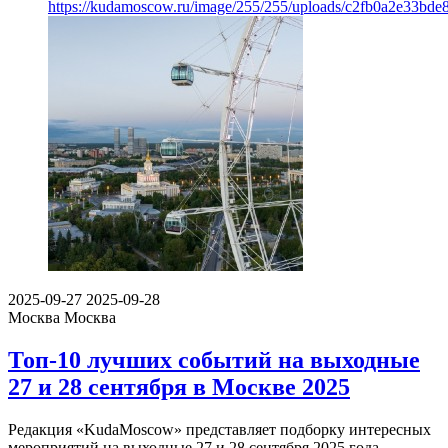
https://kudamoscow.ru/image/255/255/uploads/c2fb0a2e33bde
2025-09-27
2025-09-28
Москва
Москва
Топ-10 лучших событий на выходные
27 и 28 сентября в Москве 2025
Редакция «KudaMoscow» представляет подборку интересных
мероприятий на выходные 27 и 28 сентября 2025 года.