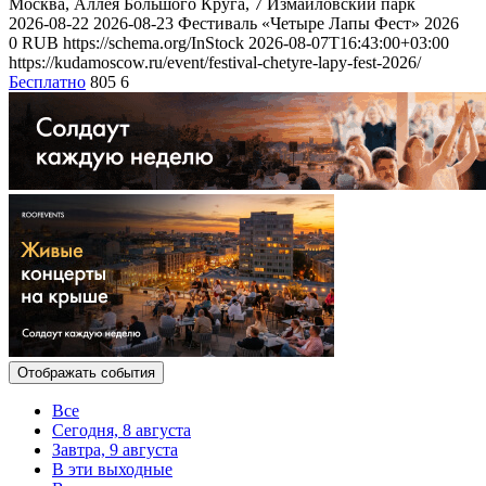
Москва, Аллея Большого Круга, 7
Измайловский парк
2026-08-22
2026-08-23
Фестиваль «Четыре Лапы Фест» 2026
0
RUB
https://schema.org/InStock
2026-08-07T16:43:00+03:00
https://kudamoscow.ru/event/festival-chetyre-lapy-fest-2026/
Бесплатно
805
6
Отображать события
Все
Сегодня, 8 августа
Завтра, 9 августа
В эти выходные