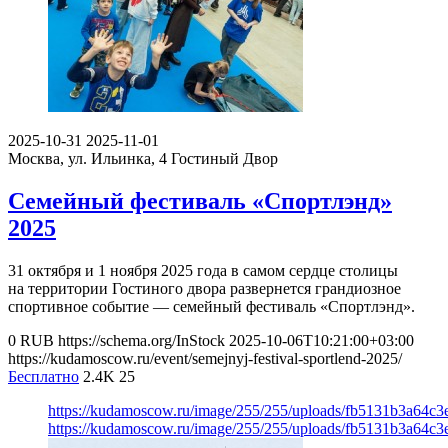
2025-10-31
2025-11-01
Москва, ул. Ильинка, 4
Гостиный Двор
Семейный фестиваль «Спортлэнд»
2025
31 октября и 1 ноября 2025 года в самом сердце столицы
на территории Гостиного двора развернется грандиозное
спортивное событие — семейный фестиваль «Спортлэнд».
0
RUB
https://schema.org/InStock
2025-10-06T10:21:00+03:00
https://kudamoscow.ru/event/semejnyj-festival-sportlend-2025/
Бесплатно
2.4K
25
https://kudamoscow.ru/image/255/255/uploads/fb5131b3a64c3
https://kudamoscow.ru/image/255/255/uploads/fb5131b3a64c3