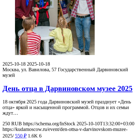
2025-10-18
2025-10-18
Москва, ул. Вавилова, 57
Государственный Дарвиновский
музей
День отца в Дарвиновском музее 2025
18 октября 2025 года Дарвиновский музей празднует «День
отца» яркой и насыщенной программой. Отцов и их семьи
ждут…
250
RUB
https://schema.org/InStock
2025-10-10T13:32:00+03:00
https://kudamoscow.ru/event/den-ottsa-v-darvinovskom-muzee-
2025/
550
₽
1.6K
6