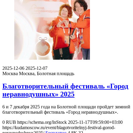
2025-12-06
2025-12-07
Москва
Москва, Болотная площадь
Благотворительный фестиваль «Город
неравнодушных» 2025
6 и 7 декабря 2025 года на Болотной площади пройдет зимний
благотворительный фестиваль «Город неравнодушных».
0
RUB
https://schema.org/InStock
2025-11-17T09:59:00+03:00
https://kudamoscow.ru/event/blagotvoritelnyj-festival-gorod-
neravnodushnyx2025/
Бесплатно
4.8K
32