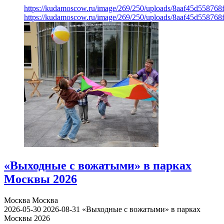
https://kudamoscow.ru/image/269/250/uploads/8aaf45d55876
https://kudamoscow.ru/image/269/250/uploads/8aaf45d55876
«Выходные с вожатыми» в парках
Москвы 2026
Москва
Москва
2026-05-30
2026-08-31
«Выходные с вожатыми» в парках
Москвы 2026