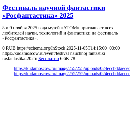
Фестиваль научной фантастики
«Росфантастика» 2025
8 и 9 ноября 2025 года музей «АТОМ» приглашает всех
любителей науки, технологий и фантастики на фестиваль
«Росфантастика».
0
RUB
https://schema.org/InStock
2025-11-05T14:15:00+03:00
https://kudamoscow.ru/event/festival-nauchnoj-fantastiki-
rosfantastika-2025/
Бесплатно
6.6K
78
https://kudamoscow.ru/image/255/255/uploads/024eccbddaec
https://kudamoscow.ru/image/255/255/uploads/024eccbddaec