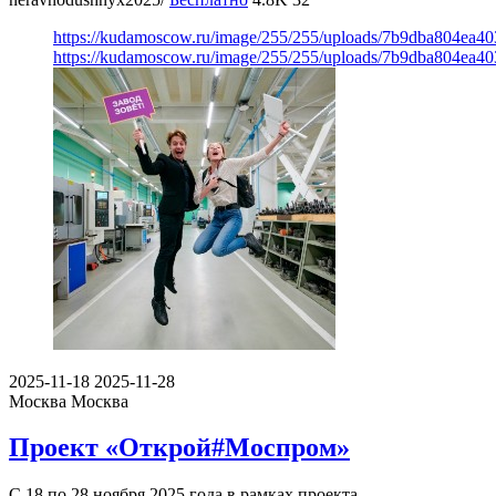
https://kudamoscow.ru/image/255/255/uploads/7b9dba804ea4
https://kudamoscow.ru/image/255/255/uploads/7b9dba804ea4
2025-11-18
2025-11-28
Москва
Москва
Проект «Открой#Моспром»
С 18 по 28 ноября 2025 года в рамках проекта