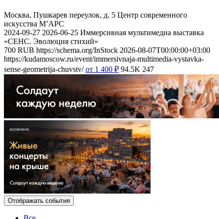
Москва, Пушкарев переулок, д. 5
Центр современного
искусства М’АРС
2024-09-27
2026-06-25
Иммерсивная мультимедиа выставка
«СЕНС. Эволюция стихий»
700
RUB
https://schema.org/InStock
2026-08-07T00:00:00+03:00
https://kudamoscow.ru/event/immersivnaja-multimedia-vystavka-
sense-geometrija-chuvstv/
от 1 400
₽
94.5K
247
Отображать события
Все