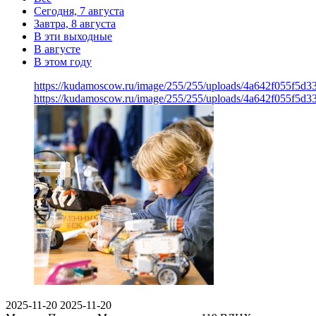
Сегодня, 7 августа
Завтра, 8 августа
В эти выходные
В августе
В этом году
https://kudamoscow.ru/image/255/255/uploads/4a642f055f5d
https://kudamoscow.ru/image/255/255/uploads/4a642f055f5d
2025-11-20
2025-11-20