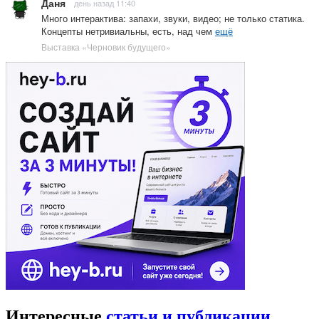
Даня
день назад 11:40
Много интерактива: запахи, звуки, видео; не только статика.
Концепты нетривиальны, есть, над чем
ещё
Выставка «Черновик будущего»
Интересные
статьи и публикации