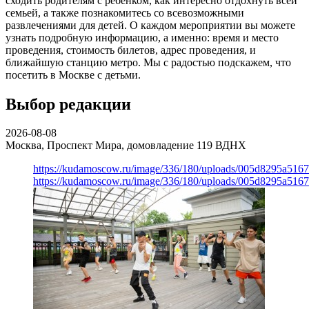
сходить родителям с ребенком, как интересно отдохнуть всей
семьей, а также познакомитесь со всевозможными
развлечениями для детей. О каждом мероприятии вы можете
узнать подробную информацию, а именно: время и место
проведения, стоимость билетов, адрес проведения, и
ближайшую станцию метро. Мы с радостью подскажем, что
посетить в Москве с детьми.
Выбор редакции
2026-08-08
Москва, Проспект Мира, домовладение 119
ВДНХ
https://kudamoscow.ru/image/336/180/uploads/005d8295a516
https://kudamoscow.ru/image/336/180/uploads/005d8295a516