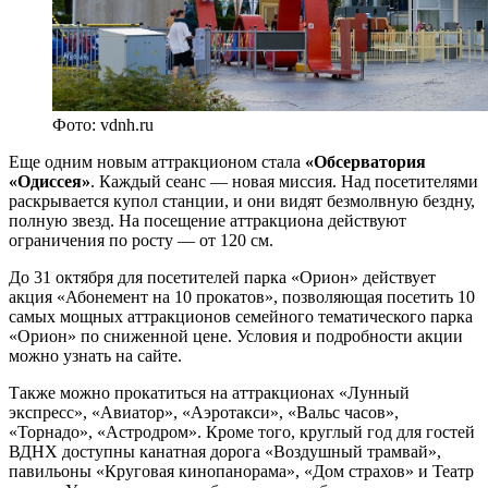
Фото: vdnh.ru
Еще одним новым аттракционом стала
«Обсерватория
«Одиссея»
. Каждый сеанс — новая миссия. Над посетителями
раскрывается купол станции, и они видят безмолвную бездну,
полную звезд. На посещение аттракциона действуют
ограничения по росту — от 120 см.
До 31 октября для посетителей парка «Орион» действует
акция «Абонемент на 10 прокатов», позволяющая посетить 10
самых мощных аттракционов семейного тематического парка
«Орион» по сниженной цене. Условия и подробности акции
можно узнать на сайте.
Также можно прокатиться на аттракционах «Лунный
экспресс», «Авиатор», «Аэротакси», «Вальс часов»,
«Торнадо», «Астродром». Кроме того, круглый год для гостей
ВДНХ доступны канатная дорога «Воздушный трамвай»,
павильоны «Круговая кинопанорама», «Дом страхов» и Театр