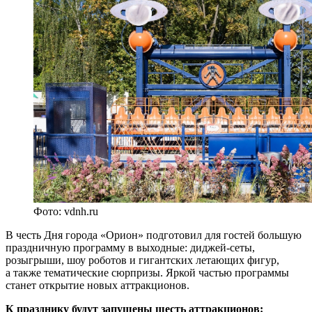
Фото: vdnh.ru
В честь Дня города «Орион» подготовил для гостей большую
праздничную программу в выходные: диджей-сеты,
розыгрыши, шоу роботов и гигантских летающих фигур,
а также тематические сюрпризы. Яркой частью программы
станет открытие новых аттракционов.
К празднику будут запущены шесть аттракционов: