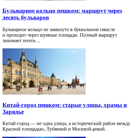
Бульварное кольцо пешком: маршрут через
десять бульваров
Бульварное кольцо не замкнуто в буквальном смысле
и проходит через шумные площади. Полный маршрут
занимает почти…
Китай-город пешком: старые улицы, храмы и
Зарядье
Китай-город — не одна улица, а исторический район между
Красной площадью, Лубянкой и Москвой-рекой.