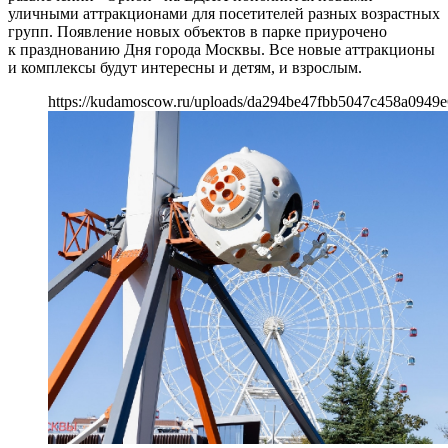
уличными аттракционами для посетителей разных возрастных
групп. Появление новых объектов в парке приурочено
к празднованию Дня города Москвы. Все новые аттракционы
и комплексы будут интересны и детям, и взрослым.
https://kudamoscow.ru/uploads/da294be47fbb5047c458a0949e