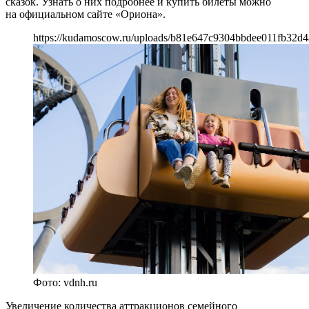
сказок. Узнать о них подробнее и купить билеты можно
на официальном сайте «Ориона».
https://kudamoscow.ru/uploads/b81e647c9304bbdee011fb32d4
Фото: vdnh.ru
Увеличение количества аттракционов семейного