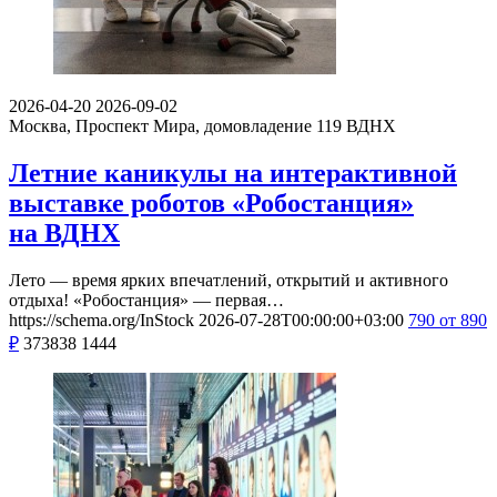
2026-04-20
2026-09-02
Москва, Проспект Мира, домовладение 119
ВДНХ
Летние каникулы на интерактивной
выставке роботов «Робостанция»
на ВДНХ
Лето — время ярких впечатлений, открытий и активного
отдыха! «Робостанция» — первая…
https://schema.org/InStock
2026-07-28T00:00:00+03:00
790
от 890
₽
373838
1444