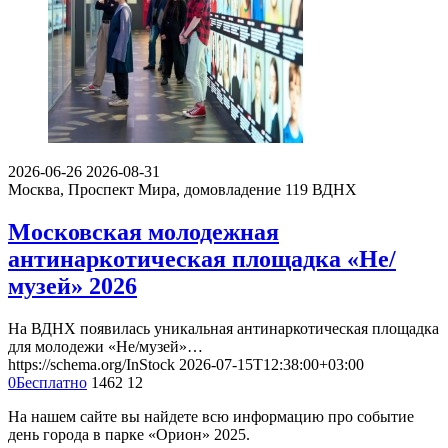
2026-06-26
2026-08-31
Москва, Проспект Мира, домовладение 119
ВДНХ
Московская молодежная
антинаркотическая площадка «Не/
музей» 2026
На ВДНХ появилась уникальная антинаркотическая площадка
для молодежи «Не/музей»…
https://schema.org/InStock
2026-07-15T12:38:00+03:00
0
Бесплатно
1462
12
На нашем сайте вы найдете всю информацию про событие
день города в парке «Орион» 2025.