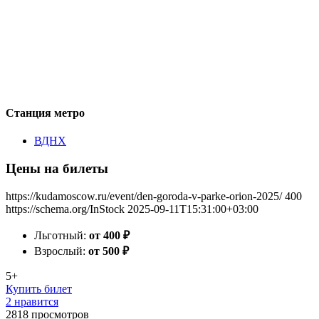
Станция метро
ВДНХ
Цены на билеты
https://kudamoscow.ru/event/den-goroda-v-parke-orion-2025/
400
https://schema.org/InStock
2025-09-11T15:31:00+03:00
Льготный:
от 400
₽
Взрослый:
от 500
₽
5+
Купить билет
2 нравится
2818
просмотров