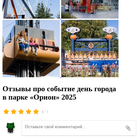
Отзывы про событие день города
в парке «Орион» 2025
/
5
1