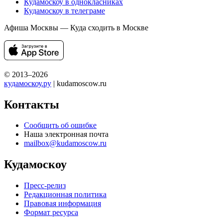
Кудамоскоу в однокласниках
Кудамоскоу в телеграме
Афиша Москвы — Куда сходить в Москве
© 2013–2026
кудамоскоу.ру
| kudamoscow.ru
Контакты
Сообщить об ошибке
Наша электронная почта
mailbox@kudamoscow.ru
Кудамоскоу
Пресс-релиз
Редакционная политика
Правовая информация
Формат ресурса