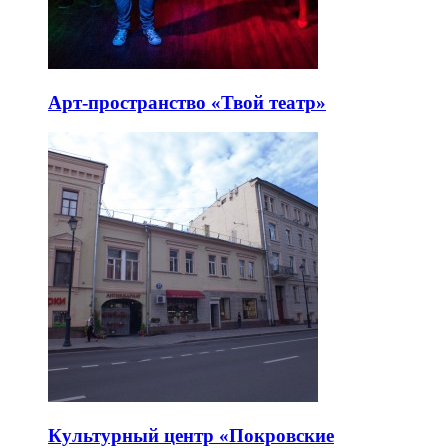
Арт-пространство «Твой театр»
Культурный центр «Покровские