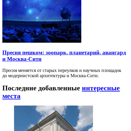
Пресня пешком: зоопарк, планетарий, авангард
и Москва-Сити
Пресня меняется от старых переулков и научных площадок
до модернистской архитектуры и Москва-Сити.
Последние добавленные
интересные
места