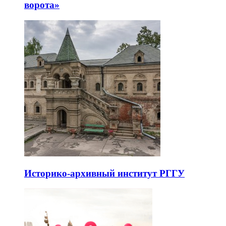
ворота»
Историко-архивный институт РГГУ