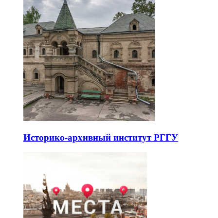
Историко-архивный институт РГГУ