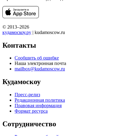
© 2013–2026
кудамоскоу.ру
| kudamoscow.ru
Контакты
Сообщить об ошибке
Наша электронная почта
mailbox@kudamoscow.ru
Кудамоскоу
Пресс-релиз
Редакционная политика
Правовая информация
Формат ресурса
Сотрудничество