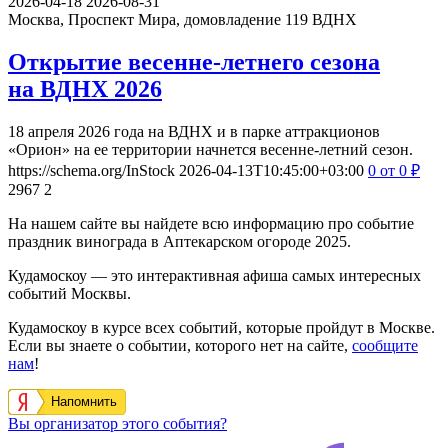
2026-04-18
2026-08-31
Москва, Проспект Мира, домовладение 119
ВДНХ
Открытие весенне-летнего сезона
на ВДНХ 2026
18 апреля 2026 года на ВДНХ и в парке аттракционов
«Орион» на ее территории начнется весенне-летний сезон.
https://schema.org/InStock
2026-04-13T10:45:00+03:00
0
от 0
₽
2967
2
На нашем сайте вы найдете всю информацию про событие
праздник винограда в Аптекарском огороде 2025.
Кудамоскоу — это интерактивная афиша самых интересных
событий Москвы.
Кудамоскоу в курсе всех событий, которые пройдут в Москве.
Если вы знаете о событии, которого нет на сайте,
сообщите
нам
!
Напомнить
Вы организатор этого события?