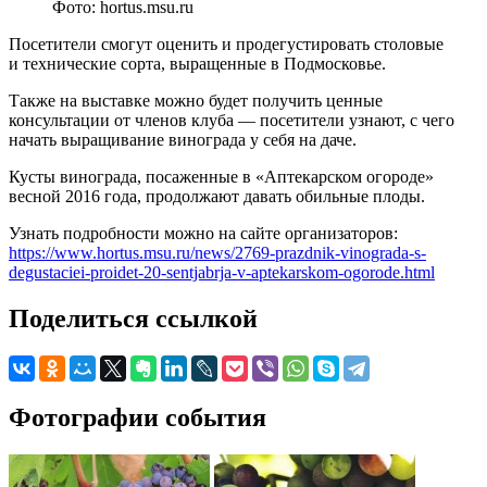
Фото: hortus.msu.ru
Посетители смогут оценить и продегустировать столовые
и технические сорта, выращенные в Подмосковье.
Также на выставке можно будет получить ценные
консультации от членов клуба — посетители узнают, с чего
начать выращивание винограда у себя на даче.
Кусты винограда, посаженные в «Аптекарском огороде»
весной 2016 года, продолжают давать обильные плоды.
Узнать подробности можно на сайте организаторов:
https://www.hortus.msu.ru/news/2769-prazdnik-vinograda-s-
degustaciei-proidet-20-sentjabrja-v-aptekarskom-ogorode.html
Поделиться ссылкой
Фотографии события