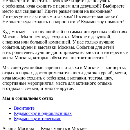
Не знаете что посетить в Москве? Ищете где погулять
с ребенком, куда сходить с парнем или девушкой? Выбираете
место для свидания? Ищете развлечения на выходные?
Интересуетесь активным отдыхом? Посещаете выставки?
Не знаете куда сходить на корпоратив? Кудамоскоу поможет!
Кудамоскоу — это лучший сайт о самых интересных событиях
Москвы. Мы знаем куда сходить в Москве с девушкой,
с парнем или большой компанией. У нас только лучшие
события, музеи и выставки Москвы. События для детей
и их родителей, лучшие достопримечательности и интересные
места Москвы, которые обязательно стоит посетить!
Мы советуем любые варианты отдыха в Москве — концерты,
отдых в парках, достопримечательности для экскурсий, места,
куда можно сходить с ребенком, выставки, театры, шоу,
спортивные мероприятия, места для активного отдыха
и отдыха с семьей, и многое другое.
Мы в социальных сетях
Вконтакте
Кудамоскоу в однокласниках
Кудамоскоу в телеграме
Афиша Москвы — Куда сходить в Москве