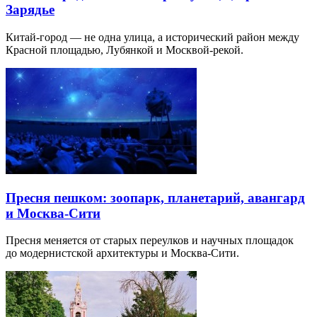
Зарядье
Китай-город — не одна улица, а исторический район между
Красной площадью, Лубянкой и Москвой-рекой.
Пресня пешком: зоопарк, планетарий, авангард
и Москва-Сити
Пресня меняется от старых переулков и научных площадок
до модернистской архитектуры и Москва-Сити.