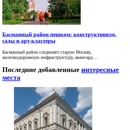
Басманный район пешком: конструктивизм,
сады и арт-кластеры
Басманный район соединяет старую Москву,
железнодорожную инфраструктуру, авангард…
Последние добавленные
интересные
места