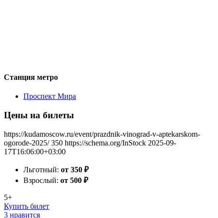
Станция метро
Проспект Мира
Цены на билеты
https://kudamoscow.ru/event/prazdnik-vinograd-v-aptekarskom-
ogorode-2025/
350
https://schema.org/InStock
2025-09-
17T16:06:00+03:00
Льготный:
от 350
₽
Взрослый:
от 500
₽
5+
Купить билет
3 нравится