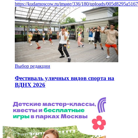
https://kudamoscow.ru/image/336/180/uploads/005d8295a516
Выбор редакции
Фестиваль уличных видов спорта на
ВДНХ 2026