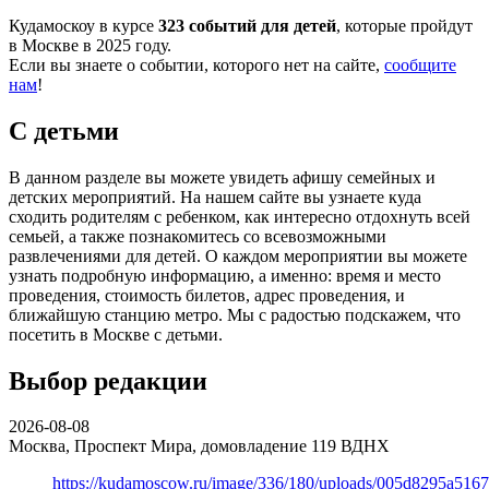
Кудамоскоу в курсе
323 событий для детей
, которые пройдут
в Москве в 2025 году.
Если вы знаете о событии, которого нет на сайте,
сообщите
нам
!
С детьми
В данном разделе вы можете увидеть афишу семейных и
детских мероприятий. На нашем сайте вы узнаете куда
сходить родителям с ребенком, как интересно отдохнуть всей
семьей, а также познакомитесь со всевозможными
развлечениями для детей. О каждом мероприятии вы можете
узнать подробную информацию, а именно: время и место
проведения, стоимость билетов, адрес проведения, и
ближайшую станцию метро. Мы с радостью подскажем, что
посетить в Москве с детьми.
Выбор редакции
2026-08-08
Москва, Проспект Мира, домовладение 119
ВДНХ
https://kudamoscow.ru/image/336/180/uploads/005d8295a516