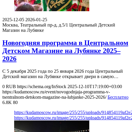
2025-12-05
2026-01-25
Москва, Театральный пр-д, д.5/1
Центральный Детский
Магазин на Лубянке
Новогодняя программа в Центральном
Детском Магазине на Лубянке 2025–
2026
С 5 декабря 2025 года по 25 января 2026 года Центральный
Детский магазин на Лубянке открывает двери в самую…
0
RUB
https://schema.org/InStock
2025-12-10T17:19:00+03:00
https://kudamoscow.ru/event/novogodnjaja-programma-v-
tsentralnom-detskom-magazine-na-lubjanke-2025-2026/
Бесплатно
6.8K
80
https://kudamoscow.ru/image/255/255/uploads/914854119af2e
https://kudamoscow.ru/image/255/255/uploads/914854119af2e