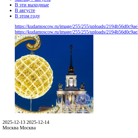
В эти выходные
В августе
В этом году
https://kudamoscow.ru/image/255/255/uploads/2194b56d0c9ae
https://kudamoscow.ru/image/255/255/uploads/2194b56d0c9ae
2025-12-13
2025-12-14
Москва
Москва