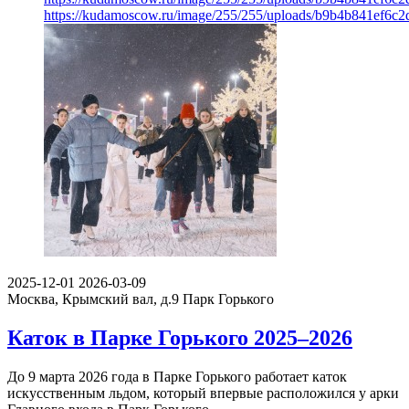
https://kudamoscow.ru/image/255/255/uploads/b9b4b841ef6c
2025-12-01
2026-03-09
Москва, Крымский вал, д.9
Парк Горького
Каток в Парке Горького 2025–2026
До 9 марта 2026 года в Парке Горького работает каток
искусственным льдом, который впервые расположился у арки