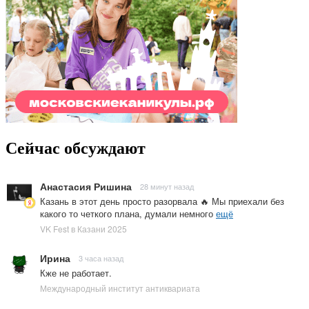
Сейчас обсуждают
Анастасия Ришина
28 минут назад
Казань в этот день просто разорвала 🔥 Мы приехали без
какого то четкого плана, думали немного
ещё
VK Fest в Казани 2025
Ирина
3 часа назад
Кже не работает.
Международный институт антиквариата