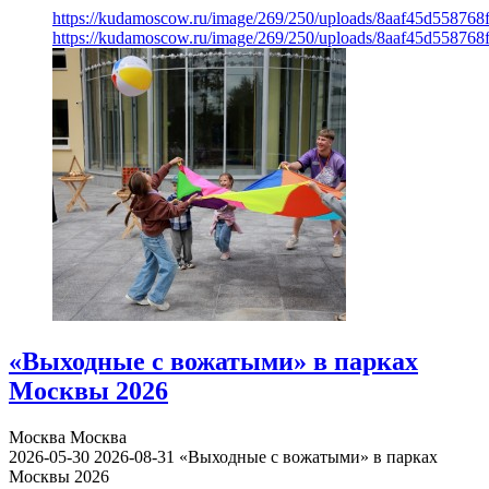
https://kudamoscow.ru/image/269/250/uploads/8aaf45d55876
https://kudamoscow.ru/image/269/250/uploads/8aaf45d55876
«Выходные с вожатыми» в парках
Москвы 2026
Москва
Москва
2026-05-30
2026-08-31
«Выходные с вожатыми» в парках
Москвы 2026