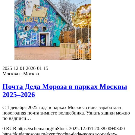
2025-12-01
2026-01-15
Москва
г. Москва
Почта Деда Мороза в парках Москвы
2025–2026
С 1 декабря 2025 года в парках Москвы снова заработала
новогодняя почта зимнего волшебника. Узнать ящики можно
по надписи…
0
RUB
https://schema.org/InStock
2025-12-05T20:38:00+03:00
https://kudamoscow.ru/event/pochta-deda-moroza-v-parkax-