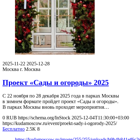
2025-11-22
2025-12-28
Москва
г. Москва
Проект «Сады и огороды» 2025
С 22 ноября по 28 декабря 2025 года в парках Москвы
в зимнем формате пройдет проект «Сады и огороды».
В парках Москвы вновь проходят мероприятия…
0
RUB
https://schema.org/InStock
2025-12-04T11:30:00+03:00
https://kudamoscow.ru/event/proekt-sady-i-ogorody-2025/
Бесплатно
2.5K
8
https://kudamoscow.ru/image/255/255/uploads/b9b4b841ef6c