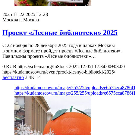
2025-11-22
2025-12-28
Москва
г. Москва
Проект «Лесные библиотеки» 2025
С 22 ноября по 28 декабря 2025 года в парках Москвы
в зимнем формате пройдет проект «Лесные библиотеки».
Павильоны проекта «Лесные библиотеки»…
0
RUB
https://schema.org/InStock
2025-12-05T17:34:00+03:00
https://kudamoscow.ru/event/proekt-lesnye-biblioteki-2025/
Бесплатно
3.4K
14
https://kudamoscow.ru/image/255/255/uploads/e6575eca8786
https://kudamoscow.ru/image/255/255/uploads/e6575eca8786