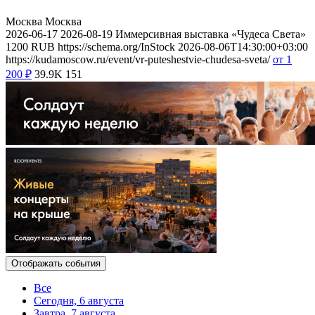
Москва
Москва
2026-06-17
2026-08-19
Иммерсивная выставка «Чудеса Света»
1200
RUB
https://schema.org/InStock
2026-08-06T14:30:00+03:00
https://kudamoscow.ru/event/vr-puteshestvie-chudesa-sveta/
от 1
200
₽
39.9K
151
Отображать события
Все
Сегодня, 6 августа
Завтра, 7 августа