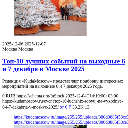
2025-12-06
2025-12-07
Москва
Москва
Топ-10 лучших событий на выходные 6
и 7 декабря в Москве 2025
Редакция «KudaMoscow» представляет подборку интересных
мероприятий на выходные 6 и 7 декабря 2025 года.
0
RUB
https://schema.org/InStock
2025-12-04T14:19:00+03:00
https://kudamoscow.ru/event/top-10-luchshix-sobytij-na-vyxodnye-
6-i-7-dekabrja-v-moskve-2025/
от 0
₽
33.2K
13
https://kudamoscow.ru/image/255/255/uploads/380d0885f53c
https://kudamoscow.ru/image/255/255/uploads/380d0885f53c