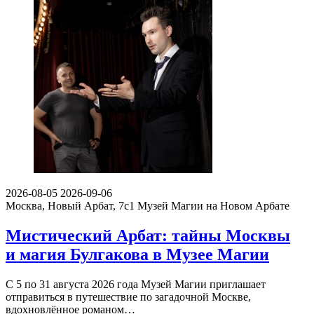
2026-08-05
2026-09-06
Москва, Новый Арбат, 7с1
Музей Магии на Новом Арбате
Мистический Арбат: тайны Москвы
и магия Булгакова в Музее Магии
С 5 по 31 августа 2026 года Музей Магии приглашает
отправиться в путешествие по загадочной Москве,
вдохновлённое романом…