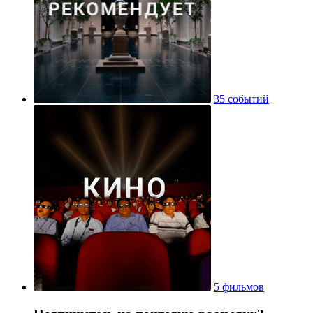
35 событий
5 фильмов