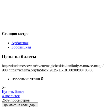
Станция метро
Арбатская
Боровицкая
Цены на билеты
https://kudamoscow.ru/event/magicheskie-kanikuly-v-muzee-magii/
900
https://schema.org/InStock
2025-11-18T00:00:00+03:00
Взрослый:
от 900
₽
5+
Купить билет
4 нравится
2689
просмотров
Добавить в календарь