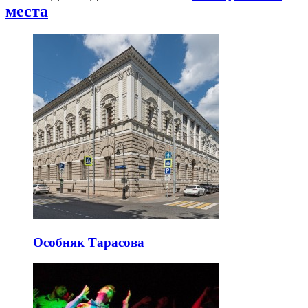
места
Особняк Тарасова