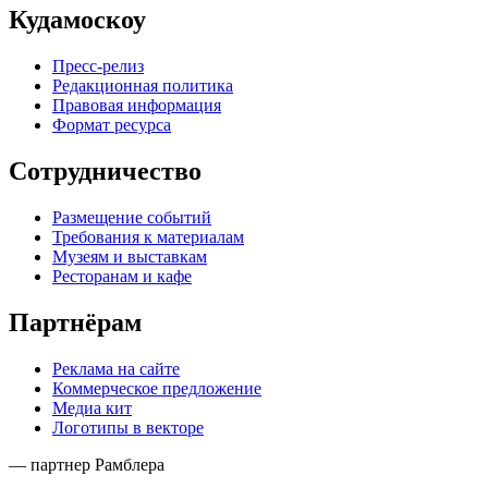
Кудамоскоу
Пресс-релиз
Редакционная политика
Правовая информация
Формат ресурса
Сотрудничество
Размещение событий
Требования к материалам
Музеям и выставкам
Ресторанам и кафе
Партнёрам
Реклама на сайте
Коммерческое предложение
Медиа кит
Логотипы в векторе
— партнер Рамблера