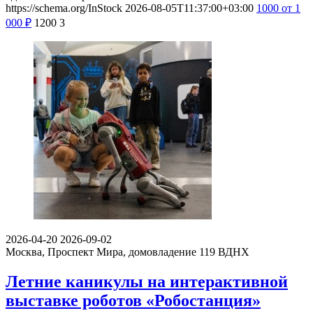
https://schema.org/InStock
2026-08-05T11:37:00+03:00
1000
от 1
000
₽
1200
3
2026-04-20
2026-09-02
Москва, Проспект Мира, домовладение 119
ВДНХ
Летние каникулы на интерактивной
выставке роботов «Робостанция»