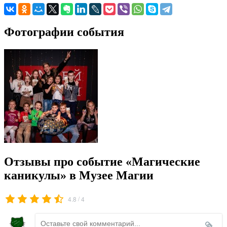
Фотографии события
Отзывы про событие «Магические
каникулы» в Музее Магии
/
4.8
4