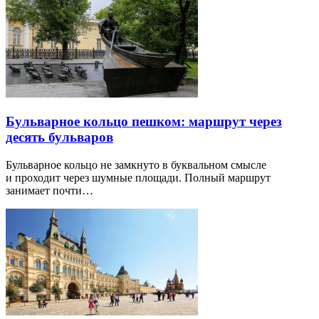
Бульварное кольцо пешком: маршрут через
десять бульваров
Бульварное кольцо не замкнуто в буквальном смысле
и проходит через шумные площади. Полный маршрут
занимает почти…