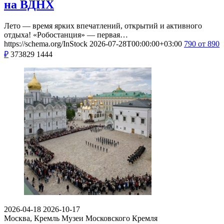
на ВДНХ
Лето — время ярких впечатлений, открытий и активного
отдыха! «Робостанция» — первая…
https://schema.org/InStock
2026-07-28T00:00:00+03:00
790
от 890
₽
373829
1444
2026-04-18
2026-10-17
Москва, Кремль
Музеи Московского Кремля