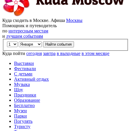
Куда сходить в Москве. Афиша
Москвы
Помощник и путеводитель
по
интересным местам
и
лучшим событиям
Куда пойти
сегодня
завтра
в выходные
в этом месяце
Выставки
Фестивали
С детьми
Активный отдых
Музыка
Шоу
Праздники
Образование
Бесплатно
Музеи
Парки
Погулять
Туристу