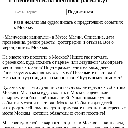
Подпишетесь на почтовую рассылку?
Подписаться
Раз в неделю мы будем писать о предстоящих событиях
в Москве.
«Магические каникулы» в Музее Магии. Описание, дата
проведения, режим работы, фотографии и отзывы. Всё о
мероприятиях Москвы.
Не знаете что посетить в Москве? Ищете где погулять
с ребенком, куда сходить с парнем или девушкой? Выбираете
место для свидания? Ищете развлечения на выходные?
Интересуетесь активным отдыхом? Посещаете выставки?
Не знаете куда сходить на корпоратив? Кудамоскоу поможет!
Кудамоскоу — это лучший сайт о самых интересных событиях
Москвы. Мы знаем куда сходить в Москве с девушкой,
с парнем или большой компанией. У нас только лучшие
события, музеи и выставки Москвы. События для детей
и их родителей, лучшие достопримечательности и интересные
места Москвы, которые обязательно стоит посетить!
Мы советуем любые варианты отдыха в Москве — концерты,
отдых в парках, достопримечательности для экскурсий, места,