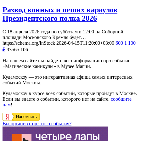
Развод конных и пеших караулов
Президентского полка 2026
С 18 апреля 2026 года по субботам в 12:00 на Соборной
площади Московского Кремля будет…
https://schema.org/InStock
2026-04-15T11:20:00+03:00
600
1 100
₽
93565
106
На нашем сайте вы найдете всю информацию про событие
«Магические каникулы» в Музее Магии.
Кудамоскоу — это интерактивная афиша самых интересных
событий Москвы.
Кудамоскоу в курсе всех событий, которые пройдут в Москве.
Если вы знаете о событии, которого нет на сайте,
сообщите
нам
!
Напомнить
Вы организатор этого события?