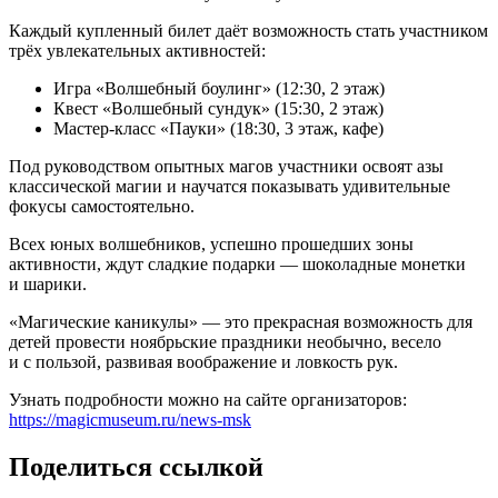
Каждый купленный билет даёт возможность стать участником
трёх увлекательных активностей:
Игра «Волшебный боулинг» (12:30, 2 этаж)
Квест «Волшебный сундук» (15:30, 2 этаж)
Мастер-класс «Пауки» (18:30, 3 этаж, кафе)
Под руководством опытных магов участники освоят азы
классической магии и научатся показывать удивительные
фокусы самостоятельно.
Всех юных волшебников, успешно прошедших зоны
активности, ждут сладкие подарки — шоколадные монетки
и шарики.
«Магические каникулы» — это прекрасная возможность для
детей провести ноябрьские праздники необычно, весело
и с пользой, развивая воображение и ловкость рук.
Узнать подробности можно на сайте организаторов:
https://magicmuseum.ru/news-msk
Поделиться ссылкой