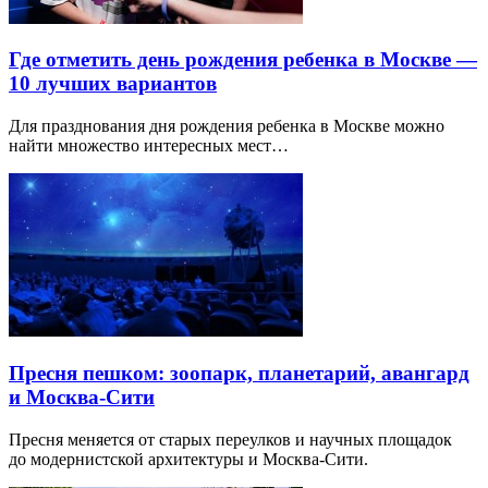
Где отметить день рождения ребенка в Москве —
10 лучших вариантов
Для празднования дня рождения ребенка в Москве можно
найти множество интересных мест…
Пресня пешком: зоопарк, планетарий, авангард
и Москва-Сити
Пресня меняется от старых переулков и научных площадок
до модернистской архитектуры и Москва-Сити.