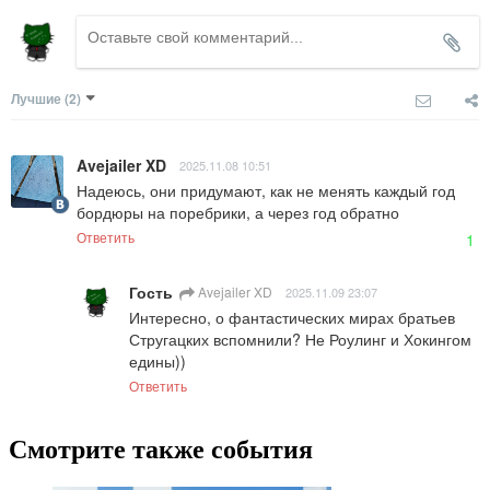
Лучшие
(2)
Avejailer XD
2025.11.08 10:51
Надеюсь, они придумают, как не менять каждый год 
бордюры на поребрики, а через год обратно
Ответить
1
Гость
Avejailer XD
2025.11.09 23:07
Интересно, о фантастических мирах братьев 
Стругацких вспомнили? Не Роулинг и Хокингом 
едины))
Ответить
Смотрите также события