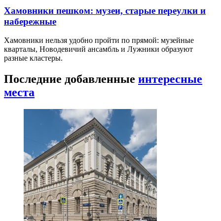
Хамовники пешком: музеи, старые переулки и
набережные
Хамовники нельзя удобно пройти по прямой: музейные
кварталы, Новодевичий ансамбль и Лужники образуют
разные кластеры.
Последние добавленные
интересные
места