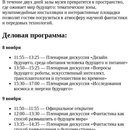
В течение двух дней залы музея превратятся в пространство,
где оживает мир будущего: тематические зоны,
мультимедийные инсталляции и интерактивные площадки
позволят гостям погрузиться в атмосферу научной фантастики
и передовых технологий.
Деловая программа:
8 ноября
11:55—13:25 — Пленарная дискуссия «Дизайн
будущего, среда обитания человека будущего и питание»
13:50—15:25 — Пленарная дискуссия «Вопросы
будущего: роботы, искусственный интеллект,
трансплантология и путешествия во времени»
15:30—17:00 — Пленарная дискуссия «Исследования
космоса и энергии будущего»
9 ноября
11:50—11:55 — Официальное открытие
12:00—13:30 — Пленарная дискуссия «Фантастика как
способ размышлять о будущем мира»
13:35—14:35 — Пленарная дискуссия «Фантастика как
способ размышления о будущем страны»