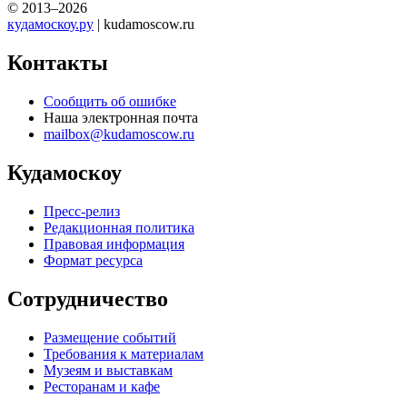
© 2013–2026
кудамоскоу.ру
| kudamoscow.ru
Контакты
Сообщить об ошибке
Наша электронная почта
mailbox@kudamoscow.ru
Кудамоскоу
Пресс-релиз
Редакционная политика
Правовая информация
Формат ресурса
Сотрудничество
Размещение событий
Требования к материалам
Музеям и выставкам
Ресторанам и кафе