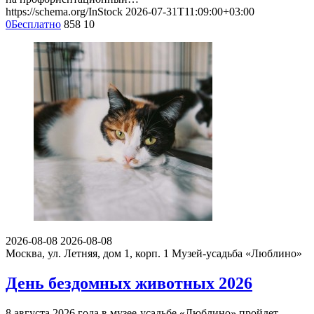
https://schema.org/InStock
2026-07-31T11:09:00+03:00
0
Бесплатно
858
10
2026-08-08
2026-08-08
Москва, ул. Летняя, дом 1, корп. 1
Музей-усадьба «Люблино»
День бездомных животных 2026
8 августа 2026 года в музее-усадьбе «Люблино» пройдет