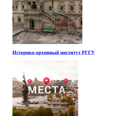
Историко-архивный институт РГГУ