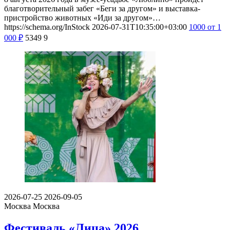
благотворительный забег «Беги за другом» и выставка-
пристройство животных «Иди за другом»…
https://schema.org/InStock
2026-07-31T10:35:00+03:00
1000
от 1
000
₽
5349
9
2026-07-25
2026-09-05
Москва
Москва
Фестиваль «Лица» 2026