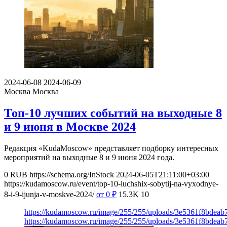
2024-06-08
2024-06-09
Москва
Москва
Топ-10 лучших событий на выходные 8
и 9 июня в Москве 2024
Редакция «KudaMoscow» представляет подборку интересных
мероприятий на выходные 8 и 9 июня 2024 года.
0
RUB
https://schema.org/InStock
2024-06-05T21:11:00+03:00
https://kudamoscow.ru/event/top-10-luchshix-sobytij-na-vyxodnye-
8-i-9-ijunja-v-moskve-2024/
от 0
₽
15.3K
10
https://kudamoscow.ru/image/255/255/uploads/3e5361f8bdea
https://kudamoscow.ru/image/255/255/uploads/3e5361f8bdea