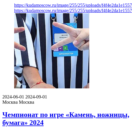
https://kudamoscow.ru/image/255/255/uploads/f4f4e2da1e155
https://kudamoscow.ru/image/255/255/uploads/f4f4e2da1e155
2024-06-01
2024-09-01
Москва
Москва
Чемпионат по игре «Камень, ножницы,
бумага» 2024