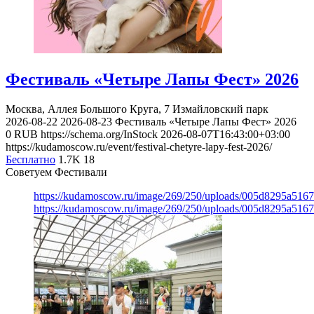
Фестиваль «Четыре Лапы Фест» 2026
Москва, Аллея Большого Круга, 7
Измайловский парк
2026-08-22
2026-08-23
Фестиваль «Четыре Лапы Фест» 2026
0
RUB
https://schema.org/InStock
2026-08-07T16:43:00+03:00
https://kudamoscow.ru/event/festival-chetyre-lapy-fest-2026/
Бесплатно
1.7K
18
Советуем Фестивали
https://kudamoscow.ru/image/269/250/uploads/005d8295a516
https://kudamoscow.ru/image/269/250/uploads/005d8295a516