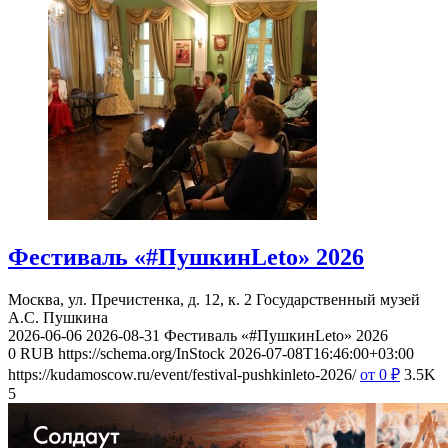
Фестиваль «#ПушкинLeto» 2026
Москва, ул. Пречистенка, д. 12, к. 2
Государственный музей
А.С. Пушкина
2026-06-06
2026-08-31
Фестиваль «#ПушкинLeto» 2026
0
RUB
https://schema.org/InStock
2026-07-08T16:46:00+03:00
https://kudamoscow.ru/event/festival-pushkinleto-2026/
от 0
₽
3.5K
5