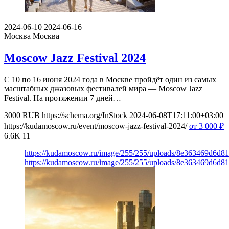
2024-06-10
2024-06-16
Москва
Москва
Moscow Jazz Festival 2024
С 10 по 16 июня 2024 года в Москве пройдёт один из самых
масштабных джазовых фестивалей мира — Moscow Jazz
Festival. На протяжении 7 дней…
3000
RUB
https://schema.org/InStock
2024-06-08T17:11:00+03:00
https://kudamoscow.ru/event/moscow-jazz-festival-2024/
от 3 000
₽
6.6K
11
https://kudamoscow.ru/image/255/255/uploads/8e363469d6d8
https://kudamoscow.ru/image/255/255/uploads/8e363469d6d8