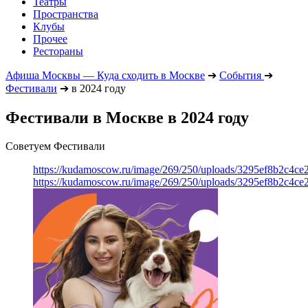
Театры
Пространства
Клубы
Прочее
Рестораны
Афиша Москвы — Куда сходить в Москве
➔
События
➔
Фестивали
➔
в 2024 году
Фестивали в Москве в 2024 году
Советуем Фестивали
https://kudamoscow.ru/image/269/250/uploads/3295ef8b2c4ce
https://kudamoscow.ru/image/269/250/uploads/3295ef8b2c4ce