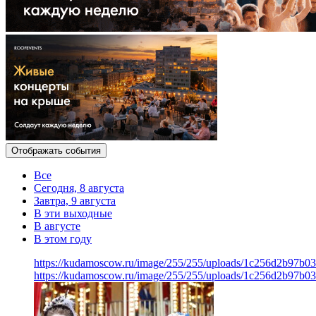
Отображать события
Все
Сегодня, 8 августа
Завтра, 9 августа
В эти выходные
В августе
В этом году
https://kudamoscow.ru/image/255/255/uploads/1c256d2b97b0
https://kudamoscow.ru/image/255/255/uploads/1c256d2b97b0