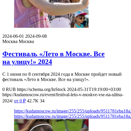
2024-06-01
2024-09-08
Москва
Москва
Фестиваль «Лето в Москве. Все
на улицу!» 2024
С 1 июня по 8 сентября 2024 года в Москве пройдет новый
фестиваль «Лето в Москве. Все на улицу!».
0
RUB
https://schema.org/InStock
2024-05-31T19:19:00+03:00
https://kudamoscow.ru/event/festival-leto-v-moskve-vse-na-ulitsu-
2024/
от 0
₽
42.7K
34
https://kudamoscow.ru/image/255/255/uploads/9511781eba18
https://kudamoscow.ru/image/255/255/uploads/9511781eba18