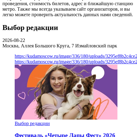
проведения, стоимость билетов, адрес и ближайшую станцию
метро. Также мы всегда указываем сайт организаторов, и вы
легко можете проверить актуальность данных нами сведений.
Выбор редакции
2026-08-22
Москва, Аллея Большого Круга, 7
Измайловский парк
https://kudamoscow.ru/image/336/180/uploads/3295ef8b2c4ce
https://kudamoscow.ru/image/336/180/uploads/3295ef8b2c4ce
Выбор редакции
Фестиваль «Четыре Лапы Фест» 2026