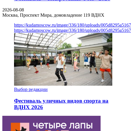
2026-08-08
Москва, Проспект Мира, домовладение 119
ВДНХ
https://kudamoscow.ru/image/336/180/uploads/005d8295a516
https://kudamoscow.ru/image/336/180/uploads/005d8295a516
Выбор редакции
Фестиваль уличных видов спорта на
ВДНХ 2026