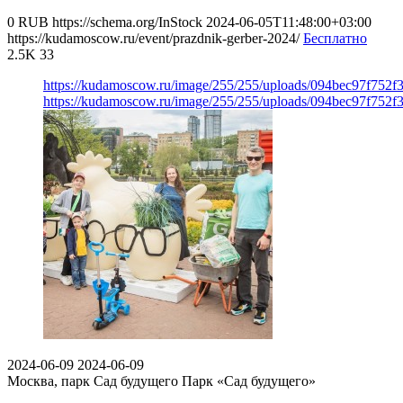
0
RUB
https://schema.org/InStock
2024-06-05T11:48:00+03:00
https://kudamoscow.ru/event/prazdnik-gerber-2024/
Бесплатно
2.5K
33
https://kudamoscow.ru/image/255/255/uploads/094bec97f752f
https://kudamoscow.ru/image/255/255/uploads/094bec97f752f
2024-06-09
2024-06-09
Москва, парк Сад будущего
Парк «Сад будущего»