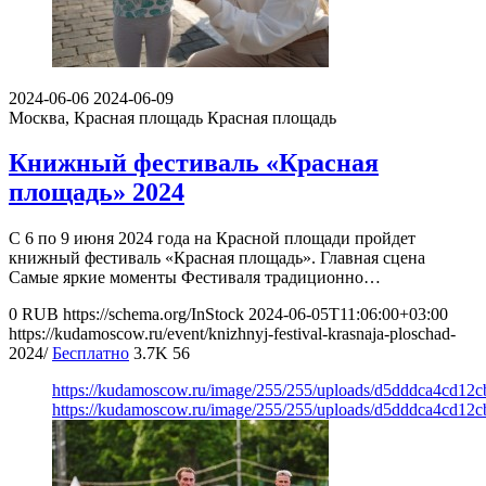
2024-06-06
2024-06-09
Москва, Красная площадь
Красная площадь
Книжный фестиваль «Красная
площадь» 2024
С 6 по 9 июня 2024 года на Красной площади пройдет
книжный фестиваль «Красная площадь». Главная сцена
Самые яркие моменты Фестиваля традиционно…
0
RUB
https://schema.org/InStock
2024-06-05T11:06:00+03:00
https://kudamoscow.ru/event/knizhnyj-festival-krasnaja-ploschad-
2024/
Бесплатно
3.7K
56
https://kudamoscow.ru/image/255/255/uploads/d5dddca4cd12
https://kudamoscow.ru/image/255/255/uploads/d5dddca4cd12