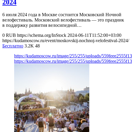
2024
6 июля 2024 года в Москве состоится Московский Ночной
велофестиваль. Московский велофестиваль — это праздник
в поддержку развития велосипедной…
0
RUB
https://schema.org/InStock
2024-06-11T11:52:00+03:00
https://kudamoscow.ru/event/moskovskij-nochnoj-velofestival-2024/
Бесплатно
3.2K
48
https://kudamoscow.ru/image/255/255/uploads/559feee2555f13
https://kudamoscow.ru/image/255/255/uploads/559feee2555f13