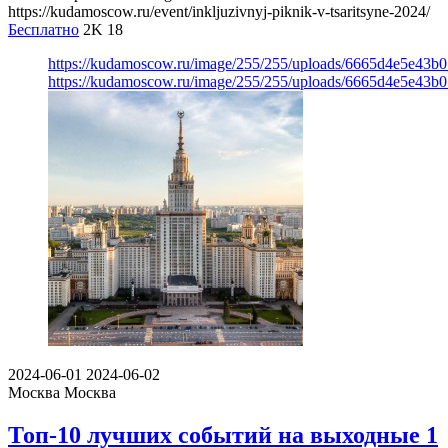
https://kudamoscow.ru/event/inkljuzivnyj-piknik-v-tsaritsyne-2024/
Бесплатно
2K
18
https://kudamoscow.ru/image/255/255/uploads/6665d4e5e43b
https://kudamoscow.ru/image/255/255/uploads/6665d4e5e43b
2024-06-01
2024-06-02
Москва
Москва
Топ-10 лучших событий на выходные 1