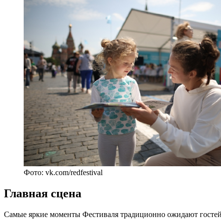
Фото: vk.com/redfestival
Главная сцена
Самые яркие моменты Фестиваля традиционно ожидают гостей н