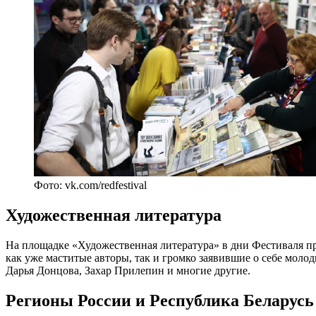
Фото: vk.com/redfestival
Художественная литература
На площадке «Художественная литература» в дни Фестиваля про
как уже маститые авторы, так и громко заявившие о себе мол
Дарья Донцова, Захар Прилепин и многие другие.
Регионы России и Республика Беларусь