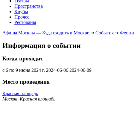
Театры
Пространства
Клубы
Прочее
Рестораны
Афиша Москвы — Куда сходить в Москве
➔
События
➔
Фести
Информация о событии
Когда проходит
с 6 по 9 июня 2024 г.
2024-06-06
2024-06-09
Место проведения
Красная площадь
Москва, Красная площадь