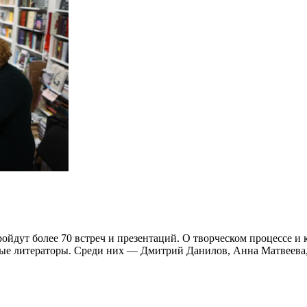
йдут более 70 встреч и презентаций. О творческом процессе и 
одые литераторы. Среди них — Дмитрий Данилов, Анна Матвеева