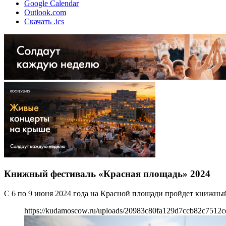
Google Calendar
Outlook.com
Скачать .ics
Книжный фестиваль «Красная площадь» 2024
С 6 по 9 июня 2024 года на Красной площади пройдет книжны
https://kudamoscow.ru/uploads/20983c80fa129d7ccb82c7512c