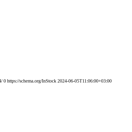
4/
0
https://schema.org/InStock
2024-06-05T11:06:00+03:00