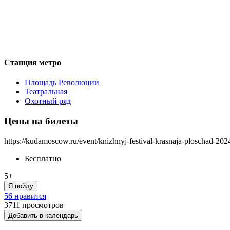
Станция метро
Площадь Революции
Театральная
Охотный ряд
Цены на билеты
https://kudamoscow.ru/event/knizhnyj-festival-krasnaja-ploschad-202
Бесплатно
5+
Я пойду
56 нравится
3711
просмотров
Добавить в календарь