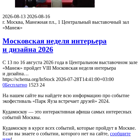
2026-08-13
2026-08-16
г. Москва, Манежная пл., 1
Центральный выставочный зал
«Манеж»
Московская неделя интерьера
и дизайна 2026
С 13 по 16 августа 2026 года в Центральном выставочном зале
«Манеж» пройдет VIII Московская неделя интерьера
и дизайна…
https://schema.org/InStock
2026-07-28T14:41:00+03:00
0
Бесплатно
1523
24
На нашем сайте вы найдете всю информацию про событие
экофестиваль «Парк Яуза встречает друзей» 2024.
Кудамоскоу — это интерактивная афиша самых интересных
событий Москвы.
Кудамоскоу в курсе всех событий, которые пройдут в Москве.
Если вы знаете о событии, которого нет на сайте,
сообщите
нам
!