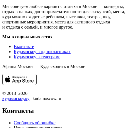
Мы советуем любые варианты отдыха в Москве — концерты,
отдых в парках, достопримечательности для экскурсий, места,
куда можно сходить с ребенком, выставки, театры, шоу,
спортивные мероприятия, места для активного отдыха
и отдыха с семьей, и многое другое.
Мы в социальных сетях
Вконтакте
Кудамоскоу в однокласниках
Кудамоскоу в телеграме
Афиша Москвы — Куда сходить в Москве
© 2013–2026
кудамоскоу.ру
| kudamoscow.ru
Контакты
Сообщить об ошибке
Наша электронная почта