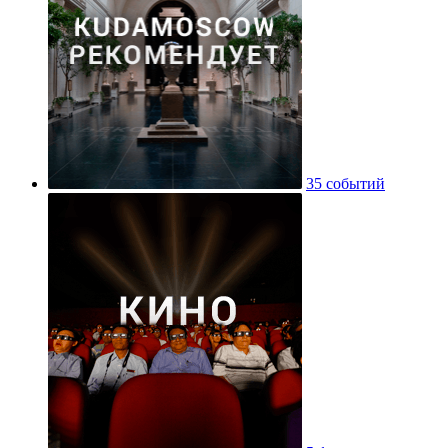
35 событий