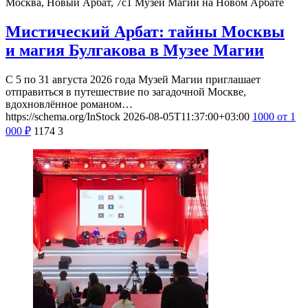
Москва, Новый Арбат, 7с1
Музей Магии на Новом Арбате
Мистический Арбат: тайны Москвы
и магия Булгакова в Музее Магии
С 5 по 31 августа 2026 года Музей Магии приглашает
отправиться в путешествие по загадочной Москве,
вдохновлённое романом…
https://schema.org/InStock
2026-08-05T11:37:00+03:00
1000
от 1
000
₽
1174
3