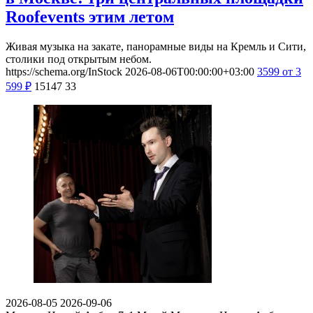
Roofevents этим летом
Живая музыка на закате, панорамные виды на Кремль и Сити,
столики под открытым небом.
https://schema.org/InStock
2026-08-06T00:00:00+03:00
3599
от 3
599
₽
15147
33
2026-08-05
2026-09-06