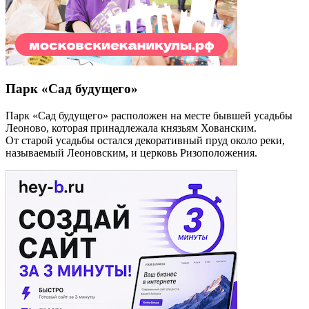
Парк «Сад будущего»
Парк «Сад будущего» расположен на месте бывшей усадьбы
Леоново, которая принадлежала князьям Хованским.
От старой усадьбы остался декоративный пруд около реки,
называемый Леоновским, и церковь Ризоположения.