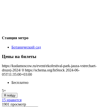
Станция метро
Ботанический сад
Цены на билеты
https://kudamoscow.ru/event/ekofestival-park-jauza-vstrechaet-
druzej-2024/
0
https://schema.org/InStock
2024-06-
05T11:35:00+03:00
Бесплатно
5+
Я пойду
15 нравится
1901
просмотр