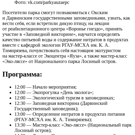
Фото: vk.com/parkyauzaepc
Посетители парка смогут познакомиться с Окским
и Дарвинским государственными заповедниками, узнать, как
вести себя, если встретили дикую птицу, на лекции
от реабилитационного центра «Воронье гнездо», принять
участие в «Заповедной викторине», научатся определять
качество питьевой воды и содержание нитратов в продуктах
вместе с кафедрой экологии РГАУ-МСХА им. К. А.
Тимирязева, почувствовать себя настоящим экотуристом
на мастер-классе от Экоцентра «Яуза», а также мастер-класс
«Эко-ляссе» от Национального парка Лосиный остров.
Программа:
12:00 — Начало мероприятия;
12:00 — Экопрогулка «День эколога»;
12:00 — Экологический туризм в заповедниках;
12:30 — Заповедная викторина (Дарвинский
Государственный заповедник);
13:00 — Определение нитратов в продуктах питания
(РГАУ-МСХА им. К. А. Тимирязева);
13:30 — Мастер-класс «Эко-ляссе» (Национальный парк
Лосиный остров);