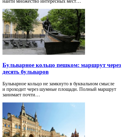
найти множество интересных мест…
Бульварное кольцо пешком: маршрут через
десять бульваров
Бульварное кольцо не замкнуто в буквальном смысле
и проходит через шумные площади. Полный маршрут
занимает почти…