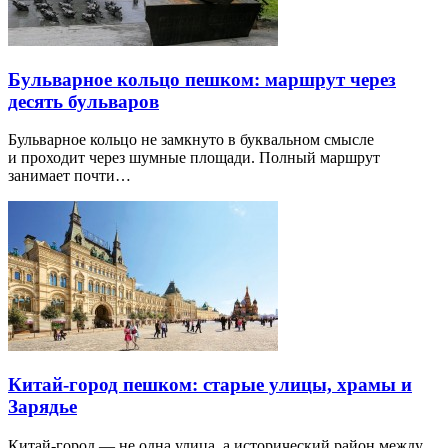
Бульварное кольцо пешком: маршрут через
десять бульваров
Бульварное кольцо не замкнуто в буквальном смысле
и проходит через шумные площади. Полный маршрут
занимает почти…
Китай-город пешком: старые улицы, храмы и
Зарядье
Китай-город — не одна улица, а исторический район между