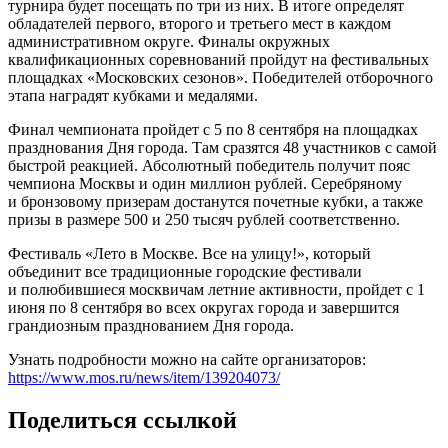
турнира будет посещать по три из них. В итоге определят
обладателей первого, второго и третьего мест в каждом
административном округе. Финалы окружных
квалификационных соревнований пройдут на фестивальных
площадках «Московских сезонов». Победителей отборочного
этапа наградят кубками и медалями.
Финал чемпионата пройдет с 5 по 8 сентября на площадках
празднования Дня города. Там сразятся 48 участников с самой
быстрой реакцией. Абсолютный победитель получит пояс
чемпиона Москвы и один миллион рублей. Серебряному
и бронзовому призерам достанутся почетные кубки, а также
призы в размере 500 и 250 тысяч рублей соответственно.
Фестиваль «Лето в Москве. Все на улицу!», который
объединит все традиционные городские фестивали
и полюбившиеся москвичам летние активности, пройдет с 1
июня по 8 сентября во всех округах города и завершится
грандиозным празднованием Дня города.
Узнать подробности можно на сайте организаторов:
https://www.mos.ru/news/item/139204073/
Поделиться ссылкой