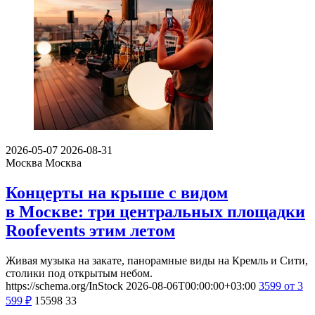
2026-05-07
2026-08-31
Москва
Москва
Концерты на крыше с видом
в Москве: три центральных площадки
Roofevents этим летом
Живая музыка на закате, панорамные виды на Кремль и Сити,
столики под открытым небом.
https://schema.org/InStock
2026-08-06T00:00:00+03:00
3599
от 3
599
₽
15598
33