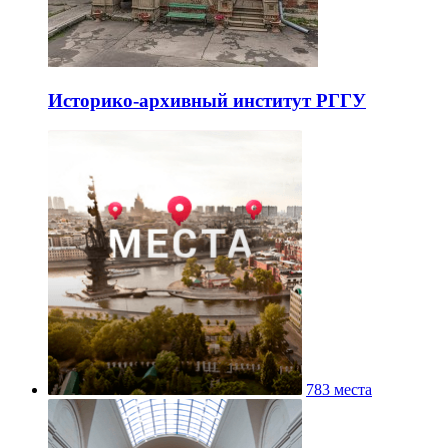
Историко-архивный институт РГГУ
783 места