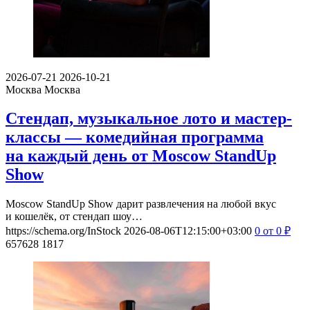
2026-07-21
2026-10-21
Москва
Москва
Стендап, музыкальное лото и мастер-
классы — комедийная программа
на каждый день от Moscow StandUp
Show
Moscow StandUp Show дарит развлечения на любой вкус
и кошелёк, от стендап шоу…
https://schema.org/InStock
2026-08-06T12:15:00+03:00
0
от 0
₽
657628
1817