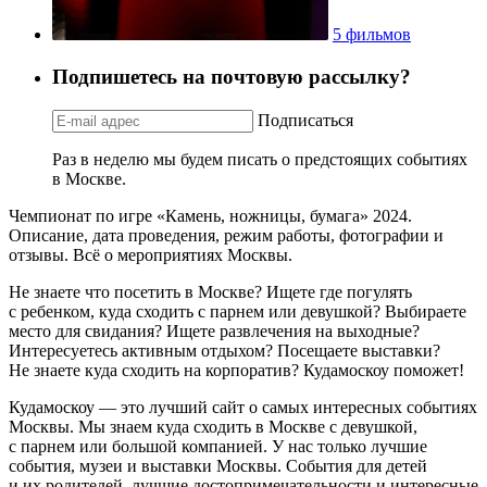
5 фильмов
Подпишетесь на почтовую рассылку?
Подписаться
Раз в неделю мы будем писать о предстоящих событиях
в Москве.
Чемпионат по игре «Камень, ножницы, бумага» 2024.
Описание, дата проведения, режим работы, фотографии и
отзывы. Всё о мероприятиях Москвы.
Не знаете что посетить в Москве? Ищете где погулять
с ребенком, куда сходить с парнем или девушкой? Выбираете
место для свидания? Ищете развлечения на выходные?
Интересуетесь активным отдыхом? Посещаете выставки?
Не знаете куда сходить на корпоратив? Кудамоскоу поможет!
Кудамоскоу — это лучший сайт о самых интересных событиях
Москвы. Мы знаем куда сходить в Москве с девушкой,
с парнем или большой компанией. У нас только лучшие
события, музеи и выставки Москвы. События для детей
и их родителей, лучшие достопримечательности и интересные