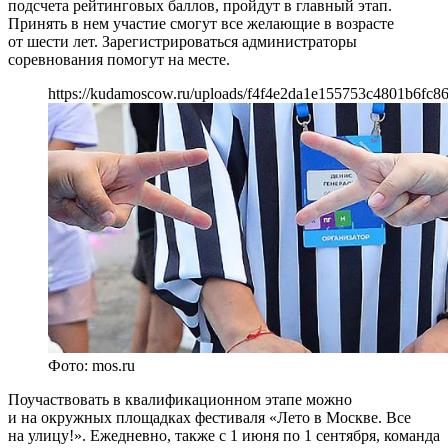
подсчета рейтинговых баллов, пройдут в главный этап.
Принять в нем участие смогут все желающие в возрасте
от шести лет. Зарегистрироваться администраторы
соревнования помогут на месте.
https://kudamoscow.ru/uploads/f4f4e2da1e155753c4801b6fc86
Фото: mos.ru
Поучаствовать в квалификационном этапе можно
и на окружных площадках фестиваля «Лето в Москве. Все
на улицу!». Ежедневно, также с 1 июня по 1 сентября, команда