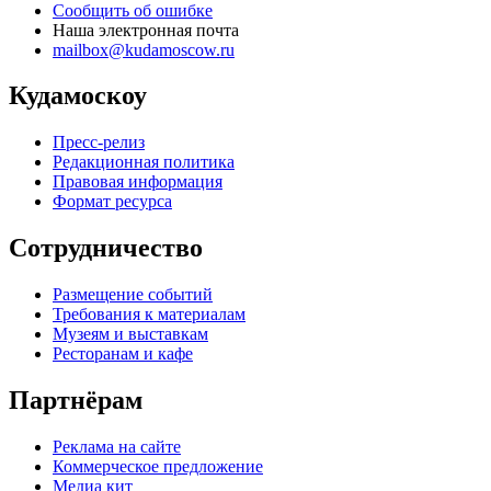
Сообщить об ошибке
Наша электронная почта
mailbox@kudamoscow.ru
Кудамоскоу
Пресс-релиз
Редакционная политика
Правовая информация
Формат ресурса
Сотрудничество
Размещение событий
Требования к материалам
Музеям и выставкам
Ресторанам и кафе
Партнёрам
Реклама на сайте
Коммерческое предложение
Медиа кит