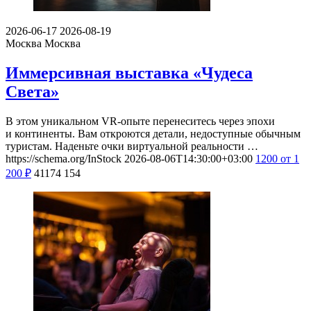
2026-06-17
2026-08-19
Москва
Москва
Иммерсивная выставка «Чудеса
Света»
В этом уникальном VR-опыте перенеситесь через эпохи
и континенты. Вам откроются детали, недоступные обычным
туристам. Наденьте очки виртуальной реальности …
https://schema.org/InStock
2026-08-06T14:30:00+03:00
1200
от 1
200
₽
41174
154