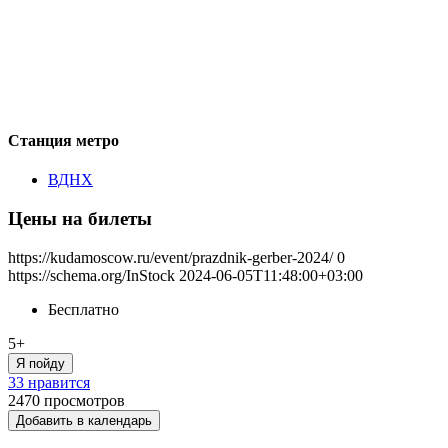
Станция метро
ВДНХ
Цены на билеты
https://kudamoscow.ru/event/prazdnik-gerber-2024/
0
https://schema.org/InStock
2024-06-05T11:48:00+03:00
Бесплатно
5+
Я пойду
33 нравится
2470
просмотров
Добавить в календарь