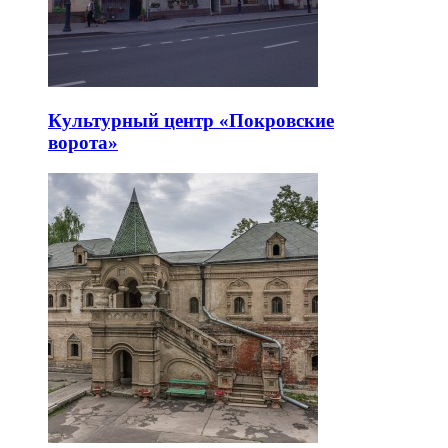
Культурный центр «Покровские
ворота»