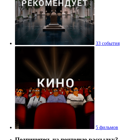
33 события
5 фильмов
Подпишетесь на почтовую рассылку?