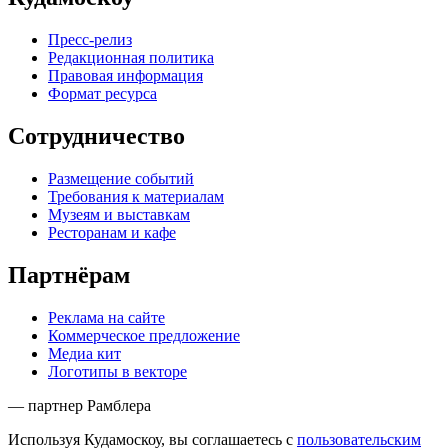
Пресс-релиз
Редакционная политика
Правовая информация
Формат ресурса
Сотрудничество
Размещение событий
Требования к материалам
Музеям и выставкам
Ресторанам и кафе
Партнёрам
Реклама на сайте
Коммерческое предложение
Медиа кит
Логотипы в векторе
— партнер Рамблера
Используя Кудамоскоу, вы соглашаетесь с
пользовательским