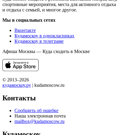
спортивные мероприятия, места для активного отдыха
и отдыха с семьей, и многое другое.
Мы в социальных сетях
Вконтакте
Кудамоскоу в однокласниках
Кудамоскоу в телеграме
Афиша Москвы — Куда сходить в Москве
© 2013–2026
кудамоскоу.ру
| kudamoscow.ru
Контакты
Сообщить об ошибке
Наша электронная почта
mailbox@kudamoscow.ru
Кудамоскоу