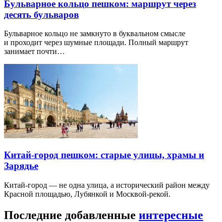
Бульварное кольцо пешком: маршрут через
десять бульваров
Бульварное кольцо не замкнуто в буквальном смысле
и проходит через шумные площади. Полный маршрут
занимает почти…
Китай-город пешком: старые улицы, храмы и
Зарядье
Китай-город — не одна улица, а исторический район между
Красной площадью, Лубянкой и Москвой-рекой.
Последние добавленные
интересные