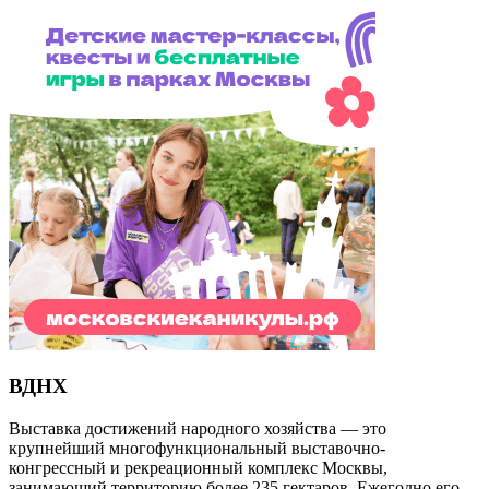
ВДНХ
Выставка достижений народного хозяйства — это
крупнейший многофункциональный выставочно-
конгрессный и рекреационный комплекс Москвы,
занимающий территорию более 235 гектаров. Ежегодно его