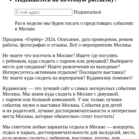
Подписаться
Раз в неделю мы будем писать о предстоящих событиях
в Москве.
Праздник «Гербер» 2024. Описание, дата проведения, режим
работы, фотографии и отзывы. Всё о мероприятиях Москвы.
Не знаете что посетить в Москве? Ищете где погулять
с ребенком, куда сходить с парнем или девушкой? Выбираете
место для свидания? Ищете развлечения на выходные?
Интересуетесь активным отдыхом? Посещаете выставки?
Не знаете куда сходить на корпоратив? Кудамоскоу поможет!
Кудамоскоу — это лучший сайт о самых интересных событиях
Москвы. Мы знаем куда сходить в Москве с девушкой,
с парнем или большой компанией. У нас только лучшие
события, музеи и выставки Москвы. События для детей
и их родителей, лучшие достопримечательности и интересные
места Москвы, которые обязательно стоит посетить!
Мы советуем любые варианты отдыха в Москве — концерты,
отдых в парках, достопримечательности для экскурсий, места,
куда можно сходить с ребенком, выставки, театры, шоу,