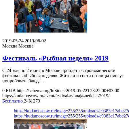
2019-05-24
2019-06-02
Москва
Москва
Фестиваль «Рыбная неделя» 2019
С 24 мая по 2 июня в Москве пройдет гастрономический
фестиваль «Рыбная неделя». Жители и гости столицы смогут
попробовать блюда…
0
RUB
https://schema.org/InStock
2019-05-22T23:22:00+03:00
https://kudamoscow.ru/event/festival-rybnaja-nedelja-2019/
Бесплатно
24K
270
https://kudamoscow.ru/image/255/255/uploads/e9383c17abc2
https://kudamoscow.ru/image/255/255/uploads/e9383c17abc2