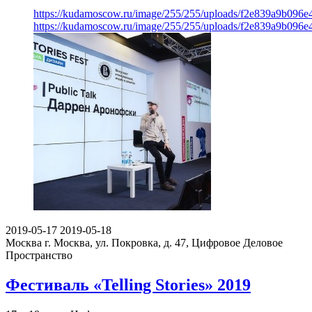
https://kudamoscow.ru/image/255/255/uploads/f2e839a9b096
https://kudamoscow.ru/image/255/255/uploads/f2e839a9b096
2019-05-17
2019-05-18
Москва
г. Москва, ул. Покровка, д. 47, Цифровое Деловое
Пространство
Фестиваль «Telling Stories» 2019