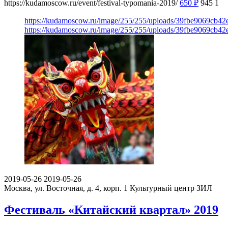
https://kudamoscow.ru/event/festival-typomania-2019/
650
₽
945
1
https://kudamoscow.ru/image/255/255/uploads/39fbe9069cb4
https://kudamoscow.ru/image/255/255/uploads/39fbe9069cb4
2019-05-26
2019-05-26
Москва, ул. Восточная, д. 4, корп. 1
Культурный центр ЗИЛ
Фестиваль «Китайский квартал» 2019