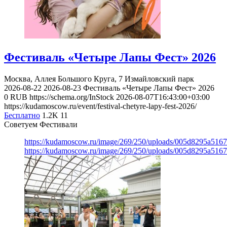
Фестиваль «Четыре Лапы Фест» 2026
Москва, Аллея Большого Круга, 7
Измайловский парк
2026-08-22
2026-08-23
Фестиваль «Четыре Лапы Фест» 2026
0
RUB
https://schema.org/InStock
2026-08-07T16:43:00+03:00
https://kudamoscow.ru/event/festival-chetyre-lapy-fest-2026/
Бесплатно
1.2K
11
Советуем Фестивали
https://kudamoscow.ru/image/269/250/uploads/005d8295a516
https://kudamoscow.ru/image/269/250/uploads/005d8295a516