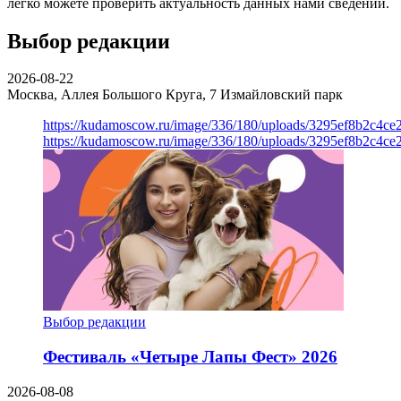
легко можете проверить актуальность данных нами сведений.
Выбор редакции
2026-08-22
Москва, Аллея Большого Круга, 7
Измайловский парк
https://kudamoscow.ru/image/336/180/uploads/3295ef8b2c4ce
https://kudamoscow.ru/image/336/180/uploads/3295ef8b2c4ce
Выбор редакции
Фестиваль «Четыре Лапы Фест» 2026
2026-08-08