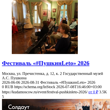
Фестиваль «#ПушкинLeto» 2026
Москва, ул. Пречистенка, д. 12, к. 2
Государственный музей
А.С. Пушкина
2026-06-06
2026-08-31
Фестиваль «#ПушкинLeto» 2026
0
RUB
https://schema.org/InStock
2026-07-08T16:46:00+03:00
https://kudamoscow.ru/event/festival-pushkinleto-2026/
от 0
₽
3.5K
5