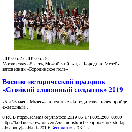
2019-05-25
2019-05-26
Московская область, Можайский р-н, с. Бородино
Музей-
заповедник «Бородинское поле»
Военно-исторический праздник
«Стойкий оловянный солдатик» 2019
25 и 26 мая в Музее-заповеднике «Бородинское поле» пройдет
ежегодный…
0
RUB
https://schema.org/InStock
2019-05-17T00:52:00+03:00
https://kudamoscow.ru/event/voenno-istoricheskij-prazdnik-stojkij-
olovjannyj-soldatik-2019/
Бесплатно
2.9K
13