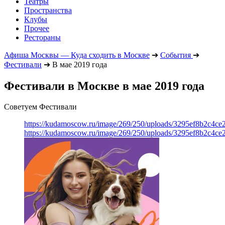
Театры
Пространства
Клубы
Прочее
Рестораны
Афиша Москвы — Куда сходить в Москве
➔
События
➔
Фестивали
➔
В мае 2019 года
Фестивали в Москве в мае 2019 года
Советуем Фестивали
https://kudamoscow.ru/image/269/250/uploads/3295ef8b2c4ce
https://kudamoscow.ru/image/269/250/uploads/3295ef8b2c4ce