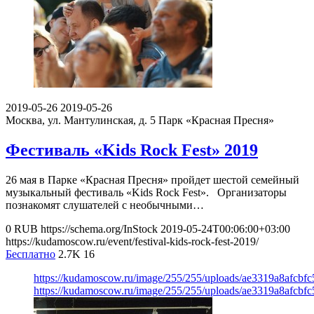
2019-05-26
2019-05-26
Москва, ул. Мантулинская, д. 5
Парк «Красная Пресня»
Фестиваль «Kids Rock Fest» 2019
26 мая в Парке «Красная Пресня» пройдет шестой семейный
музыкальный фестиваль «Kids Rock Fest». Организаторы
познакомят слушателей с необычными…
0
RUB
https://schema.org/InStock
2019-05-24T00:06:00+03:00
https://kudamoscow.ru/event/festival-kids-rock-fest-2019/
Бесплатно
2.7K
16
https://kudamoscow.ru/image/255/255/uploads/ae3319a8afcbf
https://kudamoscow.ru/image/255/255/uploads/ae3319a8afcbf