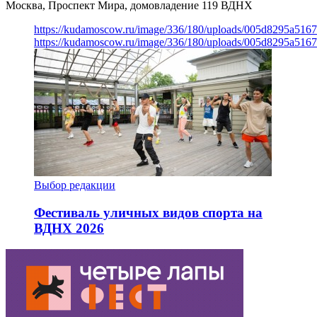
Москва, Проспект Мира, домовладение 119
ВДНХ
https://kudamoscow.ru/image/336/180/uploads/005d8295a516
https://kudamoscow.ru/image/336/180/uploads/005d8295a516
Выбор редакции
Фестиваль уличных видов спорта на
ВДНХ 2026