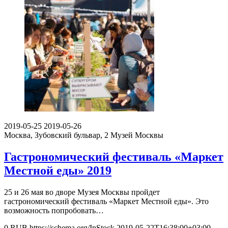
2019-05-25
2019-05-26
Москва, Зубовский бульвар, 2
Музей Москвы
Гастрономический фестиваль «Маркет
Местной еды» 2019
25 и 26 мая во дворе Музея Москвы пройдет
гастрономический фестиваль «Маркет Местной еды». Это
возможность попробовать…
0
RUB
https://schema.org/InStock
2019-05-22T16:38:00+03:00