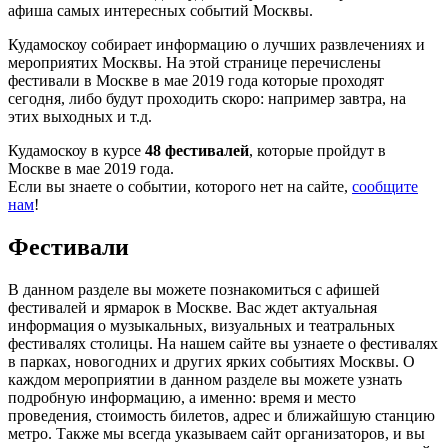
афиша самых интересных событий Москвы.
Кудамоскоу собирает информацию о лучших развлечениях и
мероприятих Москвы. На этой странице перечислены
фестивали в Москве в мае 2019 года которые проходят
сегодня, либо будут проходить скоро: например завтра, на
этих выходных и т.д.
Кудамоскоу в курсе
48 фестивалей
, которые пройдут в
Москве в мае 2019 года.
Если вы знаете о событии, которого нет на сайте,
сообщите
нам
!
Фестивали
В данном разделе вы можете познакомиться с афишей
фестивалей и ярмарок в Москве. Вас ждет актуальная
информация о музыкальных, визуальных и театральных
фестивалях столицы. На нашем сайте вы узнаете о фестивалях
в парках, новогодних и других ярких событиях Москвы. О
каждом мероприятии в данном разделе вы можете узнать
подробную информацию, а именно: время и место
проведения, стоимость билетов, адрес и ближайшую станцию
метро. Также мы всегда указываем сайт организаторов, и вы