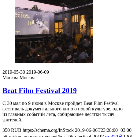
2019-05-30
2019-06-09
Москва
Москва
Beat Film Festival 2019
С 30 мая по 9 июня в Москве пройдет Beat Film Festival —
фестиваль документального кино о новой культуре, одно
из главных событий лета, собирающее десятки тысяч
зрителей.
350
RUB
https://schema.org/InStock
2019-06-06T23:28:00+03:00
https://kudamoscow.ru/event/beat-film-festival-2019/
от 350
₽
1.8K