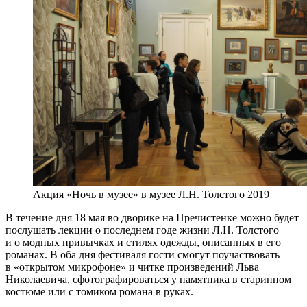
Акция «Ночь в музее» в музее Л.Н. Толстого 2019
В течение дня 18 мая во дворике на Пречистенке можно будет
послушать лекции о последнем годе жизни Л.Н. Толстого
и о модных привычках и стилях одежды, описанных в его
романах. В оба дня фестиваля гости смогут поучаствовать
в «открытом микрофоне» и читке произведений Льва
Николаевича, сфотографироваться у памятника в старинном
костюме или с томиком романа в руках.