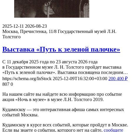
2025-12-11
2026-08-23
Москва, Пречистенка, 11/8
Государственный музей Л.Н.
Толстого
Выставка «Путь к зеленой палочке»
С 11 декабря 2025 года по 23 августа 2026 года
в Государственном музее Л. Н. Толстого пройдет выставка
«Путь к зеленой палочке». Выставка посвящена последним…
https://schema.org/InStock
2025-12-09T16:32:00+03:00
200
400
₽
807
0
На нашем сайте вы найдете всю информацию про событие
акция «Ночь в музее» в музее Л.Н. Толстого 2019.
Кудамоскоу — это интерактивная афиша самых интересных
событий Москвы.
Кудамоскоу в курсе всех событий, которые пройдут в Москве.
Если вы знаете о событии, которого нет на сайте,
сообщите