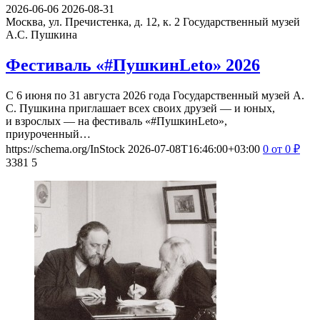
2026-06-06
2026-08-31
Москва, ул. Пречистенка, д. 12, к. 2
Государственный музей
А.С. Пушкина
Фестиваль «#ПушкинLeto» 2026
С 6 июня по 31 августа 2026 года Государственный музей А.
С. Пушкина приглашает всех своих друзей — и юных,
и взрослых — на фестиваль «#ПушкинLeto»,
приуроченный…
https://schema.org/InStock
2026-07-08T16:46:00+03:00
0
от 0
₽
3381
5