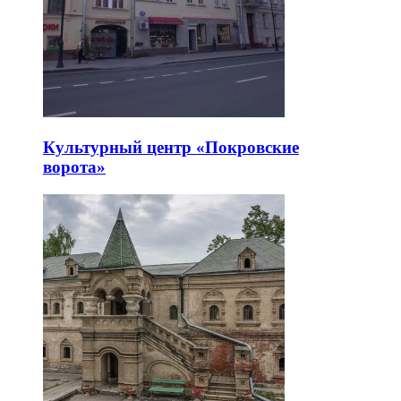
Культурный центр «Покровские
ворота»