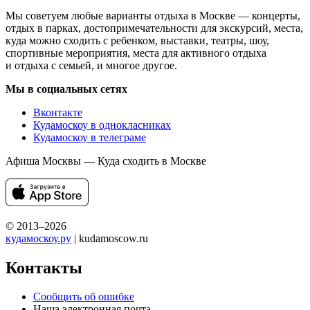
Мы советуем любые варианты отдыха в Москве — концерты,
отдых в парках, достопримечательности для экскурсий, места,
куда можно сходить с ребенком, выставки, театры, шоу,
спортивные мероприятия, места для активного отдыха
и отдыха с семьей, и многое другое.
Мы в социальных сетях
Вконтакте
Кудамоскоу в однокласниках
Кудамоскоу в телеграме
Афиша Москвы — Куда сходить в Москве
© 2013–2026
кудамоскоу.ру
| kudamoscow.ru
Контакты
Сообщить об ошибке
Наша электронная почта