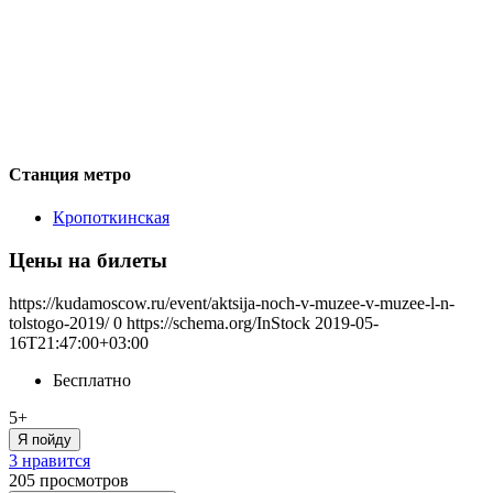
Станция метро
Кропоткинская
Цены на билеты
https://kudamoscow.ru/event/aktsija-noch-v-muzee-v-muzee-l-n-
tolstogo-2019/
0
https://schema.org/InStock
2019-05-
16T21:47:00+03:00
Бесплатно
5+
Я пойду
3 нравится
205
просмотров