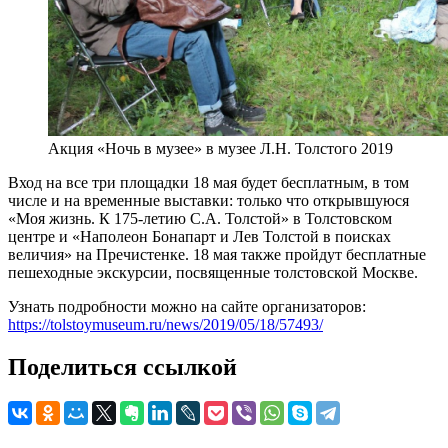
Акция «Ночь в музее» в музее Л.Н. Толстого 2019
Вход на все три площадки 18 мая будет бесплатным, в том
числе и на временные выставки: только что открывшуюся
«Моя жизнь. К 175-летию С.А. Толстой» в Толстовском
центре и «Наполеон Бонапарт и Лев Толстой в поисках
величия» на Пречистенке. 18 мая также пройдут бесплатные
пешеходные экскурсии, посвященные толстовской Москве.
Узнать подробности можно на сайте организаторов:
https://tolstoymuseum.ru/news/2019/05/18/57493/
Поделиться ссылкой