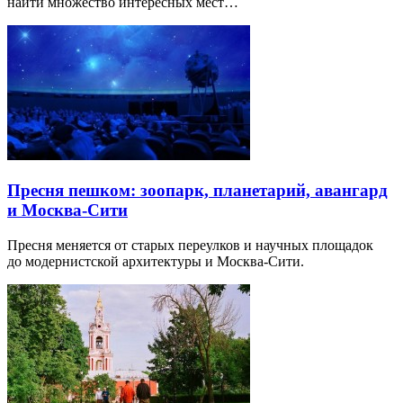
найти множество интересных мест…
Пресня пешком: зоопарк, планетарий, авангард
и Москва-Сити
Пресня меняется от старых переулков и научных площадок
до модернистской архитектуры и Москва-Сити.