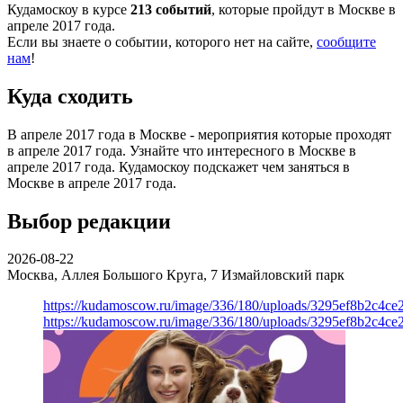
Кудамоскоу в курсе
213 событий
, которые пройдут в Москве в
апреле 2017 года.
Если вы знаете о событии, которого нет на сайте,
сообщите
нам
!
Куда сходить
В апреле 2017 года в Москве - мероприятия которые проходят
в апреле 2017 года. Узнайте что интересного в Москве в
апреле 2017 года. Кудамоскоу подскажет чем заняться в
Москве в апреле 2017 года.
Выбор редакции
2026-08-22
Москва, Аллея Большого Круга, 7
Измайловский парк
https://kudamoscow.ru/image/336/180/uploads/3295ef8b2c4ce
https://kudamoscow.ru/image/336/180/uploads/3295ef8b2c4ce