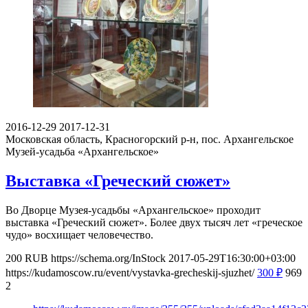
2016-12-29
2017-12-31
Московская область, Красногорский р-н, пос. Архангельское
Музей-усадьба «Архангельское»
Выставка «Греческий сюжет»
Во Дворце Музея-усадьбы «Архангельское» проходит
выставка «Греческий сюжет». Более двух тысяч лет «греческое
чудо» восхищает человечество.
200
RUB
https://schema.org/InStock
2017-05-29T16:30:00+03:00
https://kudamoscow.ru/event/vystavka-grecheskij-sjuzhet/
300
₽
969
2