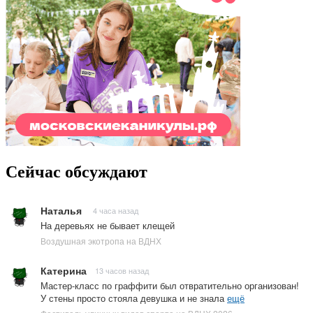
Сейчас обсуждают
Наталья
4 часа назад
На деревьях не бывает клещей
Воздушная экотропа на ВДНХ
Катерина
13 часов назад
Мастер-класс по граффити был отвратительно организован!
У стены просто стояла девушка и не знала
ещё