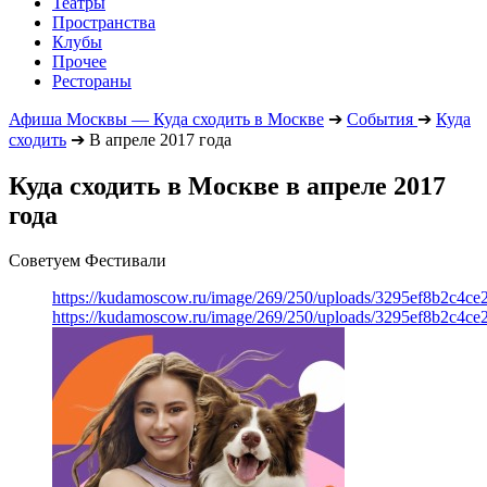
Театры
Пространства
Клубы
Прочее
Рестораны
Афиша Москвы — Куда сходить в Москве
➔
События
➔
Куда
сходить
➔
В апреле 2017 года
Куда сходить в Москве в апреле 2017
года
Советуем Фестивали
https://kudamoscow.ru/image/269/250/uploads/3295ef8b2c4ce
https://kudamoscow.ru/image/269/250/uploads/3295ef8b2c4ce