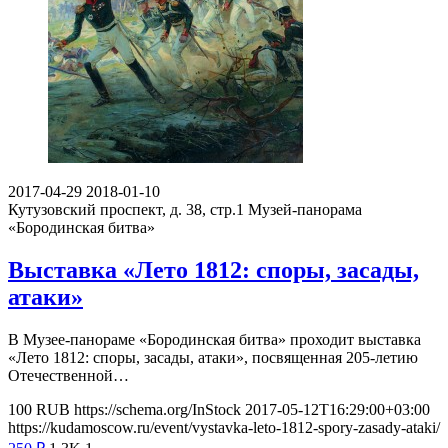
2017-04-29
2018-01-10
Кутузовский проспект, д. 38, стр.1
Музей-панорама
«Бородинская битва»
Выставка «Лето 1812: споры, засады,
атаки»
В Музее-панораме «Бородинская битва» проходит выставка
«Лето 1812: споры, засады, атаки», посвященная 205-летию
Отечественной…
100
RUB
https://schema.org/InStock
2017-05-12T16:29:00+03:00
https://kudamoscow.ru/event/vystavka-leto-1812-spory-zasady-ataki/