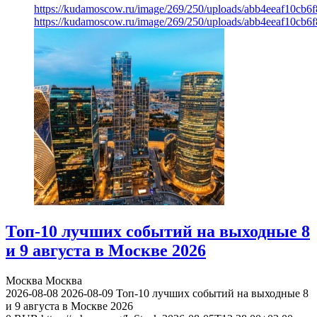
https://kudamoscow.ru/image/269/250/uploads/abb4eeaf10cb
https://kudamoscow.ru/image/269/250/uploads/abb4eeaf10cb
Топ-10 лучших событий на выходные 8
и 9 августа в Москве 2026
Москва
Москва
2026-08-08
2026-08-09
Топ-10 лучших событий на выходные 8
и 9 августа в Москве 2026