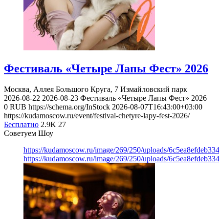
Фестиваль «Четыре Лапы Фест» 2026
Москва, Аллея Большого Круга, 7
Измайловский парк
2026-08-22
2026-08-23
Фестиваль «Четыре Лапы Фест» 2026
0
RUB
https://schema.org/InStock
2026-08-07T16:43:00+03:00
https://kudamoscow.ru/event/festival-chetyre-lapy-fest-2026/
Бесплатно
2.9K
27
Советуем Шоу
https://kudamoscow.ru/image/269/250/uploads/6c5ea8efdeb3
https://kudamoscow.ru/image/269/250/uploads/6c5ea8efdeb3