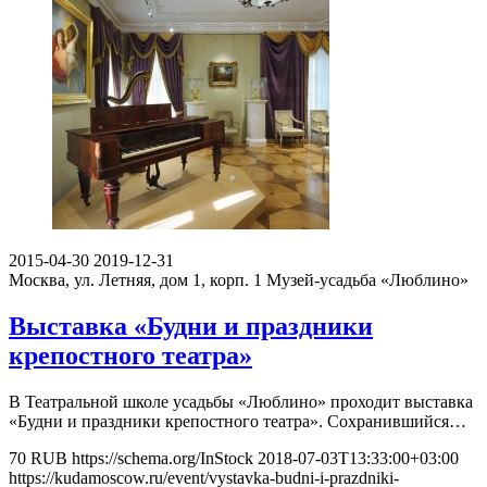
2015-04-30
2019-12-31
Москва, ул. Летняя, дом 1, корп. 1
Музей-усадьба «Люблино»
Выставка «Будни и праздники
крепостного театра»
В Театральной школе усадьбы «Люблино» проходит выставка
«Будни и праздники крепостного театра». Сохранившийся…
70
RUB
https://schema.org/InStock
2018-07-03T13:33:00+03:00
https://kudamoscow.ru/event/vystavka-budni-i-prazdniki-