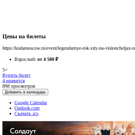
Цены на билеты
https://kudamoscow.ru/event/legendarnye-rok-xity-na-violoncheljax-
Взрослый:
от 4 500
₽
5+
Купить билет
4 нравится
898
просмотров
Добавить в календарь
Google Calendar
Outlook.com
Скачать .ics