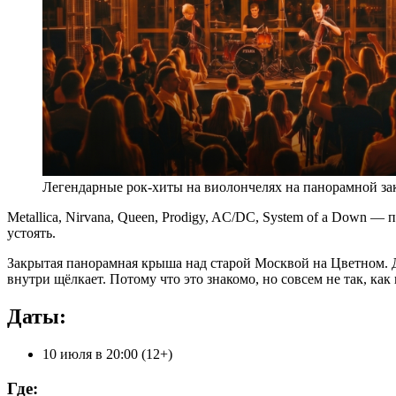
Легендарные рок-хиты на виолончелях на панорамной зак
Metallica, Nirvana, Queen, Prodigy, AC/DC, System of a Down —
устоять.
Закрытая панорамная крыша над старой Москвой на Цветном. Дож
внутри щёлкает. Потому что это знакомо, но совсем не так, ка
Даты:
10 июля в 20:00 (12+)
Где: