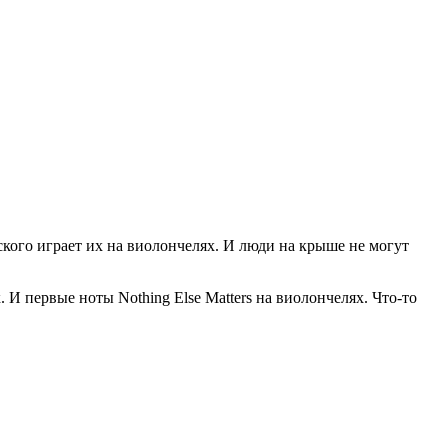
вского играет их на виолончелях. И люди на крыше не могут
 И первые ноты Nothing Else Matters на виолончелях. Что-то