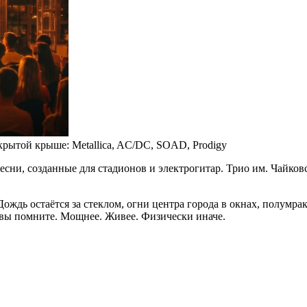
рытой крыше: Metallica, AC/DC, SOAD, Prodigy
 песни, созданные для стадионов и электрогитар. Трио им. Чайко
дь остаётся за стеклом, огни центра города в окнах, полумрак.
к вы помните. Мощнее. Живее. Физически иначе.