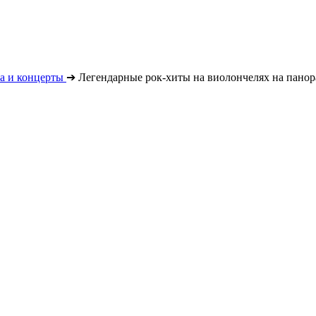
а и концерты
➔
Легендарные рок-хиты на виолончелях на панор