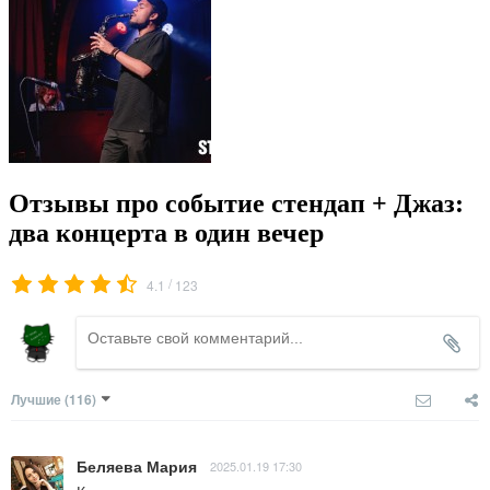
Отзывы про событие стендап + Джаз:
два концерта в один вечер
/
4.1
123
Лучшие
(116)
Беляева Мария
2025.01.19 17:30