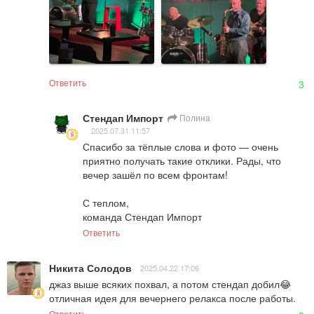
Ответить
3
Стендап Импорт
Полина
2025.07.31 11:57
Спасибо за тёплые слова и фото — очень 
приятно получать такие отклики. Рады, что 
вечер зашёл по всем фронтам!

С теплом,

команда Стендап Импорт
Ответить
Никита Солодов
2025.04.22 17:06
джаз выше всяких похвал, а потом стендап добил😂 
отличная идея для вечернего релакса после работы.
Ответить