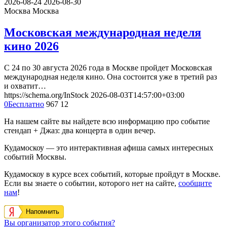
2026-08-24
2026-08-30
Москва
Москва
Московская международная неделя
кино 2026
С 24 по 30 августа 2026 года в Москве пройдет Московская
международная неделя кино. Она состоится уже в третий раз
и охватит…
https://schema.org/InStock
2026-08-03T14:57:00+03:00
0
Бесплатно
967
12
На нашем сайте вы найдете всю информацию про событие
стендап + Джаз: два концерта в один вечер.
Кудамоскоу — это интерактивная афиша самых интересных
событий Москвы.
Кудамоскоу в курсе всех событий, которые пройдут в Москве.
Если вы знаете о событии, которого нет на сайте,
сообщите
нам
!
Напомнить
Вы организатор этого события?