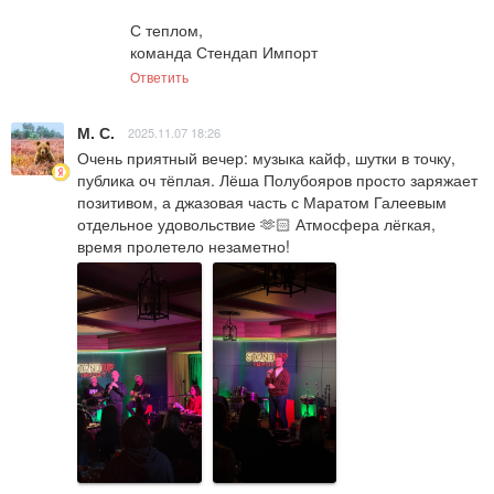
С теплом,  

команда Стендап Импорт
Ответить
М. С.
2025.11.07 18:26
Очень приятный вечер: музыка кайф, шутки в точку, 
публика оч тёплая. Лёша Полубояров просто заряжает 
позитивом, а джазовая часть с Маратом Галеевым 
отдельное удовольствие 🫶🏻 Атмосфера лёгкая, 
время пролетело незаметно!