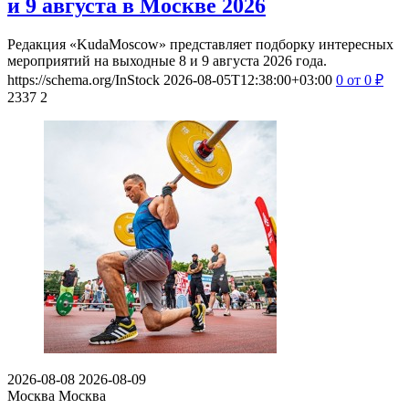
и 9 августа в Москве 2026
Редакция «KudaMoscow» представляет подборку интересных
мероприятий на выходные 8 и 9 августа 2026 года.
https://schema.org/InStock
2026-08-05T12:38:00+03:00
0
от 0
₽
2337
2
2026-08-08
2026-08-09
Москва
Москва