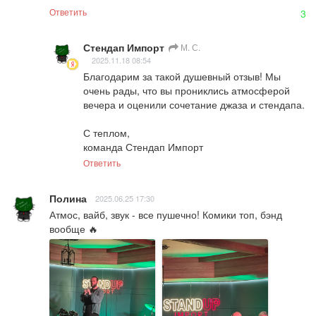
Ответить
3
Стендап Импорт
М. С.
2025.11.18 08:54
Благодарим за такой душевный отзыв! Мы 
очень рады, что вы прониклись атмосферой 
вечера и оценили сочетание джаза и стендапа.

С теплом,  

команда Стендап Импорт
Ответить
Полина
2025.06.25 17:30
Атмос, вайб, звук - все пушечно! Комики топ, бэнд 
вообще 🔥