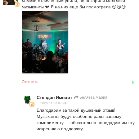
Комики отлично выступили, но покорили мальчики-
музыканты 💔 Я на них еще бы посмотрела 😏😏😏
Ответить
9
Стендап Импорт
Беляева Мария
2025.11.23 07:24
Благодарим за такой душевный отзыв! 
Музыканты будут особенно рады вашему 
комплименту — обязательно передадим им эту 
искреннюю поддержку.
