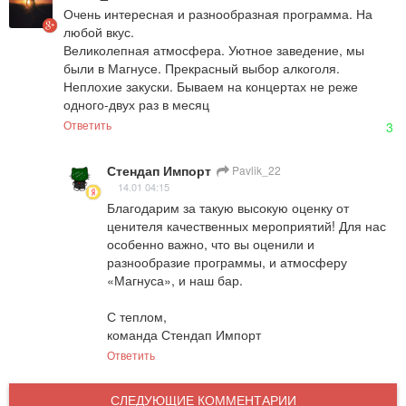
Очень интересная и разнообразная программа. На 
любой вкус.

Великолепная атмосфера. Уютное заведение, мы 
были в Магнусе. Прекрасный выбор алкоголя. 
Неплохие закуски. Бываем на концертах не реже 
одного-двух раз в месяц
Ответить
3
Стендап Импорт
Pavlik_22
14.01 04:15
Благодарим за такую высокую оценку от 
ценителя качественных мероприятий! Для нас 
особенно важно, что вы оценили и 
разнообразие программы, и атмосферу 
«Магнуса», и наш бар.

С теплом,  

команда Стендап Импорт
Ответить
СЛЕДУЮЩИЕ КОММЕНТАРИИ