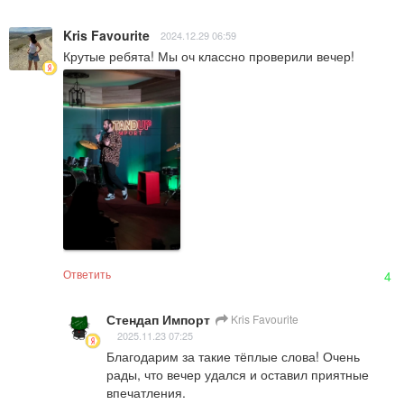
Kris Favourite
2024.12.29 06:59
Крутые ребята! Мы оч классно проверили вечер!
Ответить
4
Стендап Импорт
Kris Favourite
2025.11.23 07:25
Благодарим за такие тёплые слова! Очень 
рады, что вечер удался и оставил приятные 
впечатления.
