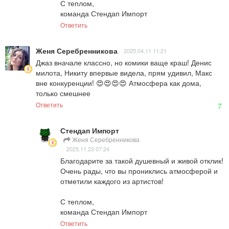
С теплом,  

команда Стендап Импорт
Ответить
Женя Серебренникова
2025.04.11 11:21
Джаз вначале классно, но комики ваще краш! Денис 
милота, Никиту впервые видела, прям удивил, Макс 
вне конкуренции! 😍😍😍😍 Атмосфера как дома, 
только смешнее
Ответить
7
Стендап Импорт
Женя Серебренникова
2025.11.23 07:24
Благодарите за такой душевный и живой отклик! 
Очень рады, что вы прониклись атмосферой и 
отметили каждого из артистов!

С теплом,  

команда Стендап Импорт
Ответить