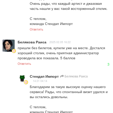
Очень рады, что каждый артист и джазовая 
часть нашли у вас такой восторженный отклик.

С теплом,  

команда Стендап Импорт
Ответить
Белякова Раиса
2025.02.05 16:22
пришли без билетов, купили уже на месте. Достался 
хороший столик, очень приятная администратор 
проводила все показала. 5 баллов
Ответить
3
Стендап Импорт
Белякова Раиса
14.01 04:14
Благодарим за такую высокую оценку нашего 
сервиса! Рады, что спонтанный визит удался и 
вы остались довольны.

С теплом,  

команда Стендап Импорт