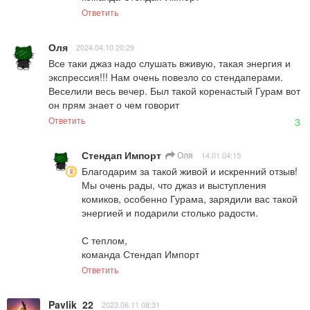
Ответить
Оля
2024.04.10 20:29
Все таки джаз надо слушать вживую, такая энергия и 
экспрессия!!! Нам очень повезло со стендаперами. 
Веселили весь вечер. Был такой коренастый Гурам вот 
он прям знает о чем говорит
Ответить
3
Стендап Импорт
Оля
14.01 04:15
Благодарим за такой живой и искренний отзыв! 
Мы очень рады, что джаз и выступления 
комиков, особенно Гурама, зарядили вас такой 
энергией и подарили столько радости.

С теплом,  

команда Стендап Импорт
Ответить
Pavlik_22
2023.06.11 08:31