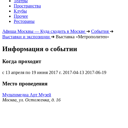
Театры
Пространства
Клубы
Прочее
Рестораны
Афиша Москвы — Куда сходить в Москве
➔
События
➔
Выставки и экспозиции
➔
Выставка «Метрополитен»
Информация о событии
Когда проходит
с 13 апреля по 19 июня 2017 г.
2017-04-13
2017-06-19
Место проведения
Мультимедиа Арт Музей
Москва, ул. Остоженка, д. 16