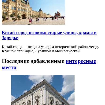
Китай-город пешком: старые улицы, храмы и
Зарядье
Китай-город — не одна улица, а исторический район между
Красной площадью, Лубянкой и Москвой-рекой.
Последние добавленные
интересные
места