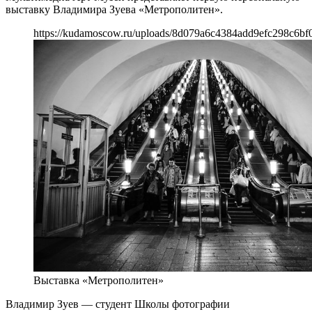
выставку Владимира Зуева «Метрополитен».
https://kudamoscow.ru/uploads/8d079a6c4384add9efc298c6bf0
Выставка «Метрополитен»
Владимир Зуев — студент Школы фотографии