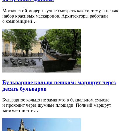
Московский модерн лучше смотреть как систему, а не как
набор красивых маскаронов. Архитекторы работали
с композицией…
Бульварное кольцо пешком: маршрут через
десять бульваров
Бульварное кольцо не замкнуто в буквальном смысле
и проходит через шумные площади. Полный маршрут
занимает почти…