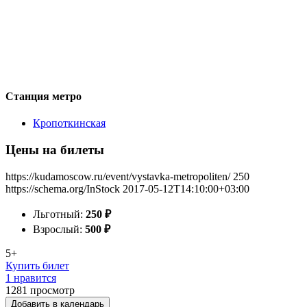
Станция метро
Кропоткинская
Цены на билеты
https://kudamoscow.ru/event/vystavka-metropoliten/
250
https://schema.org/InStock
2017-05-12T14:10:00+03:00
Льготный:
250
₽
Взрослый:
500
₽
5+
Купить билет
1 нравится
1281
просмотр
Добавить в календарь