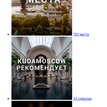
783 места
33 события