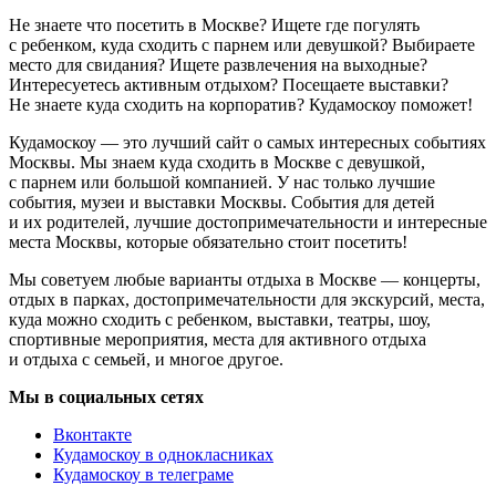
Не знаете что посетить в Москве? Ищете где погулять
с ребенком, куда сходить с парнем или девушкой? Выбираете
место для свидания? Ищете развлечения на выходные?
Интересуетесь активным отдыхом? Посещаете выставки?
Не знаете куда сходить на корпоратив? Кудамоскоу поможет!
Кудамоскоу — это лучший сайт о самых интересных событиях
Москвы. Мы знаем куда сходить в Москве с девушкой,
с парнем или большой компанией. У нас только лучшие
события, музеи и выставки Москвы. События для детей
и их родителей, лучшие достопримечательности и интересные
места Москвы, которые обязательно стоит посетить!
Мы советуем любые варианты отдыха в Москве — концерты,
отдых в парках, достопримечательности для экскурсий, места,
куда можно сходить с ребенком, выставки, театры, шоу,
спортивные мероприятия, места для активного отдыха
и отдыха с семьей, и многое другое.
Мы в социальных сетях
Вконтакте
Кудамоскоу в однокласниках
Кудамоскоу в телеграме