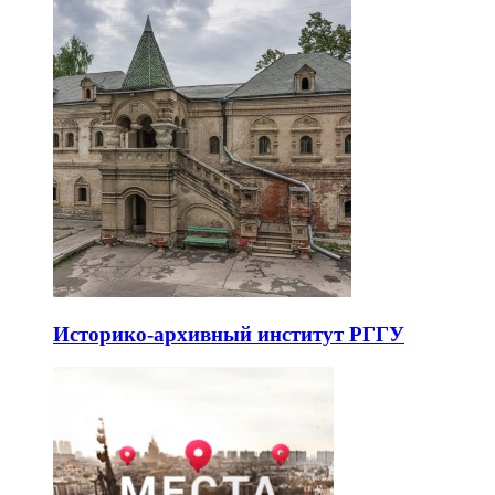
Историко-архивный институт РГГУ