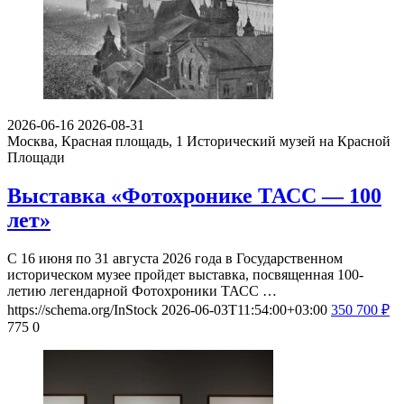
2026-06-16
2026-08-31
Москва, Красная площадь, 1
Исторический музей на Красной
Площади
Выставка «Фотохронике ТАСС — 100
лет»
С 16 июня по 31 августа 2026 года в Государственном
историческом музее пройдет выставка, посвященная 100-
летию легендарной Фотохроники ТАСС …
https://schema.org/InStock
2026-06-03T11:54:00+03:00
350
700
₽
775
0